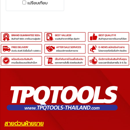
หดได้ KENNEDY ADJ
เปรียบเทียบ
TELESCOPIC 1.1/4" DIA
INSPEC. MIRROR
สายด่วนฝ่ายขาย