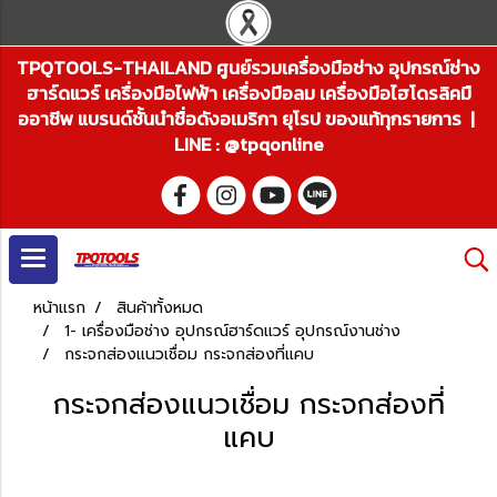
TPQTOOLS-THAILAND ศูนย์รวมเครื่องมือช่าง อุปกรณ์ช่าง
ฮาร์ดแวร์ เครื่องมือไฟฟ้า เครื่องมือลม เครื่องมือไฮโดรลิคมื
ออาชีพ แบรนด์ชั้นนำชื่อดังอเมริกา ยุโรป ของแท้ทุกรายการ |
LINE : @tpqonline
หน้าแรก
สินค้าทั้งหมด
1- เครื่องมือช่าง อุปกรณ์ฮาร์ดแวร์ อุปกรณ์งานช่าง
กระจกส่องแนวเชื่อม กระจกส่องที่แคบ
กระจกส่องแนวเชื่อม กระจกส่องที่
แคบ