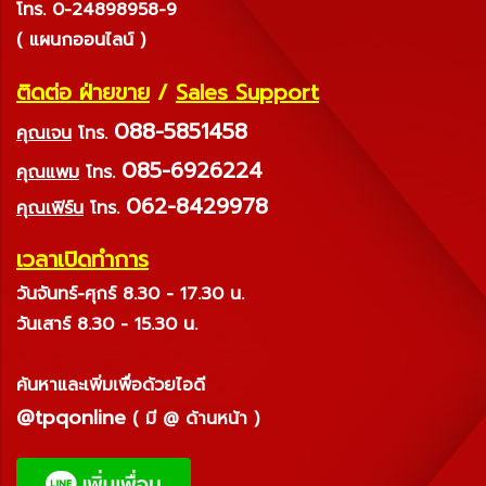
โทร. 0-24898958-9
( แผนกออนไลน์ )
ติดต่อ ฝ่ายขาย
/
Sales Support
088-5851458
คุณเจน
โทร.
085-6926224
คุณแพม
โทร.
062-8429978
คุณเฟิร์น
โทร.
เวลาเปิดทำการ
วันจันทร์-ศุกร์ 8.30 - 17.30 น.
วันเสาร์ 8.30 - 15.30 น.
ค้นหาและเพิ่มเพื่อด้วยไอดี
@tpqonline
( มี @ ด้านหน้า )