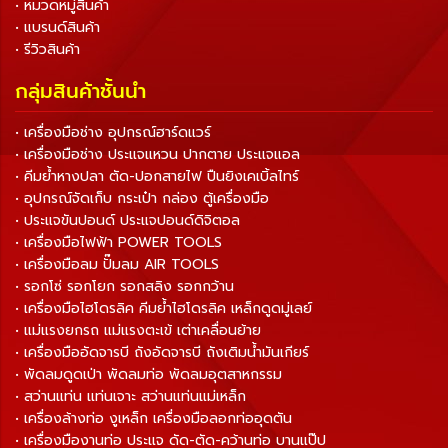
• หมวดหมู่สินค้า
• แบรนด์สินค้า
• รีวิวสินค้า
กลุ่มสินค้าชั้นนำ
• เครื่องมือช่าง อุปกรณ์ฮาร์ดแวร์
• เครื่องมือช่าง ประแจแหวน ปากตาย ประแจแอล
• คีมย้ำหางปลา ตัด-ปอกสายไฟ ปืนยิงเคเบิ้ลไทร์
• อุปกรณ์จัดเก็บ กระเป๋า กล่อง ตู้เครื่องมือ
• ประแจขันปอนด์ ประแจปอนด์ดิจิตอล
• เครื่องมือไฟฟ้า POWER TOOLS
• เครื่องมือลม ปั๊มลม AIR TOOLS
• รอกโซ่ รอกโยก รอกสลิง รอกกว้าน
• เครื่องมือไฮโดรลิค คีมย้ำไฮโดรลิค เหล็กดูดมู่เลย์
• แม่แรงยกรถ แม่แรงตะเข้ เต่าเคลื่อนย้าย
• เครื่องมืออัดจารบี ถังอัดจารบี ถังเติมน้ำมันเกียร์
• พัดลมดูดเป่า พัดลมท่อ พัดลมอุตสาหกรรม
• สว่านแท่น แท่นเจาะ สว่านแท่นแม่เหล็ก
• เครื่องล้างท่อ งูเหล็ก เครื่องมือลอกท่ออุดตัน
• เครื่องมืองานท่อ ประแจ ดัด-ตัด-คว้านท่อ บานแป๊ป