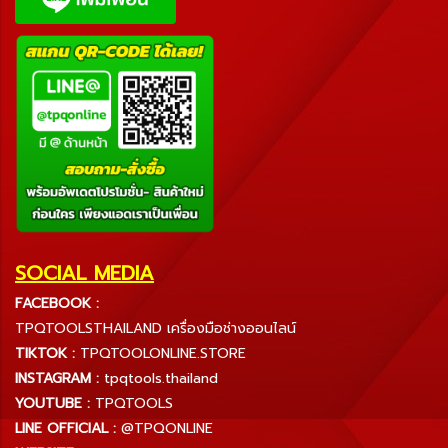
SOCIAL MEDIA
FACEBOOK :
TPQTOOLSTHAILAND เครื่องมือช่างออนไลน์
TIKTOK :
TPQTOOLONLINE.STORE
INSTAGRAM :
tpqtools.thailand
YOUTUBE :
TPQTOOLS
LINE OFFICIAL :
@TPQONLINE