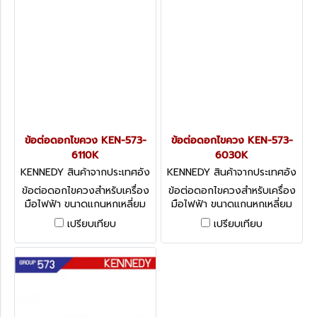
ข้อต่อดอกไขควง KEN-573-
ข้อต่อดอกไขควง KEN-573-
6110K
6030K
KENNEDY สินค้าจากประเทศอัง
KENNEDY สินค้าจากประเทศอัง
กฤษ-1
กฤษ-1
ข้อต่อดอกไขควงสำหรับเครื่อง
ข้อต่อดอกไขควงสำหรับเครื่อง
มือไฟฟ้า ขนาดแกนหกเหลี่ยม
มือไฟฟ้า ขนาดแกนหกเหลี่ยม
5/16" KENNEDY Screwdriver
5/16" KENNEDY Screwdriver
เปรียบเทียบ
เปรียบเทียบ
Bits: 5/16" Desoutter Shank
Bits: 5/16" Desoutter Shank
Adaptors - Magnetic with
Adaptors - Magnetic with
Retainer
Retainer