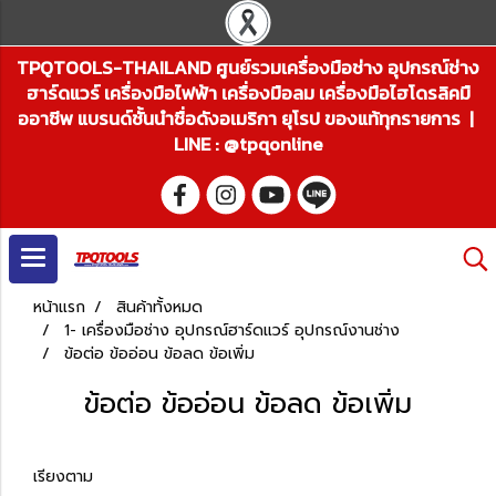
TPQTOOLS-THAILAND ศูนย์รวมเครื่องมือช่าง อุปกรณ์ช่าง
ฮาร์ดแวร์ เครื่องมือไฟฟ้า เครื่องมือลม เครื่องมือไฮโดรลิคมื
ออาชีพ แบรนด์ชั้นนำชื่อดังอเมริกา ยุโรป ของแท้ทุกรายการ |
LINE : @tpqonline
หน้าแรก
สินค้าทั้งหมด
1- เครื่องมือช่าง อุปกรณ์ฮาร์ดแวร์ อุปกรณ์งานช่าง
ข้อต่อ ข้ออ่อน ข้อลด ข้อเพิ่ม
ข้อต่อ ข้ออ่อน ข้อลด ข้อเพิ่ม
เรียงตาม