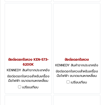
Driver Bit
ข้อต่อดอกไขควง KEN-573-
ข้อต่อดอกไขควง
6200K
KENNEDY สินค้าจากประเทศอัง
กฤษ-1
KENNEDY สินค้าจากประเทศอัง
ข้อต่อดอกไขควงสำหรับเครื่อง
กฤษ-1
มือไฟฟ้า ขนาดแกนหกเหลี่ยม
ข้อต่อดอกไขควงสำหรับเครื่อง
5/16" KENNEDY Screwdriver
มือไฟฟ้า ขนาดแกนหกเหลี่ยม
เปรียบเทียบ
Bits: 5/16" Desoutter Shank
1/4" KENNEDY Direct Drive
เปรียบเทียบ
Adaptors - Magnetic with
Adaptors for Power Tools -
Retainer
Quick Release with
Retainer