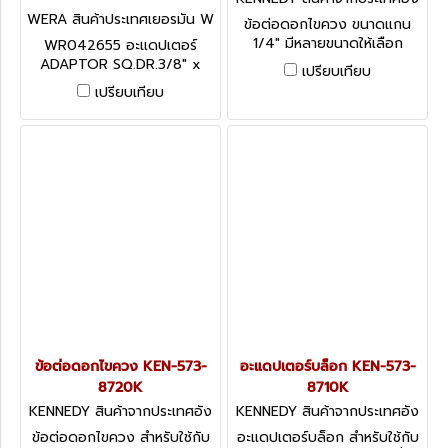
กฤษ-1
WERA สินค้าประเทศเยอรมัน W
ข้อต่อดอกไขควง ขนาดแกน
R042655
1/4" มีหลายขนาดให้เลือก
WR042655 อะแดปเตอร์
KENNEDY HEXAGON
ADAPTOR SQ.DR.3/8" x
เปรียบเทียบ
MAGNETIC NUT SETTER
1/4" WERA สินค้าผลิตประเทศ
เปรียบเทียบ
1/4" DR
เยอรมัน / สินค้าประเทศเยอรมัน
ข้อต่อดอกไขควง KEN-573-
อะแดปเตอร์บล็อก KEN-573-
8720K
8710K
KENNEDY สินค้าจากประเทศอัง
KENNEDY สินค้าจากประเทศอัง
กฤษ KEN-573-8720K
กฤษ KEN-573-8710K
ข้อต่อดอกไขควง สำหรับใช้กับ
อะแดปเตอร์บล็อก สำหรับใช้กับ