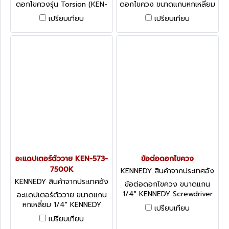
ดอกไขควงรุ่น Torsion (KEN-
ดอกไขควง ขนาดแกนหกเหลี่ยม
573-6460K) ขนาดแกนหก
5/16" KENNEDY Screwdriver
เปรียบเทียบ
เปรียบเทียบ
เหลี่ยม 1/4" KENNEDY 60mm
Bits: 5/16" Desoutter Shank
Torsion Quick Magnetic Bit
Adaptors - Socket Driver
Holder
Adaptor
อะแดปเตอร์ตัววาย KEN-573-
ข้อต่อดอกไขควง
7500K
KENNEDY สินค้าจากประเทศอัง
กฤษ-2
KENNEDY สินค้าจากประเทศอัง
ข้อต่อดอกไขควง ขนาดแกน
กฤษ KEN-573-7500K
1/4" KENNEDY Screwdriver
อะแดปเตอร์ตัววาย ขนาดแกน
Bits: 1/4" Desoutter Shank
หกเหลี่ยม 1/4" KENNEDY
เปรียบเทียบ
Adaptors - Socket Adaptor
Screwdriver Bits: 1/4"
เปรียบเทียบ
Hexagon Drive Cup Hook