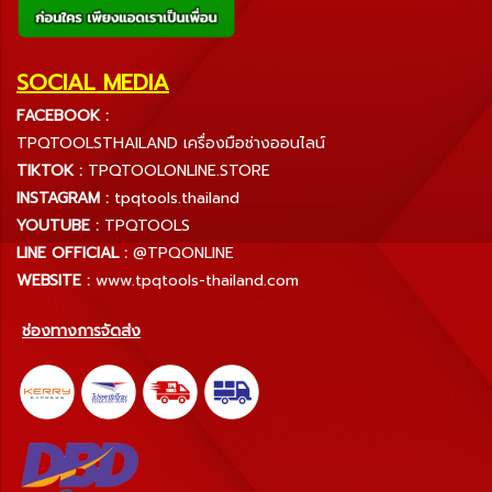
SOCIAL MEDIA
FACEBOOK :
TPQTOOLSTHAILAND เครื่องมือช่างออนไลน์
TIKTOK :
TPQTOOLONLINE.STORE
INSTAGRAM :
tpqtools.thailand
YOUTUBE :
TPQTOOLS
LINE OFFICIAL :
@TPQONLINE
WEBSITE :
www.tpqtools-thailand.com
ช่องทางการจัดส่ง