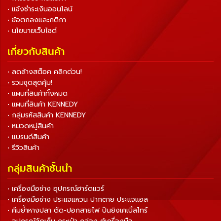
• แจ้งชำระเงินออนไลน์
• ข้อตกลงและกติกา
• นโยบายเว็บไซต์
เกี่ยวกับสินค้า
• ลดล้างสต็อค คลิกด่วน!
• รวมชุดสุดคุ้ม!
• แผนที่สินค้าทั้งหมด
• แผนที่สินค้า KENNEDY
• กลุ่มรหัสสินค้า KENNEDY
• หมวดหมู่สินค้า
• แบรนด์สินค้า
• รีวิวสินค้า
กลุ่มสินค้าชั้นนำ
• เครื่องมือช่าง อุปกรณ์ฮาร์ดแวร์
• เครื่องมือช่าง ประแจแหวน ปากตาย ประแจแอล
• คีมย้ำหางปลา ตัด-ปอกสายไฟ ปืนยิงเคเบิ้ลไทร์