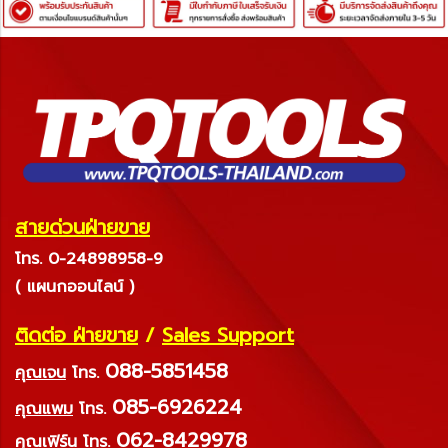
สายด่วนฝ่ายขาย
โทร. 0-24898958-9
( แผนกออนไลน์ )
ติดต่อ ฝ่ายขาย
/
Sales Support
088-5851458
คุณเจน
โทร.
085-6926224
คุณแพม
โทร.
062-8429978
คุณเฟิร์น
โทร.