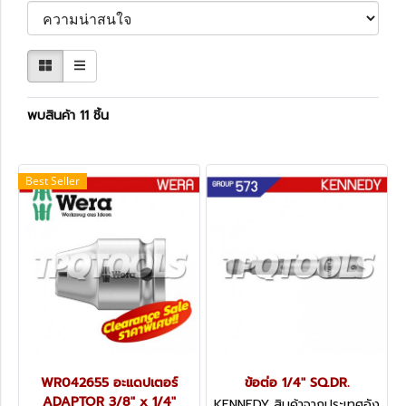
พบสินค้า 11 ชิ้น
Best Seller
WR042655 อะแดปเตอร์
ข้อต่อ 1/4" SQ.DR.
ADAPTOR 3/8" x 1/4"
KENNEDY สินค้าจากประเทศอัง