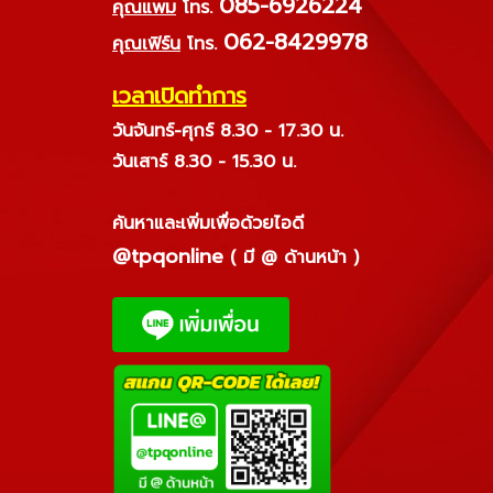
085-6926224
คุณแพม
โทร.
062-8429978
คุณเฟิร์น
โทร.
เวลาเปิดทำการ
วันจันทร์-ศุกร์ 8.30 - 17.30 น.
วันเสาร์ 8.30 - 15.30 น.
ค้นหาและเพิ่มเพื่อด้วยไอดี
@tpqonline
( มี @ ด้านหน้า )