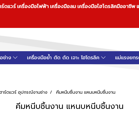
วร์ เครื่องมือไฟฟ้า เครื่องมือลม เครื่องมือไฮโดรลิคมืออาชีพ แ
มือช่าง
เครื่องมือย้ำ ตัด ดัด เจาะ ไฮโดรลิค
แม่แรงยกร
์ฮาร์ดแวร์ อุปกรณ์งานช่าง
คีมหนีบชิ้นงาน แหนบหนีบชิ้นงาน
คีมหนีบชิ้นงาน แหนบหนีบชิ้นงาน