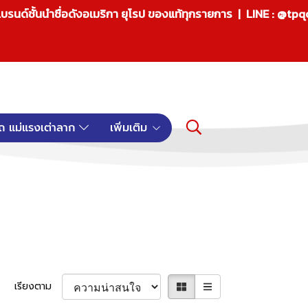
บรนด์ชั้นนำชื่อดังอเมริกา ยุโรป ของแท้ทุกรายการ | LINE : @tp
ถ แม่แรงเต่าลาก
เพิ่มเติม
เรียงตาม