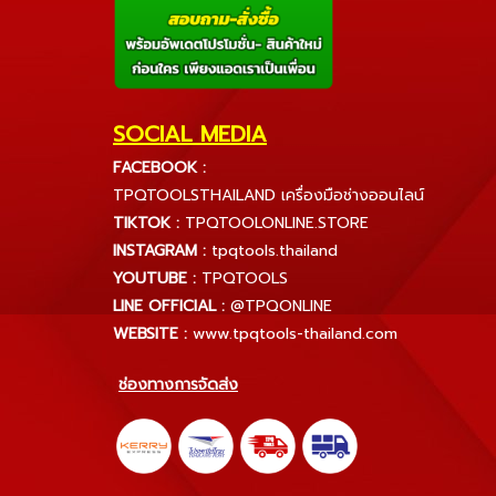
SOCIAL MEDIA
FACEBOOK :
TPQTOOLSTHAILAND เครื่องมือช่างออนไลน์
TIKTOK :
TPQTOOLONLINE.STORE
INSTAGRAM :
tpqtools.thailand
YOUTUBE :
TPQTOOLS
LINE OFFICIAL :
@TPQONLINE
WEBSITE :
www.tpqtools-thailand.com
ช่องทางการจัดส่ง