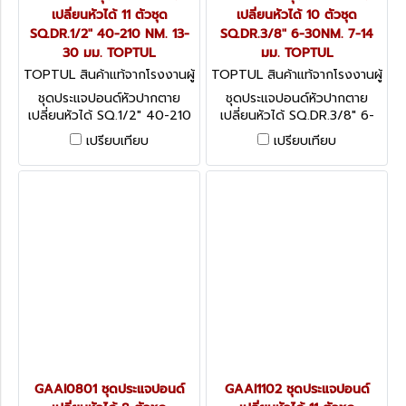
เปลี่ยนหัวได้ 11 ตัวชุด
เปลี่ยนหัวได้ 10 ตัวชุด
SQ.DR.1/2" 40-210 NM. 13-
SQ.DR.3/8" 6-30NM. 7-14
30 มม. TOPTUL
มม. TOPTUL
TOPTUL สินค้าแท้จากโรงงานผู้
TOPTUL สินค้าแท้จากโรงงานผู้
ผลิต GAAI1101
ผลิต GAAI1001
ชุดประแจปอนด์หัวปากตาย
ชุดประแจปอนด์หัวปากตาย
เปลี่ยนหัวได้ SQ.1/2" 40-210
เปลี่ยนหัวได้ SQ.DR.3/8" 6-
NM. (11 ตัว) (RATCHET
30NM. (10 ตัว) (RATCHET
เปรียบเทียบ
เปรียบเทียบ
HEAD+ปากตาย) ขนาด 13-30
HEAD+ ปากตาย) ขนาด 7-14
มม.
มม. HEAD-
INTERCHANGEABLE
SPANNER TORQUE
WRENCH SET 10PCS/SET
GAAI0801 ชุดประแจปอนด์
GAAI1102 ชุดประแจปอนด์