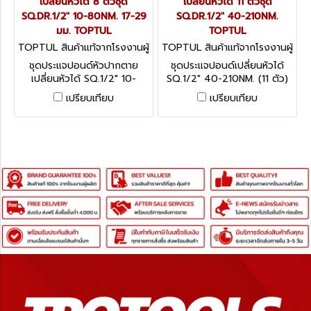
เปลี่ยนหัวได้ 8 ตัวชุด
เปลี่ยนหัวได้ 11 ตัวชุด
SQ.DR.1/2" 10-80NM. 17-29
SQ.DR.1/2" 40-210NM.
มม. TOPTUL
TOPTUL
TOPTUL สินค้าแท้จากโรงงานผู้
TOPTUL สินค้าแท้จากโรงงานผู้
ผลิต GAAI0801
ผลิต GAAI1102
ชุดประแจปอนด์หัวปากตาย
ชุดประแจปอนด์เปลี่ยนหัวได้
เปลี่ยนหัวได้ SQ.1/2" 10-
SQ.1/2" 40-210NM. (11 ตัว)
80NM.(8 ตัว) (RATCHET
(ลูกบล็อก-ลูกบล็อกเดือยโผล่)
เปรียบเทียบ
เปรียบเทียบ
HEAD+ ปากตาย) ขนาด 17-29
1/2"SQ.DRIVE TORQUE
มม. HEAD-
WRENCH SET 11 PCS /SET
INTERCHANGEABLE
SPANNER TORQUE
WRENCH SET 8 PCS/SET