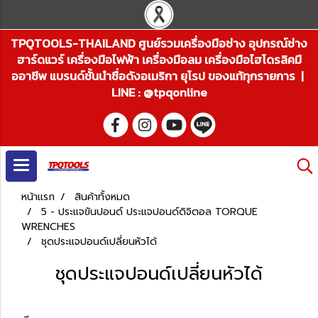
TPQTOOLS-THAILAND ศูนย์รวมเครื่องมือช่าง อุปกรณ์ช่าง
ฮาร์ดแวร์ เครื่องมือไฟฟ้า เครื่องมือลม เครื่องมือไฮโดรลิคมื
ออาชีพ แบรนด์ชั้นนำชื่อดังอเมริกา ยุโรป ของแท้ทุกรายการ |
LINE : @tpqonline
หน้าแรก
สินค้าทั้งหมด
5 - ประแจขันปอนด์ ประแจปอนด์ดิจิตอล TORQUE
WRENCHES
ชุดประแจปอนด์เปลี่ยนหัวได้
ชุดประแจปอนด์เปลี่ยนหัวได้