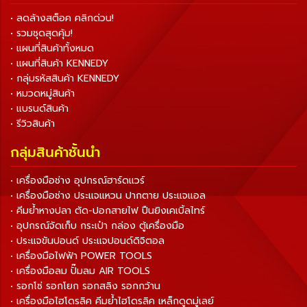
• ลดล้างสต็อค คลิกด่วน!
• รวมชุดสุดคุ้ม!
• แผนที่สินค้าทั้งหมด
• แผนที่สินค้า KENNEDY
• กลุ่มรหัสสินค้า KENNEDY
• หมวดหมู่สินค้า
• แบรนด์สินค้า
• รีวิวสินค้า
กลุ่มสินค้าชั้นนำ
• เครื่องมือช่าง อุปกรณ์ฮาร์ดแวร์
• เครื่องมือช่าง ประแจแหวน ปากตาย ประแจแอล
• คีมย้ำหางปลา ตัด-ปอกสายไฟ ปืนยิงเคเบิ้ลไทร์
• อุปกรณ์จัดเก็บ กระเป๋า กล่อง ตู้เครื่องมือ
• ประแจขันปอนด์ ประแจปอนด์ดิจิตอล
• เครื่องมือไฟฟ้า POWER TOOLS
• เครื่องมือลม ปั๊มลม AIR TOOLS
• รอกโซ่ รอกโยก รอกสลิง รอกกว้าน
• เครื่องมือไฮโดรลิค คีมย้ำไฮโดรลิค เหล็กดูดมู่เลย์