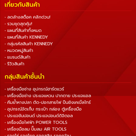
เกี่ยวกับสินค้า
• ลดล้างสต็อค คลิกด่วน!
• รวมชุดสุดคุ้ม!
• แผนที่สินค้าทั้งหมด
• แผนที่สินค้า KENNEDY
• กลุ่มรหัสสินค้า KENNEDY
• หมวดหมู่สินค้า
• แบรนด์สินค้า
• รีวิวสินค้า
กลุ่มสินค้าชั้นนำ
• เครื่องมือช่าง อุปกรณ์ฮาร์ดแวร์
• เครื่องมือช่าง ประแจแหวน ปากตาย ประแจแอล
• คีมย้ำหางปลา ตัด-ปอกสายไฟ ปืนยิงเคเบิ้ลไทร์
• อุปกรณ์จัดเก็บ กระเป๋า กล่อง ตู้เครื่องมือ
• ประแจขันปอนด์ ประแจปอนด์ดิจิตอล
• เครื่องมือไฟฟ้า POWER TOOLS
• เครื่องมือลม ปั๊มลม AIR TOOLS
• รอกโซ่ รอกโยก รอกสลิง รอกกว้าน