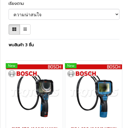
เรียงตาม
พบสินค้า 3 ชิ้น
New
New