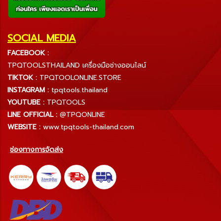
SOCIAL MEDIA
FACEBOOK :
TPQTOOLSTHAILAND เครื่องมือช่างออนไลน์
TIKTOK :
TPQTOOLONLINE.STORE
INSTAGRAM :
tpqtools.thailand
YOUTUBE :
TPQTOOLS
LINE OFFICIAL :
@TPQONLINE
WEBSITE :
www.tpqtools-thailand.com
ช่องทางการจัดส่ง