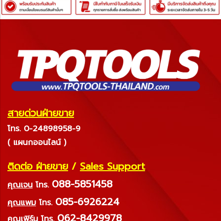
สายด่วนฝ่ายขาย
โทร. 0-24898958-9
( แผนกออนไลน์ )
ติดต่อ ฝ่ายขาย
/
Sales Support
088-5851458
คุณเจน
โทร.
085-6926224
คุณแพม
โทร.
062-8429978
คุณเฟิร์น
โทร.