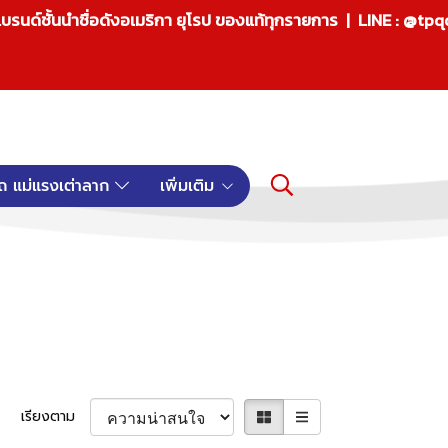
บรนด์ชั้นนำชื่อดังอเมริกา ยุโรป ของแท้ทุกรายการ | LINE : @tp
ถ แม่แรงเต่าลาก
เพิ่มเติม
เรียงตาม