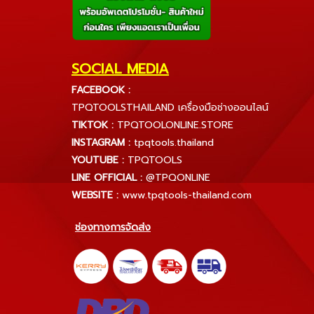
SOCIAL MEDIA
FACEBOOK :
TPQTOOLSTHAILAND เครื่องมือช่างออนไลน์
TIKTOK :
TPQTOOLONLINE.STORE
INSTAGRAM :
tpqtools.thailand
YOUTUBE :
TPQTOOLS
LINE OFFICIAL :
@TPQONLINE
WEBSITE :
www.tpqtools-thailand.com
ช่องทางการจัดส่ง