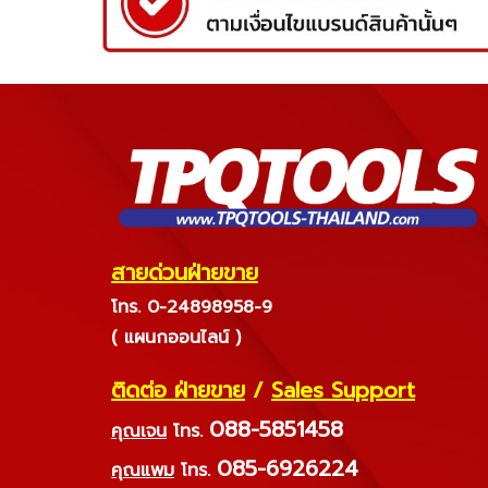
สายด่วนฝ่ายขาย
โทร. 0-24898958-9
( แผนกออนไลน์ )
ติดต่อ ฝ่ายขาย
/
Sales Support
088-5851458
คุณเจน
โทร.
085-6926224
คุณแพม
โทร.