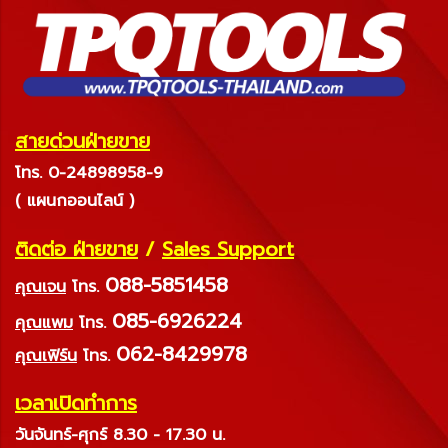
สายด่วนฝ่ายขาย
โทร. 0-24898958-9
( แผนกออนไลน์ )
ติดต่อ ฝ่ายขาย
/
Sales Support
088-5851458
คุณเจน
โทร.
085-6926224
คุณแพม
โทร.
062-8429978
คุณเฟิร์น
โทร.
เวลาเปิดทำการ
วันจันทร์-ศุกร์ 8.30 - 17.30 น.