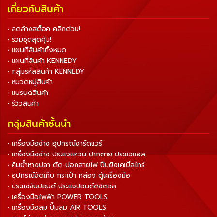
เกี่ยวกับสินค้า
• ลดล้างสต็อค คลิกด่วน!
• รวมชุดสุดคุ้ม!
• แผนที่สินค้าทั้งหมด
• แผนที่สินค้า KENNEDY
• กลุ่มรหัสสินค้า KENNEDY
• หมวดหมู่สินค้า
• แบรนด์สินค้า
• รีวิวสินค้า
กลุ่มสินค้าชั้นนำ
• เครื่องมือช่าง อุปกรณ์ฮาร์ดแวร์
• เครื่องมือช่าง ประแจแหวน ปากตาย ประแจแอล
• คีมย้ำหางปลา ตัด-ปอกสายไฟ ปืนยิงเคเบิ้ลไทร์
• อุปกรณ์จัดเก็บ กระเป๋า กล่อง ตู้เครื่องมือ
• ประแจขันปอนด์ ประแจปอนด์ดิจิตอล
• เครื่องมือไฟฟ้า POWER TOOLS
• เครื่องมือลม ปั๊มลม AIR TOOLS