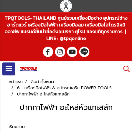
TPQTOOLS-THAILAND ศูนย์รวมเครื่องมือช่าง อุปกรณ์ช่าง
ฮาร์ดแวร์ เครื่องมือไฟฟ้า เครื่องมือลม เครื่องมือไฮโดรลิคมื
ออาชีพ แบรนด์ชั้นนำชื่อดังอเมริกา ยุโรป ของแท้ทุกรายการ |
LINE : @tpqonline
หน้าแรก
สินค้าทั้งหมด
6 - เครื่องมือไฟฟ้า & อุปกรณ์เสริม POWER TOOLS
ปากกาไฟฟ้า อะไหล่หัวแกะสลัก
ปากกาไฟฟ้า อะไหล่หัวแกะสลัก
เรียงตาม