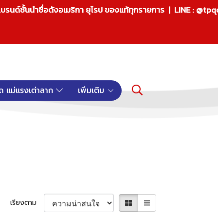
บรนด์ชั้นนำชื่อดังอเมริกา ยุโรป ของแท้ทุกรายการ | LINE : @tp
ถ แม่แรงเต่าลาก
เพิ่มเติม
เรียงตาม