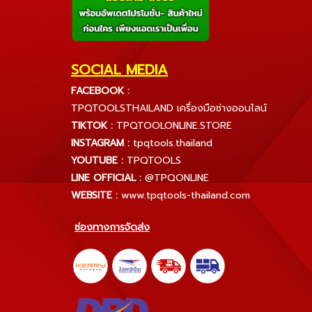
SOCIAL MEDIA
FACEBOOK :
TPQTOOLSTHAILAND เครื่องมือช่างออนไลน์
TIKTOK :
TPQTOOLONLINE.STORE
INSTAGRAM :
tpqtools.thailand
YOUTUBE :
TPQTOOLS
LINE OFFICIAL :
@TPQONLINE
WEBSITE :
www.tpqtools-thailand.com
ช่องทางการจัดส่ง