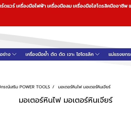
วร์ เครื่องมือไฟฟ้า เครื่องมือลม เครื่องมือไฮโดรลิคมืออาชีพ แ
มือช่าง
เครื่องมือย้ำ ตัด ดัด เจาะ ไฮโดรลิค
แม่แรงยกร
 อุปกรณ์เสริม POWER TOOLS
มอเตอร์หินไฟ มอเตอร์หินเจียร์
มอเตอร์หินไฟ มอเตอร์หินเจียร์