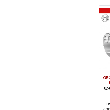
GBG
BOS
มอ
600