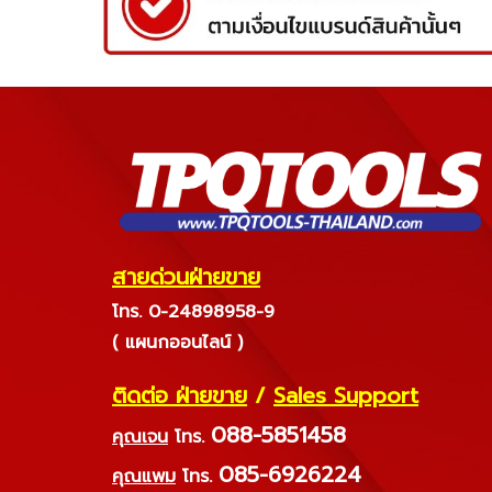
สายด่วนฝ่ายขาย
โทร. 0-24898958-9
( แผนกออนไลน์ )
ติดต่อ ฝ่ายขาย
/
Sales Support
088-5851458
คุณเจน
โทร.
085-6926224
คุณแพม
โทร.