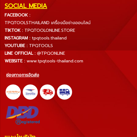
SOCIAL MEDIA
FACEBOOK :
TPQTOOLSTHAILAND เครื่องมือช่างออนไลน์
TIKTOK :
TPQTOOLONLINE.STORE
INSTAGRAM :
tpqtools.thailand
YOUTUBE :
TPQTOOLS
LINE OFFICIAL :
@TPQONLINE
WEBSITE :
www.tpqtools-thailand.com
ช่องทางการจัดส่ง