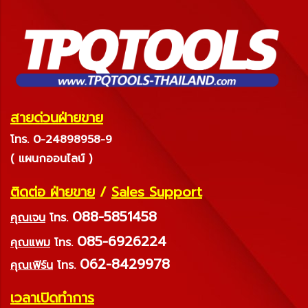
สายด่วนฝ่ายขาย
โทร. 0-24898958-9
( แผนกออนไลน์ )
ติดต่อ ฝ่ายขาย
/
Sales Support
088-5851458
คุณเจน
โทร.
085-6926224
คุณแพม
โทร.
062-8429978
คุณเฟิร์น
โทร.
เวลาเปิดทำการ