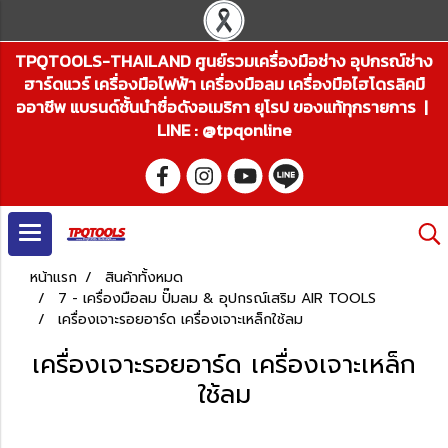
TPQTOOLS-THAILAND ศูนย์รวมเครื่องมือช่าง อุปกรณ์ช่าง
ฮาร์ดแวร์ เครื่องมือไฟฟ้า เครื่องมือลม เครื่องมือไฮโดรลิคมื
ออาชีพ แบรนด์ชั้นนำชื่อดังอเมริกา ยุโรป ของแท้ทุกรายการ |
LINE : @tpqonline
หน้าแรก
สินค้าทั้งหมด
7 - เครื่องมือลม ปั๊มลม & อุปกรณ์เสริม AIR TOOLS
เครื่องเจาะรอยอาร์ด เครื่องเจาะเหล็กใช้ลม
เครื่องเจาะรอยอาร์ด เครื่องเจาะเหล็ก
ใช้ลม