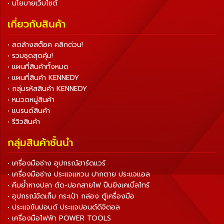
• นโยบายเว็บไซต์
เกี่ยวกับสินค้า
• ลดล้างสต็อค คลิกด่วน!
• รวมชุดสุดคุ้ม!
• แผนที่สินค้าทั้งหมด
• แผนที่สินค้า KENNEDY
• กลุ่มรหัสสินค้า KENNEDY
• หมวดหมู่สินค้า
• แบรนด์สินค้า
• รีวิวสินค้า
กลุ่มสินค้าชั้นนำ
• เครื่องมือช่าง อุปกรณ์ฮาร์ดแวร์
• เครื่องมือช่าง ประแจแหวน ปากตาย ประแจแอล
• คีมย้ำหางปลา ตัด-ปอกสายไฟ ปืนยิงเคเบิ้ลไทร์
• อุปกรณ์จัดเก็บ กระเป๋า กล่อง ตู้เครื่องมือ
• ประแจขันปอนด์ ประแจปอนด์ดิจิตอล
• เครื่องมือไฟฟ้า POWER TOOLS