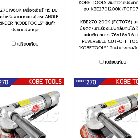
KOBE TOOLS สินค้าจากประเทศ
ฤษ KBE2701200K (FCT07
701960K เครื่องเจียร์ 115 มม.
าะสำหรับงานตกแต่งโลหะ ANGLE
KBE2701200K (FCT076) เคร
INDER "KOBETOOLS" สินค้า
มือตัด/เซาะร่องแบบกลับคมได้ ใ
ประเทศอังกฤษ
แผ่นตัด ขนาด 76x1.8x9.6 ม
REVERSIBLE CUT-OFF TO
เปรียบเทียบ
"KOBETOOLS" สินค้าประเทศอั
เปรียบเทียบ