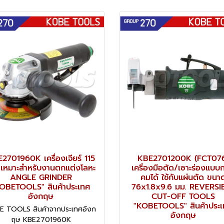
2701960K เครื่องเจียร์ 115
KBE2701200K (FCT07
 เหมาะสำหรับงานตกแต่งโลหะ
เครื่องมือตัด/เซาะร่องแบบ
ANGLE GRINDER
คมได้ ใช้กับแผ่นตัด ขนา
OBETOOLS" สินค้าประเทศ
76x1.8x9.6 มม. REVERSI
อังกฤษ
CUT-OFF TOOLS
"KOBETOOLS" สินค้าประ
E TOOLS สินค้าจากประเทศอังก
อังกฤษ
ฤษ KBE2701960K