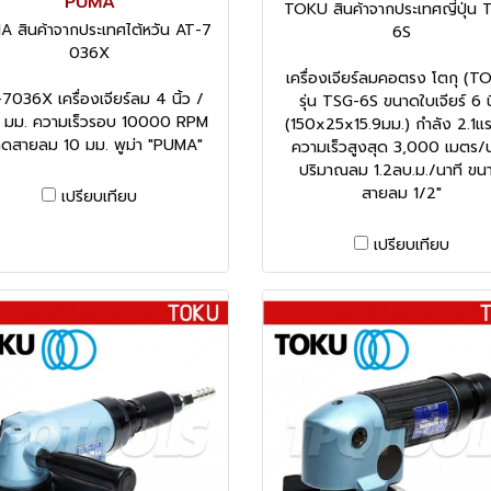
"PUMA"
TOKU สินค้าจากประเทศญี่ปุ่น 
 สินค้าจากประเทศไต้หวัน AT-7
6S
036X
เครื่องเจียร์ลมคอตรง โตกุ (T
7036X เครื่องเจียร์ลม 4 นิ้ว /
รุ่น TSG-6S ขนาดใบเจียร์ 6 น
 มม. ความเร็วรอบ 10000 RPM
(150x25x15.9มม.) กำลัง 2.1แร
ดสายลม 10 มม. พูม่า "PUMA"
ความเร็วสูงสุด 3,000 เมตร/น
ปริมาณลม 1.2ลบ.ม./นาที ขน
สายลม 1/2"
เปรียบเทียบ
เปรียบเทียบ