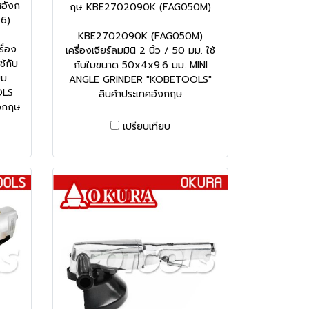
อังก
ฤษ KBE2702090K (FAG050M)
6)
KBE2702090K (FAG050M)
ื่อง
เครื่องเจียร์ลมมินิ 2 นิ้ว / 50 มม. ใช้
ช้กับ
กับใบขนาด 50x4x9.6 มม. MINI
ม.
ANGLE GRINDER "KOBETOOLS"
OLS
สินค้าประเทศอังกฤษ
งกฤษ
เปรียบเทียบ