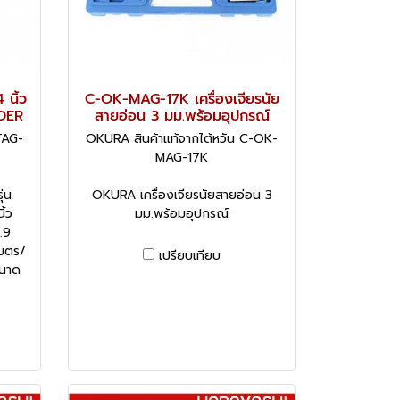
 นิ้ว
C-OK-MAG-17K เครื่องเจียรนัย
NDER
สายอ่อน 3 มม.พร้อมอุปกรณ์
TAG-
OKURA สินค้าแท้จากไต้หวัน C-OK-
MAG-17K
ุ่น
OKURA เครื่องเจียรนัยสายอ่อน 3
้ว
มม.พร้อมอุปกรณ์
.9
เมตร/
เปรียบเทียบ
ขนาด