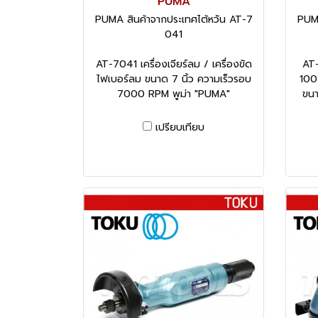
"PUMA"
PUMA สินค้าจากประเทศไต้หวัน AT-7
PUMA
041
AT-7041 เครื่องเจียร์ลม / เครื่องขัด
AT-
ไฟเบอร์ลม ขนาด 7 นิ้ว ความเร็วรอบ
100
7000 RPM พูม่า "PUMA"
ขนา
เปรียบเทียบ