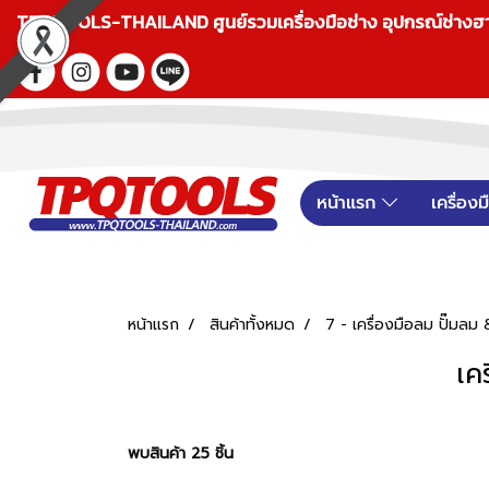
TPQTOOLS-THAILAND ศูนย์รวมเครื่องมือช่าง อุปกรณ์ช่างฮาร์ดแ
หน้าแรก
เครื่อง
หน้าแรก
สินค้าทั้งหมด
7 - เครื่องมือลม ปั๊มล
เค
พบสินค้า 25 ชิ้น