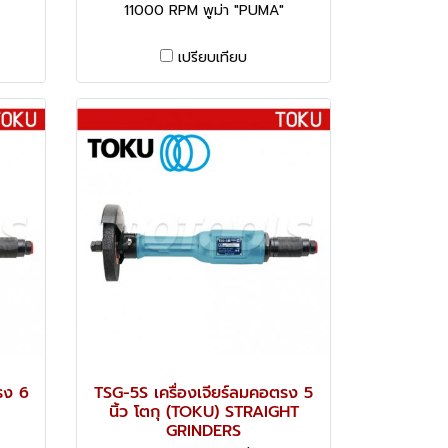
11000 RPM พูม่า "PUMA"
เปรียบเทียบ
รง 6
TSG-5S เครื่องเจียร์ลมคอตรง 5
นิ้ว โตกุ (TOKU) STRAIGHT
GRINDERS