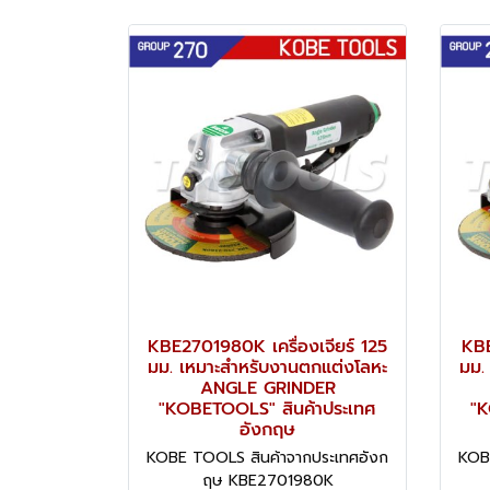
KBE2701980K เครื่องเจียร์ 125
KBE
มม. เหมาะสำหรับงานตกแต่งโลหะ
มม.
ANGLE GRINDER
"KOBETOOLS" สินค้าประเทศ
"K
อังกฤษ
KOBE TOOLS สินค้าจากประเทศอังก
KOB
ฤษ KBE2701980K