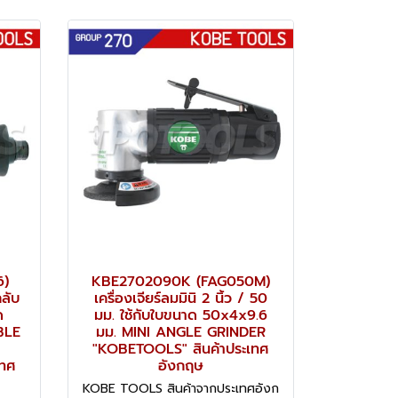
6)
KBE2702090K (FAG050M)
กลับ
เครื่องเจียร์ลมมินิ 2 นิ้ว / 50
ด
มม. ใช้กับใบขนาด 50x4x9.6
BLE
มม. MINI ANGLE GRINDER
"KOBETOOLS" สินค้าประเทศ
เทศ
อังกฤษ
KOBE TOOLS สินค้าจากประเทศอังก