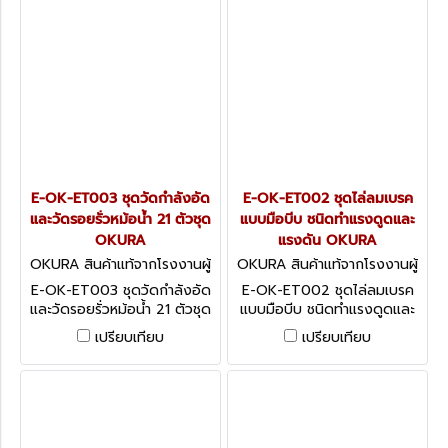
E-OK-ET003 ชุดวัดกำลังอัด
E-OK-ET002 ชุดไล่ลมเบรค
และวัดรอยรั่วหม้อน้ำ 21 ตัวชุด
แบบมือบีบ ชนิดทำแรงดูดและ
OKURA
แรงดัน OKURA
OKURA สินค้าแท้จากโรงงานผู้
OKURA สินค้าแท้จากโรงงานผู้
ผลิต E-OK-ET003
ผลิต E-OK-ET002
E-OK-ET003 ชุดวัดกำลังอัด
E-OK-ET002 ชุดไล่ลมเบรค
และวัดรอยรั่วหม้อน้ำ 21 ตัวชุด
แบบมือบีบ ชนิดทำแรงดูดและ
OKURA Univesal Cooling
แรงดัน OKURA OKURA
เปรียบเทียบ
เปรียบเทียบ
System Radiator Pressure
HAND-HELD VACUUM PUMP
Tester Pump and Leak
Detector