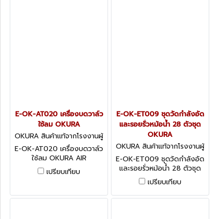
E-OK-AT020 เครื่องบดวาล์ว
E-OK-ET009 ชุดวัดกำลังอัด
ใช้ลม OKURA
และรอยรั่วหม้อน้ำ 28 ตัวชุด
OKURA
OKURA สินค้าแท้จากโรงงานผู้
ผลิต E-OK-AT020
OKURA สินค้าแท้จากโรงงานผู้
E-OK-AT020 เครื่องบดวาล์ว
ผลิต E-OK-ET009
ใช้ลม OKURA AIR
E-OK-ET009 ชุดวัดกำลังอัด
OPERATED VALVE LAPPER
และรอยรั่วหม้อน้ำ 28 ตัวชุด
เปรียบเทียบ
OKURA 28 PCS RADIATOR
เปรียบเทียบ
PRESSURE TESTER WITH
VACUUM PURGE AND
REFILL KIT