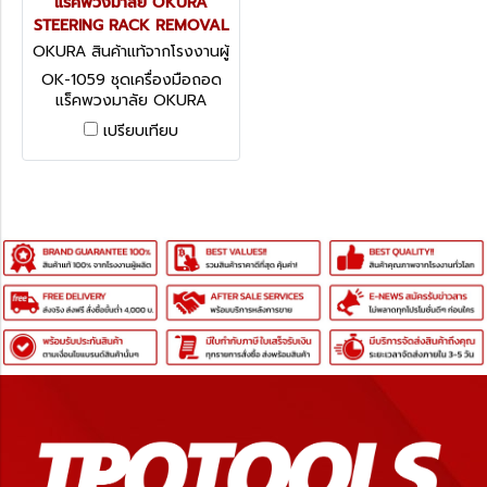
แร็คพวงมาลัย OKURA
STEERING RACK REMOVAL
OKURA สินค้าแท้จากโรงงานผู้
ผลิต OK-1059
OK-1059 ชุดเครื่องมือถอด
แร็คพวงมาลัย OKURA
STEERING RACK REMOVAL
เปรียบเทียบ