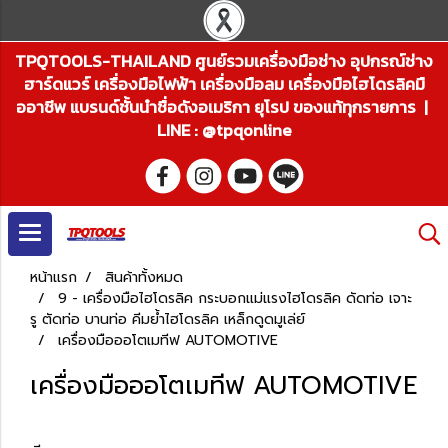
TPQTOOLS-THAILAND ศูนย์รวมเครื่องมือช่าง อุปกรณ์ช่าง
ฮาร์ดแวร์ เครื่องมือไฟฟ้า เครื่องมือลม เครื่องมือไฮโดรลิคมื
ออาชีพ แบรนด์ชั้นนำชื่อดังอเมริกา ยุโรป ของแท้ทุกรายการ |
LINE : @tpqonline
หน้าแรก
สินค้าทั้งหมด
9 - เครื่องมือไฮโดรลิค กระบอกแม่แรงไฮโดรลิค ดัดท่อ เจาะ
รู ตัดท่อ บานท่อ คีมย้ำไฮโดรลิค เหล็กดูดมูเล่ย์
เครื่องมือออโตเมทีฟ AUTOMOTIVE
เครื่องมือออโตเมทีฟ AUTOMOTIVE