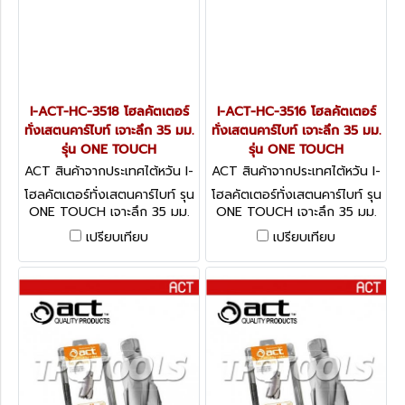
I-ACT-HC-3518 โฮลคัตเตอร์
I-ACT-HC-3516 โฮลคัตเตอร์
ทั่งเสตนคาร์ไบท์ เจาะลึก 35 มม.
ทั่งเสตนคาร์ไบท์ เจาะลึก 35 มม.
รุ่น ONE TOUCH
รุ่น ONE TOUCH
ACT สินค้าจากประเทศไต้หวัน I-
ACT สินค้าจากประเทศไต้หวัน I-
ACT-HC-3518
ACT-HC-3516
โฮลคัตเตอร์ทั่งเสตนคาร์ไบท์ รุน
โฮลคัตเตอร์ทั่งเสตนคาร์ไบท์ รุน
ONE TOUCH เจาะลึก 35 มม.
ONE TOUCH เจาะลึก 35 มม.
นวัตกรรมใหม่ของโฮลคัตเตอร์
นวัตกรรมใหม่ของโฮลคัตเตอร์
เปรียบเทียบ
เปรียบเทียบ
เจาะเหล็กได้หนากว่า เร็วกว่า
เจาะเหล็กได้หนากว่า เร็วกว่า
สะดวกกว่า
สะดวกกว่า