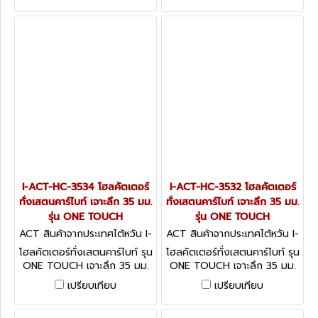
สะดวกกว่า
สะดวกกว่า
I-ACT-HC-3534 โฮลคัตเตอร์
I-ACT-HC-3532 โฮลคัตเตอร์
ทั่งเสตนคาร์ไบท์ เจาะลึก 35 มม.
ทั่งเสตนคาร์ไบท์ เจาะลึก 35 มม.
รุ่น ONE TOUCH
รุ่น ONE TOUCH
ACT สินค้าจากประเทศไต้หวัน I-
ACT สินค้าจากประเทศไต้หวัน I-
ACT-HC-3534
ACT-HC-3532
โฮลคัตเตอร์ทั่งเสตนคาร์ไบท์ รุน
โฮลคัตเตอร์ทั่งเสตนคาร์ไบท์ รุน
ONE TOUCH เจาะลึก 35 มม.
ONE TOUCH เจาะลึก 35 มม.
นวัตกรรมใหม่ของโฮลคัตเตอร์
นวัตกรรมใหม่ของโฮลคัตเตอร์
เปรียบเทียบ
เปรียบเทียบ
เจาะเหล็กได้หนากว่า เร็วกว่า
เจาะเหล็กได้หนากว่า เร็วกว่า
สะดวกกว่า
สะดวกกว่า