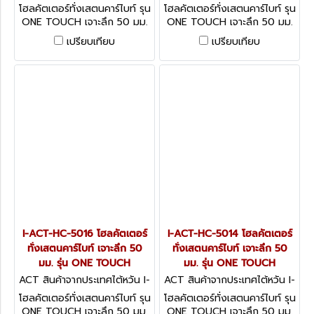
ACT-HC-5020
ACT-HC-5018
โฮลคัตเตอร์ทั่งเสตนคาร์ไบท์ รุน
โฮลคัตเตอร์ทั่งเสตนคาร์ไบท์ รุน
ONE TOUCH เจาะลึก 50 มม.
ONE TOUCH เจาะลึก 50 มม.
นวัตกรรมใหม่ของโฮลคัตเตอร์
นวัตกรรมใหม่ของโฮลคัตเตอร์
เปรียบเทียบ
เปรียบเทียบ
เจาะเหล็กได้หนากว่า เร็วกว่า
เจาะเหล็กได้หนากว่า เร็วกว่า
สะดวกกว่า
สะดวกกว่า
I-ACT-HC-5016 โฮลคัตเตอร์
I-ACT-HC-5014 โฮลคัตเตอร์
ทั่งเสตนคาร์ไบท์ เจาะลึก 50
ทั่งเสตนคาร์ไบท์ เจาะลึก 50
มม. รุ่น ONE TOUCH
มม. รุ่น ONE TOUCH
ACT สินค้าจากประเทศไต้หวัน I-
ACT สินค้าจากประเทศไต้หวัน I-
ACT-HC-5016
ACT-HC-5014
โฮลคัตเตอร์ทั่งเสตนคาร์ไบท์ รุน
โฮลคัตเตอร์ทั่งเสตนคาร์ไบท์ รุน
ONE TOUCH เจาะลึก 50 มม.
ONE TOUCH เจาะลึก 50 มม.