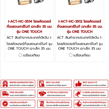
I-ACT-HC-3514 โฮลคัตเตอร์
I-ACT-HC-3512 โฮลคัตเตอร์
ทั่งเสตนคาร์ไบท์ เจาะลึก 35 มม.
ทั่งเสตนคาร์ไบท์ เจาะลึก 35 มม.
รุ่น ONE TOUCH
รุ่น ONE TOUCH
ACT สินค้าจากประเทศไต้หวัน I-
ACT สินค้าจากประเทศไต้หวัน I-
ACT-HC-3514
ACT-HC-3512
โฮลคัตเตอร์ทั่งเสตนคาร์ไบท์ รุน
โฮลคัตเตอร์ทั่งเสตนคาร์ไบท์ รุน
ONE TOUCH เจาะลึก 35 มม.
ONE TOUCH เจาะลึก 35 มม.
นวัตกรรมใหม่ของโฮลคัตเตอร์
นวัตกรรมใหม่ของโฮลคัตเตอร์
เปรียบเทียบ
เปรียบเทียบ
เจาะเหล็กได้หนากว่า เร็วกว่า
เจาะเหล็กได้หนากว่า เร็วกว่า
สะดวกกว่า
สะดวกกว่า