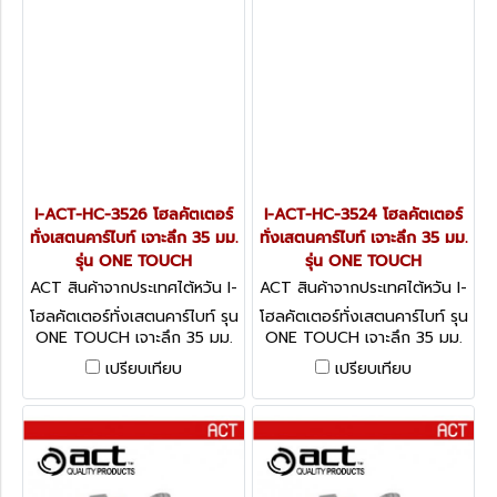
I-ACT-HC-3526 โฮลคัตเตอร์
I-ACT-HC-3524 โฮลคัตเตอร์
ทั่งเสตนคาร์ไบท์ เจาะลึก 35 มม.
ทั่งเสตนคาร์ไบท์ เจาะลึก 35 มม.
รุ่น ONE TOUCH
รุ่น ONE TOUCH
ACT สินค้าจากประเทศไต้หวัน I-
ACT สินค้าจากประเทศไต้หวัน I-
ACT-HC-3526
ACT-HC-3524
โฮลคัตเตอร์ทั่งเสตนคาร์ไบท์ รุน
โฮลคัตเตอร์ทั่งเสตนคาร์ไบท์ รุน
ONE TOUCH เจาะลึก 35 มม.
ONE TOUCH เจาะลึก 35 มม.
นวัตกรรมใหม่ของโฮลคัตเตอร์
นวัตกรรมใหม่ของโฮลคัตเตอร์
เปรียบเทียบ
เปรียบเทียบ
เจาะเหล็กได้หนากว่า เร็วกว่า
เจาะเหล็กได้หนากว่า เร็วกว่า
สะดวกกว่า
สะดวกกว่า