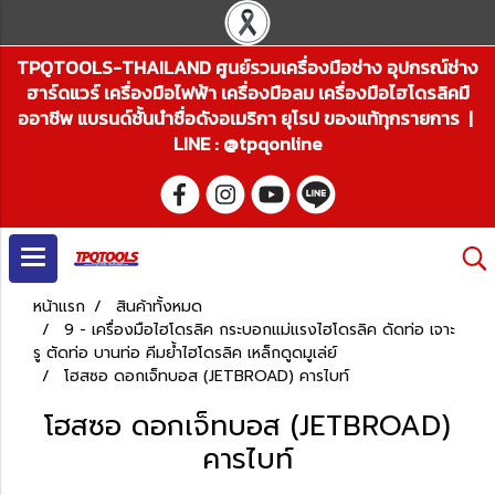
TPQTOOLS-THAILAND ศูนย์รวมเครื่องมือช่าง อุปกรณ์ช่าง
ฮาร์ดแวร์ เครื่องมือไฟฟ้า เครื่องมือลม เครื่องมือไฮโดรลิคมื
ออาชีพ แบรนด์ชั้นนำชื่อดังอเมริกา ยุโรป ของแท้ทุกรายการ |
LINE : @tpqonline
หน้าแรก
สินค้าทั้งหมด
9 - เครื่องมือไฮโดรลิค กระบอกแม่แรงไฮโดรลิค ดัดท่อ เจาะ
รู ตัดท่อ บานท่อ คีมย้ำไฮโดรลิค เหล็กดูดมูเล่ย์
โฮสซอ ดอกเจ็ทบอส (JETBROAD) คารไบท์
โฮสซอ ดอกเจ็ทบอส (JETBROAD)
คารไบท์