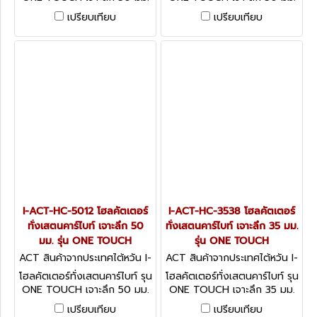
นวัตกรรมใหม่ของโฮลคัตเตอร์
นวัตกรรมใหม่ของโฮลคัตเตอร์
เปรียบเทียบ
เปรียบเทียบ
เจาะเหล็กได้หนากว่า เร็วกว่า
เจาะเหล็กได้หนากว่า เร็วกว่า
สะดวกกว่า
สะดวกกว่า
I-ACT-HC-5012 โฮลคัตเตอร์
I-ACT-HC-3538 โฮลคัตเตอร์
ทั่งเสตนคาร์ไบท์ เจาะลึก 50
ทั่งเสตนคาร์ไบท์ เจาะลึก 35 มม.
มม. รุ่น ONE TOUCH
รุ่น ONE TOUCH
ACT สินค้าจากประเทศไต้หวัน I-
ACT สินค้าจากประเทศไต้หวัน I-
ACT-HC-5012
ACT-HC-3538
โฮลคัตเตอร์ทั่งเสตนคาร์ไบท์ รุน
โฮลคัตเตอร์ทั่งเสตนคาร์ไบท์ รุน
ONE TOUCH เจาะลึก 50 มม.
ONE TOUCH เจาะลึก 35 มม.
นวัตกรรมใหม่ของโฮลคัตเตอร์
นวัตกรรมใหม่ของโฮลคัตเตอร์
เปรียบเทียบ
เปรียบเทียบ
เจาะเหล็กได้หนากว่า เร็วกว่า
เจาะเหล็กได้หนากว่า เร็วกว่า