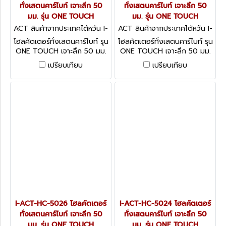
ทั่งเสตนคาร์ไบท์ เจาะลึก 50
ทั่งเสตนคาร์ไบท์ เจาะลึก 50
มม. รุ่น ONE TOUCH
มม. รุ่น ONE TOUCH
ACT สินค้าจากประเทศไต้หวัน I-
ACT สินค้าจากประเทศไต้หวัน I-
ACT-HC-5030
ACT-HC-5028
โฮลคัตเตอร์ทั่งเสตนคาร์ไบท์ รุน
โฮลคัตเตอร์ทั่งเสตนคาร์ไบท์ รุน
ONE TOUCH เจาะลึก 50 มม.
ONE TOUCH เจาะลึก 50 มม.
นวัตกรรมใหม่ของโฮลคัตเตอร์
นวัตกรรมใหม่ของโฮลคัตเตอร์
เปรียบเทียบ
เปรียบเทียบ
เจาะเหล็กได้หนากว่า เร็วกว่า
เจาะเหล็กได้หนากว่า เร็วกว่า
สะดวกกว่า
สะดวกกว่า
I-ACT-HC-5026 โฮลคัตเตอร์
I-ACT-HC-5024 โฮลคัตเตอร์
ทั่งเสตนคาร์ไบท์ เจาะลึก 50
ทั่งเสตนคาร์ไบท์ เจาะลึก 50
มม. รุ่น ONE TOUCH
มม. รุ่น ONE TOUCH