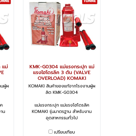
 แม่
KMK-G0304 แม่แรงกระปุก แม่
VE
แรงไฮโดรลิค 3 ตัน (VALVE
OVERLOAD) KOMAKI
นผู้ผ
KOMAKI สินค้าของแท้จากโรงงานผู้ผ
ลิต KMK-G0304
ิค
แม่แรงกระปุก แม่แรงไฮโดรลิค
งาน
KOMAKI รุ่นมาตรฐาน สำหรับงาน
อุตสาหกรรมทั่วไป
เปรียบเทียบ