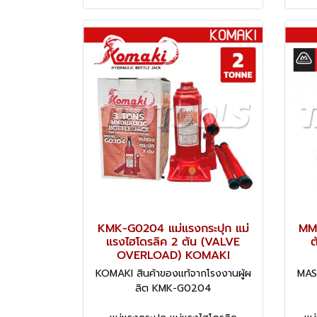
KMK-G0204 แม่แรงกระปุก แม่
MMJ
แรงไฮโดรลิค 2 ตัน (VALVE
ต
OVERLOAD) KOMAKI
KOMAKI สินค้าของแท้จากโรงงานผู้ผ
MASA
ลิต KMK-G0204