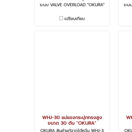
ระบบ VALVE OVERLOAD "OKURA"
ระบ
เปรียบเทียบ
WHJ-30 แม่แรงกระปุกทรงสูง
WH
ขนาด 30 ตัน "OKURA"
OKURA สินค้าแท้จากไต้หวัน WHJ-3
OKU