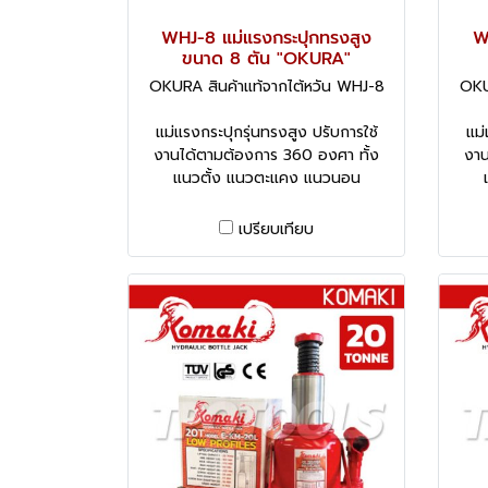
WHJ-8 แม่แรงกระปุกทรงสูง
W
ขนาด 8 ตัน "OKURA"
OKURA สินค้าแท้จากไต้หวัน WHJ-8
OKU
แม่แรงกระปุกรุ่นทรงสูง ปรับการใช้
แม่
งานได้ตามต้องการ 360 องศา ทั้ง
งาน
แนวตั้ง แนวตะแคง แนวนอน
เปรียบเทียบ