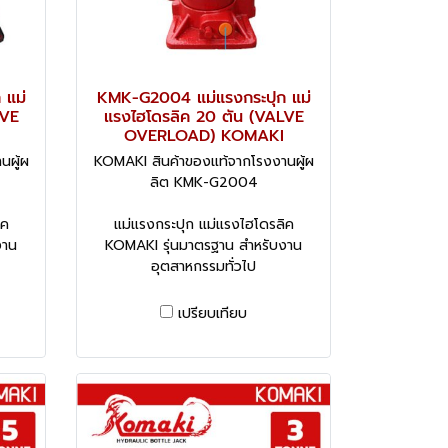
 แม่
KMK-G2004 แม่แรงกระปุก แม่
LVE
แรงไฮโดรลิค 20 ตัน (VALVE
OVERLOAD) KOMAKI
นผู้ผ
KOMAKI สินค้าของแท้จากโรงงานผู้ผ
ลิต KMK-G2004
ิค
แม่แรงกระปุก แม่แรงไฮโดรลิค
งาน
KOMAKI รุ่นมาตรฐาน สำหรับงาน
อุตสาหกรรมทั่วไป
เปรียบเทียบ