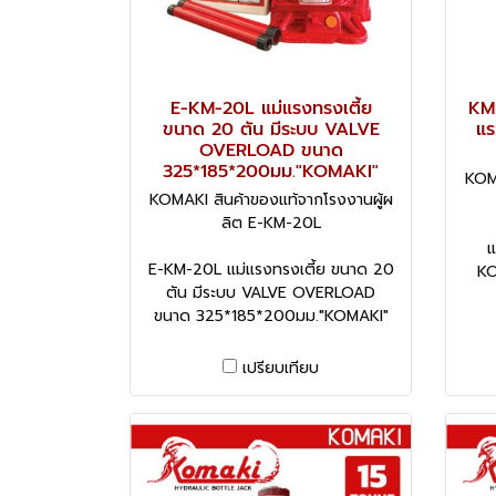
E-KM-20L แม่แรงทรงเตี้ย
KMK
ขนาด 20 ตัน มีระบบ VALVE
แร
OVERLOAD ขนาด
325*185*200มม."KOMAKI"
KOMA
KOMAKI สินค้าของแท้จากโรงงานผู้ผ
ลิต E-KM-20L
แ
E-KM-20L แม่แรงทรงเตี้ย ขนาด 20
KO
ตัน มีระบบ VALVE OVERLOAD
ขนาด 325*185*200มม."KOMAKI"
เปรียบเทียบ