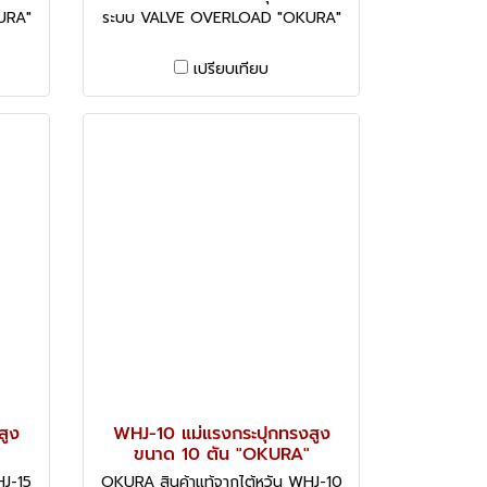
URA"
ระบบ VALVE OVERLOAD "OKURA"
เปรียบเทียบ
สูง
WHJ-10 แม่แรงกระปุกทรงสูง
ขนาด 10 ตัน "OKURA"
HJ-15
OKURA สินค้าแท้จากไต้หวัน WHJ-10