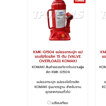
KMK-G1504 แม่แรงกระปุก แม่
KM
แรงไฮโดรลิค 15 ตัน (VALVE
แร
OVERLOAD) KOMAKI
KOMAKI สินค้าของแท้จากโรงงานผู้ผ
KOMA
ลิต KMK-G1504
แม่แรงกระปุก แม่แรงไฮโดรลิค
แ
KOMAKI รุ่นมาตรฐาน สำหรับงาน
KO
อุตสาหกรรมทั่วไป
เปรียบเทียบ