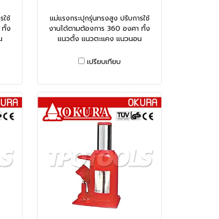
รใช้
แม่แรงกระปุกรุ่นทรงสูง ปรับการใช้
ทั้ง
งานได้ตามต้องการ 360 องศา ทั้ง
น
แนวตั้ง แนวตะแคง แนวนอน
เปรียบเทียบ