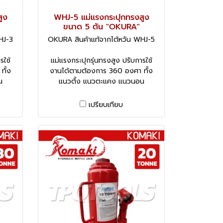
ูง
WHJ-5 แม่แรงกระปุกทรงสูง
ขนาด 5 ตัน "OKURA"
HJ-3
OKURA สินค้าแท้จากไต้หวัน WHJ-5
รใช้
แม่แรงกระปุกรุ่นทรงสูง ปรับการใช้
ทั้ง
งานได้ตามต้องการ 360 องศา ทั้ง
น
แนวตั้ง แนวตะแคง แนวนอน
เปรียบเทียบ