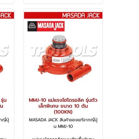
ุ่น
MMJ-10 แม่แรงไฮโดรอลิค รุ่นตัว
ัน
เล็กพิเศษ ขนาด 10 ตัน
(100KN)
ี่ปุ่
MASADA JACK สินค้าของแท้จากญี่ปุ่
น MMJ-10