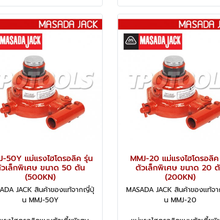
-50Y แม่แรงไฮโดรอลิค รุ่น
MMJ-20 แม่แรงไฮโดรอลิค ร
ัวเล็กพิเศษ ขนาด 50 ตัน
ตัวเล็กพิเศษ ขนาด 20 ต
(500KN)
(200KN)
DA JACK สินค้าของแท้จากญี่ปุ่
MASADA JACK สินค้าของแท้จากญ
น MMJ-50Y
น MMJ-20