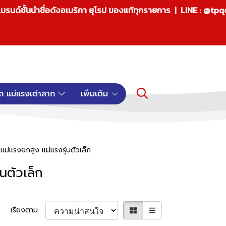
บรนด์ชั้นนำชื่อดังอเมริกา ยุโรป ของแท้ทุกรายการ | LINE : @tp
ถ แม่แรงเต่าลาก
เพิ่มเติม
 แม่แรงยกสูง แม่แรงรุ่นตัวเล็ก
นตัวเล็ก
เรียงตาม