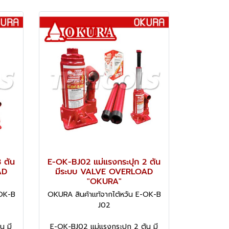
 ตัน
E-OK-BJ02 แม่แรงกระปุก 2 ตัน
AD
มีระบบ VALVE OVERLOAD
"OKURA"
-OK-B
OKURA สินค้าแท้จากไต้หวัน E-OK-B
J02
น มี
E-OK-BJ02 แม่แรงกระปุก 2 ตัน มี