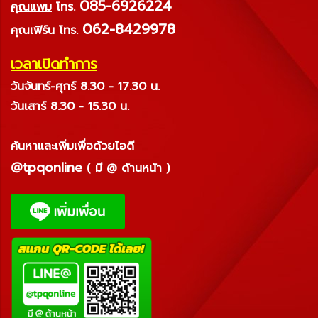
085-6926224
คุณแพม
โทร.
062-8429978
คุณเฟิร์น
โทร.
เวลาเปิดทำการ
วันจันทร์-ศุกร์ 8.30 - 17.30 น.
วันเสาร์ 8.30 - 15.30 น.
ค้นหาและเพิ่มเพื่อด้วยไอดี
@tpqonline
( มี @ ด้านหน้า )