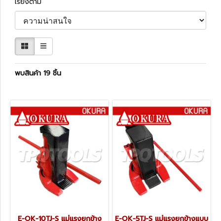
เรียงตาม
พบสินค้า 19 ชิ้น
E-OK-10TJ-S แม่แรงยกข้าง
E-OK-5TJ-S แม่แรงยกข้างแบบ