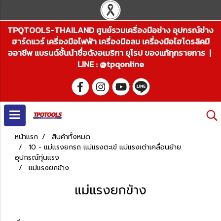
TPQTOOLS-THAILAND ศูนย์รวมเครื่องมือช่าง อุปกรณ์ช่าง
ฮาร์ดแวร์ เครื่องมือไฟฟ้า เครื่องมือลม เครื่องมือไฮโดรลิคมื
ออาชีพ แบรนด์ชั้นนำชื่อดังอเมริกา ยุโรป ของแท้ทุกรายการ |
LINE : @tpqonline
หน้าแรก
สินค้าทั้งหมด
10 - แม่แรงยกรถ แม่แรงตะเข้ แม่แรงเต่าเคลื่อนย้าย
อุปกรณ์ทุ่นแรง
แม่แรงยกข้าง
แม่แรงยกข้าง