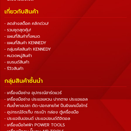
เกี่ยวกับสินค้า
• ลดล้างสต็อค คลิกด่วน!
• รวมชุดสุดคุ้ม!
• แผนที่สินค้าทั้งหมด
• แผนที่สินค้า KENNEDY
• กลุ่มรหัสสินค้า KENNEDY
• หมวดหมู่สินค้า
• แบรนด์สินค้า
• รีวิวสินค้า
กลุ่มสินค้าชั้นนำ
• เครื่องมือช่าง อุปกรณ์ฮาร์ดแวร์
• เครื่องมือช่าง ประแจแหวน ปากตาย ประแจแอล
• คีมย้ำหางปลา ตัด-ปอกสายไฟ ปืนยิงเคเบิ้ลไทร์
• อุปกรณ์จัดเก็บ กระเป๋า กล่อง ตู้เครื่องมือ
• ประแจขันปอนด์ ประแจปอนด์ดิจิตอล
• เครื่องมือไฟฟ้า POWER TOOLS