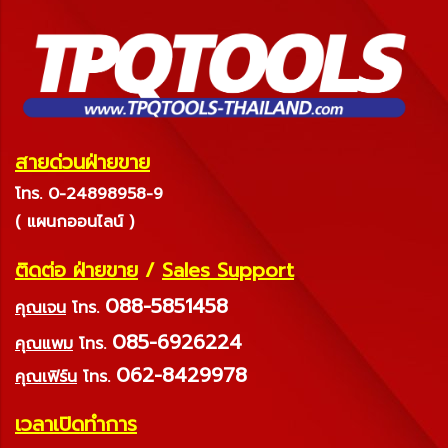
สายด่วนฝ่ายขาย
โทร. 0-24898958-9
( แผนกออนไลน์ )
ติดต่อ ฝ่ายขาย
/
Sales Support
088-5851458
คุณเจน
โทร.
085-6926224
คุณแพม
โทร.
062-8429978
คุณเฟิร์น
โทร.
เวลาเปิดทำการ