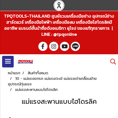
TPQTOOLS-THAILAND ศูนย์รวมเครื่องมือช่าง อุปกรณ์ช่าง
ฮาร์ดแวร์ เครื่องมือไฟฟ้า เครื่องมือลม เครื่องมือไฮโดรลิคมื
ออาชีพ แบรนด์ชั้นนำชื่อดังอเมริกา ยุโรป ของแท้ทุกรายการ |
LINE : @tpqonline
หน้าแรก
สินค้าทั้งหมด
10 - แม่แรงยกรถ แม่แรงตะเข้ แม่แรงเต่าเคลื่อนย้าย
อุปกรณ์ทุ่นแรง
แม่แรงสะพานแบบไฮโดรลิค
แม่แรงสะพานแบบไฮโดรลิค