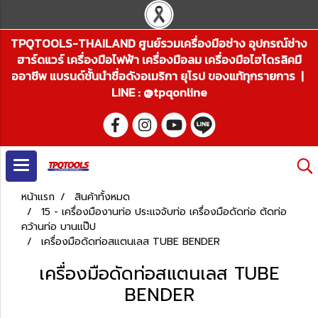
TPQTOOLS-THAILAND ศูนย์รวมเครื่องมือช่าง อุปกรณ์ช่าง
ฮาร์ดแวร์ เครื่องมือไฟฟ้า เครื่องมือลม เครื่องมือไฮโดรลิคมื
ออาชีพ แบรนด์ชั้นนำชื่อดังอเมริกา ยุโรป ของแท้ทุกรายการ |
LINE : @tpqonline
หน้าแรก
สินค้าทั้งหมด
15 - เครื่องมืองานท่อ ประแจจับท่อ เครื่องมือดัดท่อ ตัดท่อ
คว้านท่อ บานแป๊ป
เครื่องมือดัดท่อสแตนเลส TUBE BENDER
เครื่องมือดัดท่อสแตนเลส TUBE
BENDER