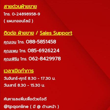
สายด่วนฝ่ายขาย
โทร. 0-24898958-9
( แผนกออนไลน์ )
ติดต่อ ฝ่ายขาย
/
Sales Support
088-5851458
คุณเจน
โทร.
085-6926224
คุณแพม
โทร.
062-8429978
คุณเฟิร์น
โทร.
เวลาเปิดทำการ
วันจันทร์-ศุกร์ 8.30 - 17.30 น.
วันเสาร์ 8.30 - 15.30 น.
ค้นหาและเพิ่มเพื่อด้วยไอดี
@tpqonline
( มี @ ด้านหน้า )