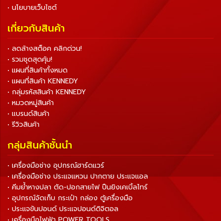
• นโยบายเว็บไซต์
เกี่ยวกับสินค้า
• ลดล้างสต็อค คลิกด่วน!
• รวมชุดสุดคุ้ม!
• แผนที่สินค้าทั้งหมด
• แผนที่สินค้า KENNEDY
• กลุ่มรหัสสินค้า KENNEDY
• หมวดหมู่สินค้า
• แบรนด์สินค้า
• รีวิวสินค้า
กลุ่มสินค้าชั้นนำ
• เครื่องมือช่าง อุปกรณ์ฮาร์ดแวร์
• เครื่องมือช่าง ประแจแหวน ปากตาย ประแจแอล
• คีมย้ำหางปลา ตัด-ปอกสายไฟ ปืนยิงเคเบิ้ลไทร์
• อุปกรณ์จัดเก็บ กระเป๋า กล่อง ตู้เครื่องมือ
• ประแจขันปอนด์ ประแจปอนด์ดิจิตอล
• เครื่องมือไฟฟ้า POWER TOOLS