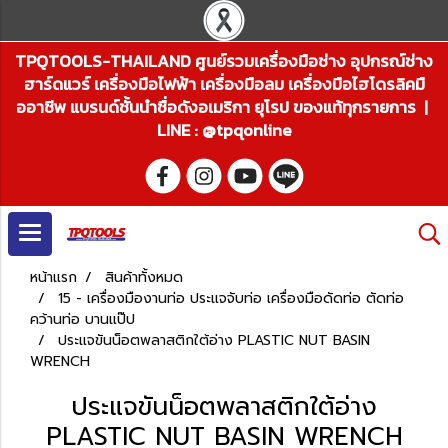
TPQTOOLS-THAILAND ศูนย์รวมเครื่องมือช่าง อุปกรณ์ช่าง
ฮาร์ดแวร์ เครื่องมือไฟฟ้า เครื่องมือลม เครื่องมือไฮโดรลิคมื
ออาชีพ แบรนด์ชั้นนำชื่อดังอเมริกา ยุโรป ของแท้ทุกรายการ |
LINE : @tpqonline
หน้าแรก
สินค้าทั้งหมด
15 - เครื่องมืองานท่อ ประแจจับท่อ เครื่องมือดัดท่อ ตัดท่อ
คว้านท่อ บานแป๊ป
ประแจขันน็อตพลาสติกใต้อ่าง PLASTIC NUT BASIN
WRENCH
ประแจขันน็อตพลาสติกใต้อ่าง
PLASTIC NUT BASIN WRENCH