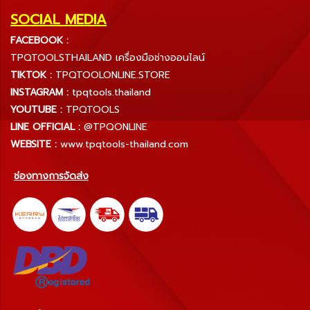
SOCIAL MEDIA
FACEBOOK :
TPQTOOLSTHAILAND เครื่องมือช่างออนไลน์
TIKTOK :
TPQTOOLONLINE.STORE
INSTAGRAM :
tpqtools.thailand
YOUTUBE :
TPQTOOLS
LINE OFFICIAL :
@TPQONLINE
WEBSITE :
www.tpqtools-thailand.com
ช่องทางการจัดส่ง