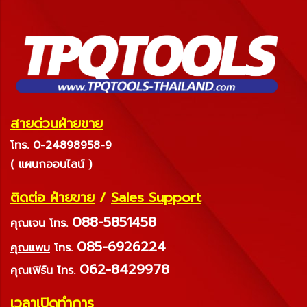
สายด่วนฝ่ายขาย
โทร. 0-24898958-9
( แผนกออนไลน์ )
ติดต่อ ฝ่ายขาย
/
Sales Support
088-5851458
คุณเจน
โทร.
085-6926224
คุณแพม
โทร.
062-8429978
คุณเฟิร์น
โทร.
เวลาเปิดทำการ