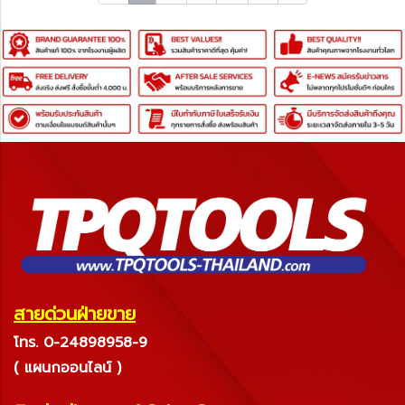
สายด่วนฝ่ายขาย
โทร. 0-24898958-9
( แผนกออนไลน์ )