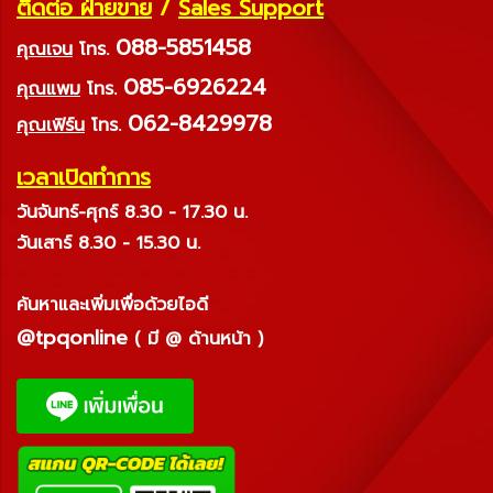
ติดต่อ ฝ่ายขาย
/
Sales Support
088-5851458
คุณเจน
โทร.
085-6926224
คุณแพม
โทร.
062-8429978
คุณเฟิร์น
โทร.
เวลาเปิดทำการ
วันจันทร์-ศุกร์ 8.30 - 17.30 น.
วันเสาร์ 8.30 - 15.30 น.
ค้นหาและเพิ่มเพื่อด้วยไอดี
@tpqonline
( มี @ ด้านหน้า )