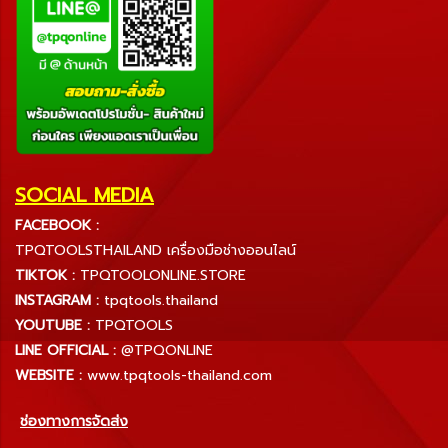
SOCIAL MEDIA
FACEBOOK :
TPQTOOLSTHAILAND เครื่องมือช่างออนไลน์
TIKTOK :
TPQTOOLONLINE.STORE
INSTAGRAM :
tpqtools.thailand
YOUTUBE :
TPQTOOLS
LINE OFFICIAL :
@TPQONLINE
WEBSITE :
www.tpqtools-thailand.com
ช่องทางการจัดส่ง