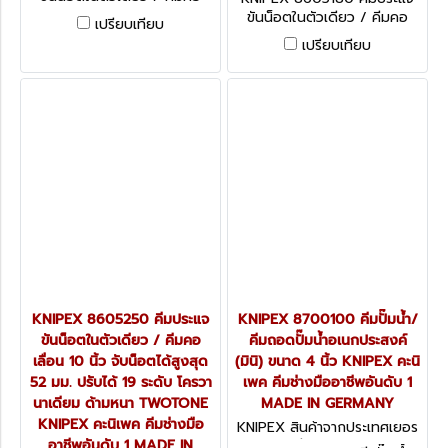
เลื่อน 16. นิ้ว จับน็อตได้สูงสุด
ขันน็อตในตัวเดียว / คีมคอ
เปรียบเทียบ
85 มม. ปรับได้ 25 ระดับ โครวา
เลื่อน 7 นิ้ว จับน็อตได้สูงสุด
เปรียบเทียบ
นาเดียม ด้ามพลาสติก KNIPEX
40 มม. ปรับได้ 13 ระดับ โครวา
คะนิเพค คีมช่างมืออาชีพอันดับ
นาเดียม ด้ามหนา TWOTONE
1 MADE IN GERMANY
KNIPEX คะนิเพค คีมช่างมือ
อาชีพอันดับ 1 MADE IN
GERMANY
KNIPEX 8605250 คีมประแจ
KNIPEX 8700100 คีมปั๊มน้ำ/
ขันน็อตในตัวเดียว / คีมคอ
คีมถอดปั๊มน้ำอเนกประสงค์
เลื่อน 10 นิ้ว จับน็อตได้สูงสุด
(มินิ) ขนาด 4 นิ้ว KNIPEX คะนิ
52 มม. ปรับได้ 19 ระดับ โครวา
เพค คีมช่างมืออาชีพอันดับ 1
นาเดียม ด้ามหนา TWOTONE
MADE IN GERMANY
KNIPEX คะนิเพค คีมช่างมือ
KNIPEX สินค้าจากประเทศเยอร
อาชีพอันดับ 1 MADE IN
มนี 8700100