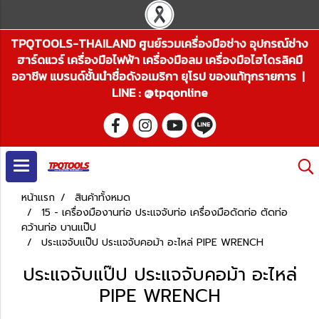
TPQTOOLS-THAILAND ศูนย์รวมเครื่องมือช่าง อุปกรณ์ช่าง
ฮาร์ดแวร์ เครื่องมือไฟฟ้า เครื่องมือลม เครื่องมือไฮโดรลิคมื
ออาชีพ แบรนด์ชั้นนำชื่อดังอเมริกา ยุโรป ของแท้ทุกรายการ |
LINE : @tpqonline
หน้าแรก
สินค้าทั้งหมด
15 - เครื่องมืองานท่อ ประแจจับท่อ เครื่องมือดัดท่อ ตัดท่อ
คว้านท่อ บานแป๊ป
ประแจจับแป๊ป ประแจจับคอม้า อะไหล่ PIPE WRENCH
ประแจจับแป๊ป ประแจจับคอม้า อะไหล่
PIPE WRENCH