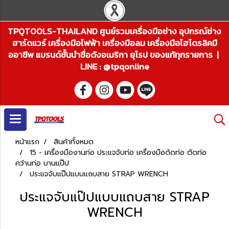
TPQTOOLS-THAILAND ศูนย์รวมเครื่องมือช่าง อุปกรณ์ช่าง
ฮาร์ดแวร์ เครื่องมือไฟฟ้า เครื่องมือลม เครื่องมือไฮโดรลิคมื
ออาชีพ แบรนด์ชั้นนำชื่อดังอเมริกา ยุโรป ของแท้ทุกรายการ |
LINE : @tpqonline
หน้าแรก
สินค้าทั้งหมด
15 - เครื่องมืองานท่อ ประแจจับท่อ เครื่องมือดัดท่อ ตัดท่อ
คว้านท่อ บานแป๊ป
ประแจจับแป๊ปแบบแถบสาย STRAP WRENCH
ประแจจับแป๊ปแบบแถบสาย STRAP
WRENCH