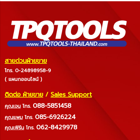
สายด่วนฝ่ายขาย
โทร. 0-24898958-9
( แผนกออนไลน์ )
ติดต่อ ฝ่ายขาย
/
Sales Support
088-5851458
คุณเจน
โทร.
085-6926224
คุณแพม
โทร.
062-8429978
คุณเฟิร์น
โทร.