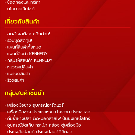
• ข้อตกลงและกติกา
• นโยบายเว็บไซต์
เกี่ยวกับสินค้า
• ลดล้างสต็อค คลิกด่วน!
• รวมชุดสุดคุ้ม!
• แผนที่สินค้าทั้งหมด
• แผนที่สินค้า KENNEDY
• กลุ่มรหัสสินค้า KENNEDY
• หมวดหมู่สินค้า
• แบรนด์สินค้า
• รีวิวสินค้า
กลุ่มสินค้าชั้นนำ
• เครื่องมือช่าง อุปกรณ์ฮาร์ดแวร์
• เครื่องมือช่าง ประแจแหวน ปากตาย ประแจแอล
• คีมย้ำหางปลา ตัด-ปอกสายไฟ ปืนยิงเคเบิ้ลไทร์
• อุปกรณ์จัดเก็บ กระเป๋า กล่อง ตู้เครื่องมือ
• ประแจขันปอนด์ ประแจปอนด์ดิจิตอล