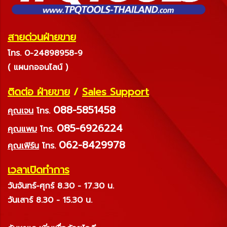
สายด่วนฝ่ายขาย
โทร. 0-24898958-9
( แผนกออนไลน์ )
ติดต่อ ฝ่ายขาย
/
Sales Support
088-5851458
คุณเจน
โทร.
085-6926224
คุณแพม
โทร.
062-8429978
คุณเฟิร์น
โทร.
เวลาเปิดทำการ
วันจันทร์-ศุกร์ 8.30 - 17.30 น.
วันเสาร์ 8.30 - 15.30 น.