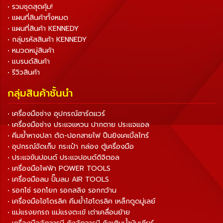
• รวมชุดสุดคุ้ม!
• แผนที่สินค้าทั้งหมด
• แผนที่สินค้า KENNEDY
• กลุ่มรหัสสินค้า KENNEDY
• หมวดหมู่สินค้า
• แบรนด์สินค้า
• รีวิวสินค้า
กลุ่มสินค้าชั้นนำ
• เครื่องมือช่าง อุปกรณ์ฮาร์ดแวร์
• เครื่องมือช่าง ประแจแหวน ปากตาย ประแจแอล
• คีมย้ำหางปลา ตัด-ปอกสายไฟ ปืนยิงเคเบิ้ลไทร์
• อุปกรณ์จัดเก็บ กระเป๋า กล่อง ตู้เครื่องมือ
• ประแจขันปอนด์ ประแจปอนด์ดิจิตอล
• เครื่องมือไฟฟ้า POWER TOOLS
• เครื่องมือลม ปั๊มลม AIR TOOLS
• รอกโซ่ รอกโยก รอกสลิง รอกกว้าน
• เครื่องมือไฮโดรลิค คีมย้ำไฮโดรลิค เหล็กดูดมู่เลย์
• แม่แรงยกรถ แม่แรงตะเข้ เต่าเคลื่อนย้าย