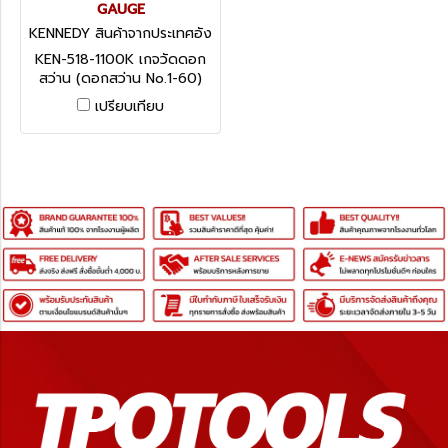
GAUGE
KENNEDY สินค้าจากประเทศอัง
กฤษ KEN-518-1100K
KEN-518-1100K เกจวัดดอก
สว่าน (ดอกสว่าน No.1-60)
(11/16 - 1/2 in.) KENNEDY
เปรียบเทียบ
No.1-60 IMPERIAL DRILL
GAUGE