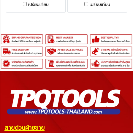
SENATOR MET/IMP FEELER
เปรียบเทียบ
เปรียบเทียบ
GAUGE 75mm BLADE
LENGTH
สายด่วนฝ่ายขาย