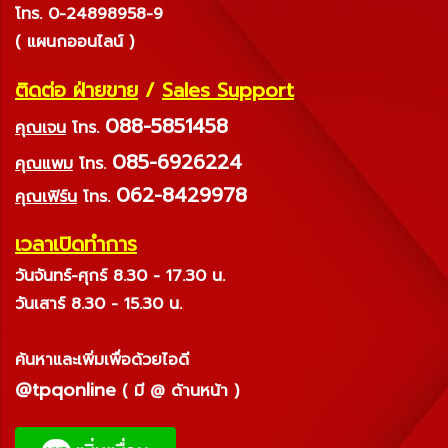
โทร. 0-24898958-9
( แผนกออนไลน์ )
ติดต่อ ฝ่ายขาย
/
Sales Support
088-5851458
คุณเจน
โทร.
085-6926224
คุณแพม
โทร.
062-8429978
คุณเฟิร์น
โทร.
เวลาเปิดทำการ
วันจันทร์-ศุกร์ 8.30 - 17.30 น.
วันเสาร์ 8.30 - 15.30 น.
ค้นหาและเพิ่มเพื่อด้วยไอดี
@tpqonline
( มี @ ด้านหน้า )