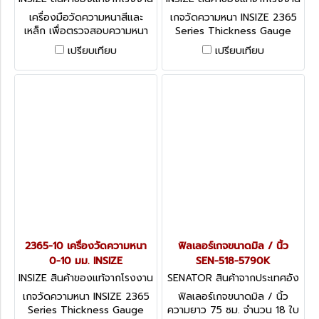
ผู้ผลิต 2364-10
ผู้ผลิต 2365-20
เครื่องมือวัดความหนาสีและ
เกจวัดความหนา INSIZE 2365
เหล็ก เพื่อตรวจสอบความหนา
Series Thickness Gauge
ของช่องว่างในพื้นที่ขนาดเส้นผ่า
เปรียบเทียบ
เปรียบเทียบ
ศูนย์กลางของวัสดุหรือความดัน
ของการไหล
2365-10 เครื่องวัดความหนา
ฟิลเลอร์เกจขนาดมิล / นิ้ว
0-10 มม. INSIZE
SEN-518-5790K
INSIZE สินค้าของแท้จากโรงงาน
SENATOR สินค้าจากประเทศอัง
ผู้ผลิต 2365-10
กฤษ SEN-518-5790K
เกจวัดความหนา INSIZE 2365
ฟิลเลอร์เกจขนาดมิล / นิ้ว
Series Thickness Gauge
ความยาว 75 ซม. จำนวน 18 ใบ