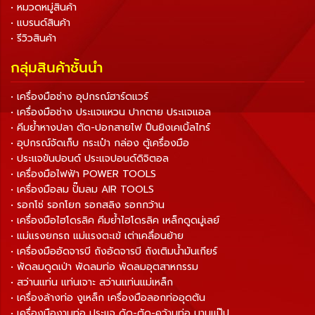
• หมวดหมู่สินค้า
• แบรนด์สินค้า
• รีวิวสินค้า
กลุ่มสินค้าชั้นนำ
• เครื่องมือช่าง อุปกรณ์ฮาร์ดแวร์
• เครื่องมือช่าง ประแจแหวน ปากตาย ประแจแอล
• คีมย้ำหางปลา ตัด-ปอกสายไฟ ปืนยิงเคเบิ้ลไทร์
• อุปกรณ์จัดเก็บ กระเป๋า กล่อง ตู้เครื่องมือ
• ประแจขันปอนด์ ประแจปอนด์ดิจิตอล
• เครื่องมือไฟฟ้า POWER TOOLS
• เครื่องมือลม ปั๊มลม AIR TOOLS
• รอกโซ่ รอกโยก รอกสลิง รอกกว้าน
• เครื่องมือไฮโดรลิค คีมย้ำไฮโดรลิค เหล็กดูดมู่เลย์
• แม่แรงยกรถ แม่แรงตะเข้ เต่าเคลื่อนย้าย
• เครื่องมืออัดจารบี ถังอัดจารบี ถังเติมน้ำมันเกียร์
• พัดลมดูดเป่า พัดลมท่อ พัดลมอุตสาหกรรม
• สว่านแท่น แท่นเจาะ สว่านแท่นแม่เหล็ก
• เครื่องล้างท่อ งูเหล็ก เครื่องมือลอกท่ออุดตัน
• เครื่องมืองานท่อ ประแจ ดัด-ตัด-คว้านท่อ บานแป๊ป