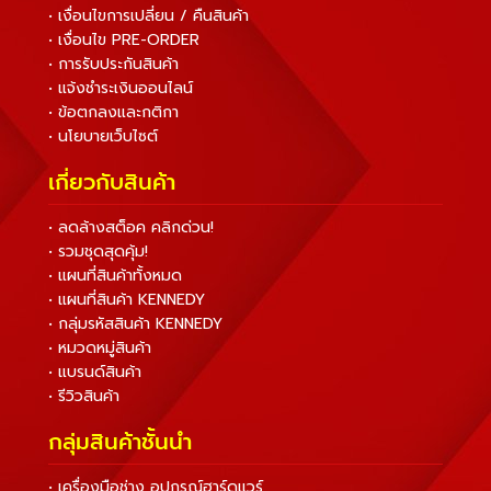
• เงื่อนไขการเปลี่ยน / คืนสินค้า
• เงื่อนไข PRE-ORDER
• การรับประกันสินค้า
• แจ้งชำระเงินออนไลน์
• ข้อตกลงและกติกา
• นโยบายเว็บไซต์
เกี่ยวกับสินค้า
• ลดล้างสต็อค คลิกด่วน!
• รวมชุดสุดคุ้ม!
• แผนที่สินค้าทั้งหมด
• แผนที่สินค้า KENNEDY
• กลุ่มรหัสสินค้า KENNEDY
• หมวดหมู่สินค้า
• แบรนด์สินค้า
• รีวิวสินค้า
กลุ่มสินค้าชั้นนำ
• เครื่องมือช่าง อุปกรณ์ฮาร์ดแวร์