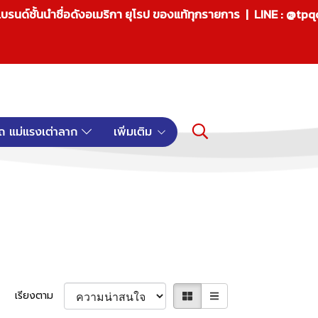
บรนด์ชั้นนำชื่อดังอเมริกา ยุโรป ของแท้ทุกรายการ | LINE : @tp
ถ แม่แรงเต่าลาก
เพิ่มเติม
เรียงตาม