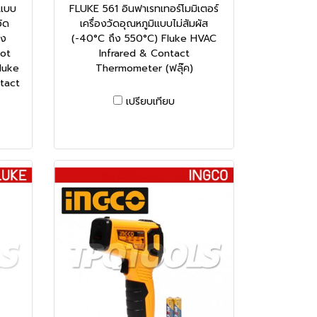
มแบบ
FLUKE 561 อินฟาเรทเทอร์โมมิเตอร์
ัด
เครื่องวัดอุณหภูมิแบบไม่สัมผัส
ึง
(-40°C ถึง 550°C) Fluke HVAC
pot
Infrared & Contact
Fluke
Thermometer (ฟลุ๊ค)
tact
เปรียบเทียบ