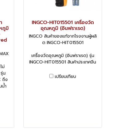
ท
INGCO-HIT015501 เครื่องวัด
หภูมิ
อุณหภูมิ (อินฟราเรด)
ง
INGCO สินค้าของแท้จากโรงงานผู้ผลิ
red
ต INGCO-HIT015501
2MAX
เครื่องวัดอุณหภูมิ (อินฟราเรด) รุ่น
INGCO-HIT015501 สินค้าประเทศจีน
ไม่
รุ่น
เปรียบเทียบ
 ถึง
น้ำ