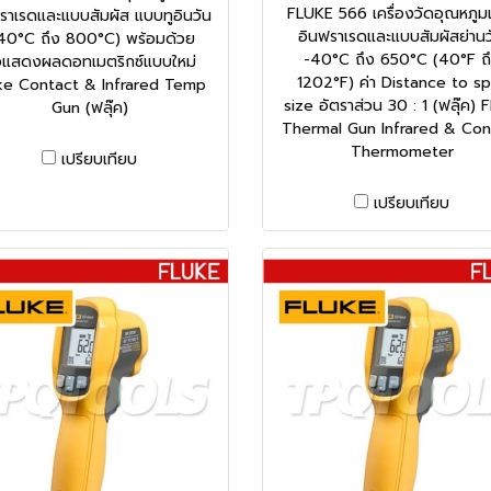
FLUKE 566 เครื่องวัดอุณหภู
ราเรดและแบบสัมผัส แบบทูอินวัน
อินฟราเรดและแบบสัมผัสย่านว
40°C ถึง 800°C) พร้อมด้วย
-40°C ถึง 650°C (40°F ถ
แสดงผลดอทเมตริกซ์แบบใหม่
1202°F) ค่า Distance to s
ke Contact & Infrared Temp
size อัตราส่วน 30 : 1 (ฟลุ๊ค) 
Gun (ฟลุ๊ค)
Thermal Gun Infrared & Con
Thermometer
เปรียบเทียบ
เปรียบเทียบ