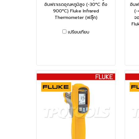
อินฟราเรดอุณหภูมิสูง (-30°C ถึง
อินฟ
900°C) Fluke Infrared
(-
Thermometer (ฟลุ๊ค)
จอ
Flu
เปรียบเทียบ