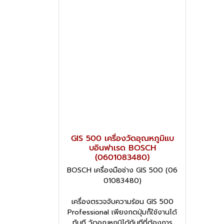
GIS 500 เครื่องวัดอุณหภูมิแบ
บอินฟาเรด BOSCH
(0601083480)
BOSCH เครื่องมือช่าง GIS 500 (06
01083480)
เครื่องตรวจจับความร้อน GIS 500
Professional เพียงกดปุ่มก็ใช้งานได้
ทันที วัดอุณหภูมิได้ทันทีที่ต้องการ