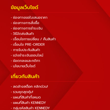
ข้อมูลเว็บไซต์
• ช่องทางขอใบเสนอราคา
• ช่องทางการสั่งซื้อ
• ช่องทางการชำระเงิน
• วิธีจัดส่งสินค้า
• เงื่อนไขการเปลี่ยน / คืนสินค้า
• เงื่อนไข PRE-ORDER
• การรับประกันสินค้า
• แจ้งชำระเงินออนไลน์
• ข้อตกลงและกติกา
• นโยบายเว็บไซต์
เกี่ยวกับสินค้า
• ลดล้างสต็อค คลิกด่วน!
• รวมชุดสุดคุ้ม!
• แผนที่สินค้าทั้งหมด
• แผนที่สินค้า KENNEDY
• กลุ่มรหัสสินค้า KENNEDY