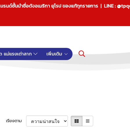
บรนด์ชั้นนำชื่อดังอเมริกา ยุโรป ของแท้ทุกรายการ | LINE : @tp
ถ แม่แรงเต่าลาก
เพิ่มเติม
เรียงตาม