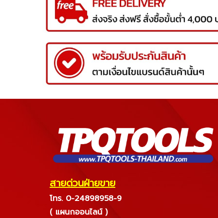
สายด่วนฝ่ายขาย
โทร. 0-24898958-9
( แผนกออนไลน์ )