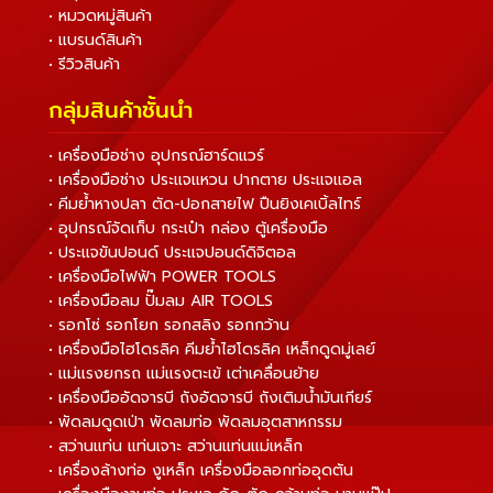
• หมวดหมู่สินค้า
• แบรนด์สินค้า
• รีวิวสินค้า
กลุ่มสินค้าชั้นนำ
• เครื่องมือช่าง อุปกรณ์ฮาร์ดแวร์
• เครื่องมือช่าง ประแจแหวน ปากตาย ประแจแอล
• คีมย้ำหางปลา ตัด-ปอกสายไฟ ปืนยิงเคเบิ้ลไทร์
• อุปกรณ์จัดเก็บ กระเป๋า กล่อง ตู้เครื่องมือ
• ประแจขันปอนด์ ประแจปอนด์ดิจิตอล
• เครื่องมือไฟฟ้า POWER TOOLS
• เครื่องมือลม ปั๊มลม AIR TOOLS
• รอกโซ่ รอกโยก รอกสลิง รอกกว้าน
• เครื่องมือไฮโดรลิค คีมย้ำไฮโดรลิค เหล็กดูดมู่เลย์
• แม่แรงยกรถ แม่แรงตะเข้ เต่าเคลื่อนย้าย
• เครื่องมืออัดจารบี ถังอัดจารบี ถังเติมน้ำมันเกียร์
• พัดลมดูดเป่า พัดลมท่อ พัดลมอุตสาหกรรม
• สว่านแท่น แท่นเจาะ สว่านแท่นแม่เหล็ก
• เครื่องล้างท่อ งูเหล็ก เครื่องมือลอกท่ออุดตัน