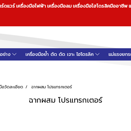
วร์ เครื่องมือไฟฟ้า เครื่องมือลม เครื่องมือไฮโดรลิคมืออาชีพ แ
มือช่าง
เครื่องมือย้ำ ตัด ดัด เจาะ ไฮโดรลิค
แม่แรงยกร
งมือวัดละเอียด
ฉากผสม โปรแทรกเตอร์
ฉากผสม โปรแทรกเตอร์