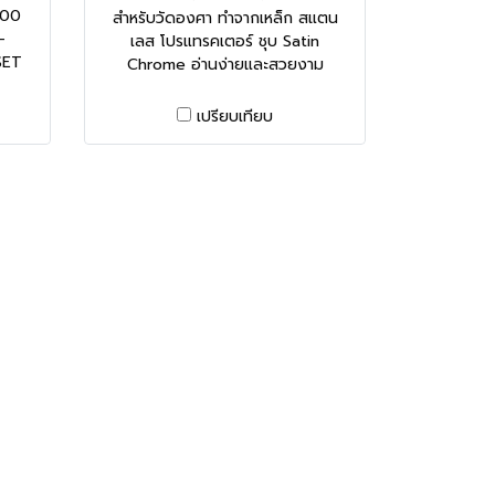
300
สำหรับวัดองศา ทำจากเหล็ก สแตน
-
เลส โปรแทรคเตอร์ ชุบ Satin
SET
Chrome อ่านง่ายและสวยงาม
เปรียบเทียบ