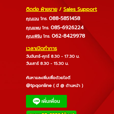
ติดต่อ ฝ่ายขาย
/
Sales Support
088-5851458
คุณเจน
โทร.
085-6926224
คุณแพม
โทร.
062-8429978
คุณเฟิร์น
โทร.
เวลาเปิดทำการ
วันจันทร์-ศุกร์ 8.30 - 17.30 น.
วันเสาร์ 8.30 - 15.30 น.
ค้นหาและเพิ่มเพื่อด้วยไอดี
@tpqonline
( มี @ ด้านหน้า )