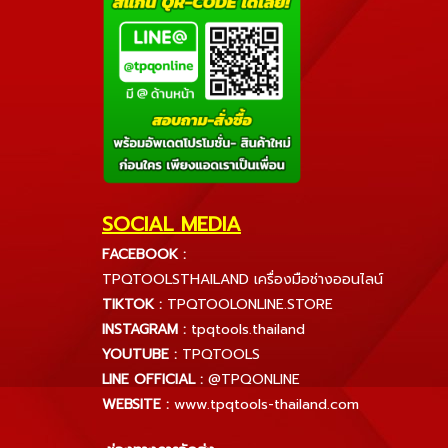
SOCIAL MEDIA
FACEBOOK :
TPQTOOLSTHAILAND เครื่องมือช่างออนไลน์
TIKTOK :
TPQTOOLONLINE.STORE
INSTAGRAM :
tpqtools.thailand
YOUTUBE :
TPQTOOLS
LINE OFFICIAL :
@TPQONLINE
WEBSITE :
www.tpqtools-thailand.com