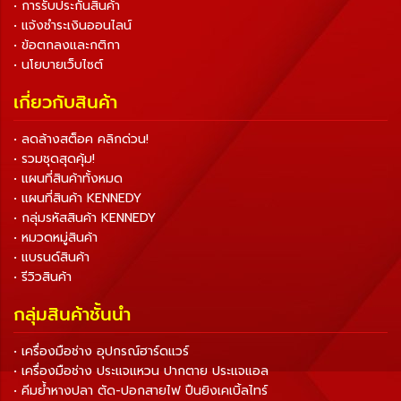
• การรับประกันสินค้า
• แจ้งชำระเงินออนไลน์
• ข้อตกลงและกติกา
• นโยบายเว็บไซต์
เกี่ยวกับสินค้า
• ลดล้างสต็อค คลิกด่วน!
• รวมชุดสุดคุ้ม!
• แผนที่สินค้าทั้งหมด
• แผนที่สินค้า KENNEDY
• กลุ่มรหัสสินค้า KENNEDY
• หมวดหมู่สินค้า
• แบรนด์สินค้า
• รีวิวสินค้า
กลุ่มสินค้าชั้นนำ
• เครื่องมือช่าง อุปกรณ์ฮาร์ดแวร์
• เครื่องมือช่าง ประแจแหวน ปากตาย ประแจแอล
• คีมย้ำหางปลา ตัด-ปอกสายไฟ ปืนยิงเคเบิ้ลไทร์