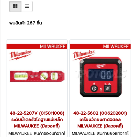
พบสินค้า 267 ชิ้น
48-22-5207V (015011008)
48-22-5602 (006202801)
ระดับน้ำตอร์ปิโดฐานแม่เหล็ก
เครื่องวัดองศาดิจิตอล
MILWAUKEE (มิลวอคกี้)
MILWAUKEE (มิลวอคกี้)
MILWAUKEE สินค้าของแท้จากโ
MILWAUKEE สินค้าของแท้จากโ