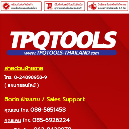
สายด่วนฝ่ายขาย
โทร. 0-24898958-9
( แผนกออนไลน์ )
ติดต่อ ฝ่ายขาย
/
Sales Support
088-5851458
คุณเจน
โทร.
085-6926224
คุณแพม
โทร.