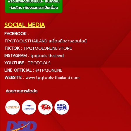
SOCIAL MEDIA
FACEBOOK :
TPQTOOLSTHAILAND เครื่องมือช่างออนไลน์
TIKTOK :
TPQTOOLONLINE.STORE
INSTAGRAM :
tpqtools.thailand
YOUTUBE :
TPQTOOLS
LINE OFFICIAL :
@TPQONLINE
WEBSITE :
www.tpqtools-thailand.com
ช่องทางการจัดส่ง