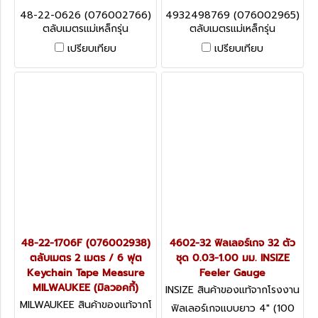
รงงานผู้ผลิต 48-22-0626 (0
รงงานผู้ผลิต 4932498769
48-22-0626 (076002766)
4932498769 (076002965)
76002766)
(076002965)
ตลับเมตรแม่เหล็กรุ่น
ตลับเมตรแม่เหล็กรุ่น
COMPACT MAGNETIC 8
COMPACT MAGNETIC 5
เปรียบเทียบ
เปรียบเทียบ
เมตร / 26 ฟุต MILWAUKEE
เมตร / 16 ฟุต MILWAUKEE (มิ
(มิลวอคกี้)
ลวอคกี้)
48-22-1706F (076002938)
4602-32 ฟิลเลอร์เกจ 32 ตัว
ตลับเมตร 2 เมตร / 6 ฟุต
ชุด 0.03-1.00 มม. INSIZE
Keychain Tape Measure
Feeler Gauge
MILWAUKEE (มิลวอคกี้)
INSIZE สินค้าของแท้จากโรงงาน
ผู้ผลิต 4602-32
MILWAUKEE สินค้าของแท้จากโ
ฟิลเลอร์เกจแบบยาว 4" (100
รงงานผู้ผลิต 48-22-1706F