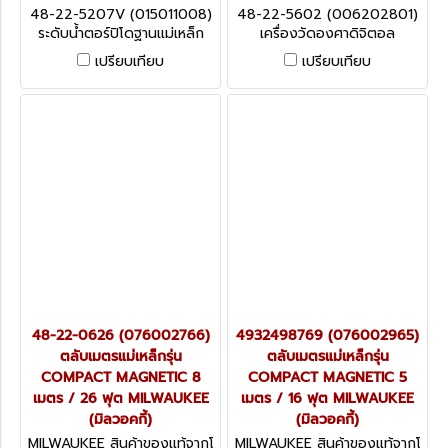
รงงานผู้ผลิต 48-22-5207V
รงงานผู้ผลิต 48-22-5602 (0
48-22-5207V (015011008)
48-22-5602 (006202801)
(015011008)
06202801)
ระดับน้ำตอร์ปิโดฐานแม่เหล็ก
เครื่องวัดองศาดิจิตอล
MILWAUKEE (มิลวอคกี้)
MILWAUKEE (มิลวอคกี้)
เปรียบเทียบ
เปรียบเทียบ
48-22-0626 (076002766)
4932498769 (076002965)
ตลับเมตรแม่เหล็กรุ่น
ตลับเมตรแม่เหล็กรุ่น
COMPACT MAGNETIC 8
COMPACT MAGNETIC 5
เมตร / 26 ฟุต MILWAUKEE
เมตร / 16 ฟุต MILWAUKEE
(มิลวอคกี้)
(มิลวอคกี้)
MILWAUKEE สินค้าของแท้จากโ
MILWAUKEE สินค้าของแท้จากโ