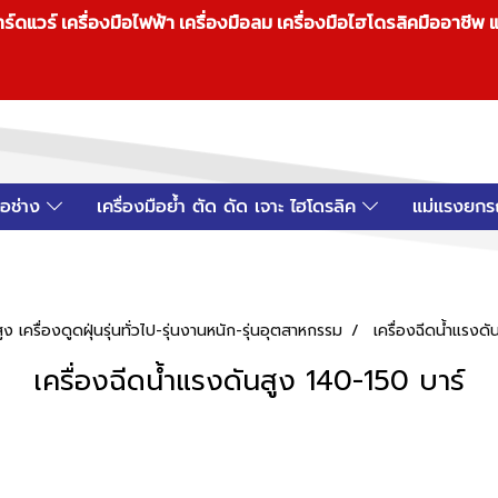
วร์ เครื่องมือไฟฟ้า เครื่องมือลม เครื่องมือไฮโดรลิคมืออาชีพ แ
มือช่าง
เครื่องมือย้ำ ตัด ดัด เจาะ ไฮโดรลิค
แม่แรงยกร
ูง เครื่องดูดฝุ่นรุ่นทั่วไป-รุ่นงานหนัก-รุ่นอุตสาหกรรม
เครื่องฉีดน้ำแรงด
เครื่องฉีดน้ำแรงดันสูง 140-150 บาร์