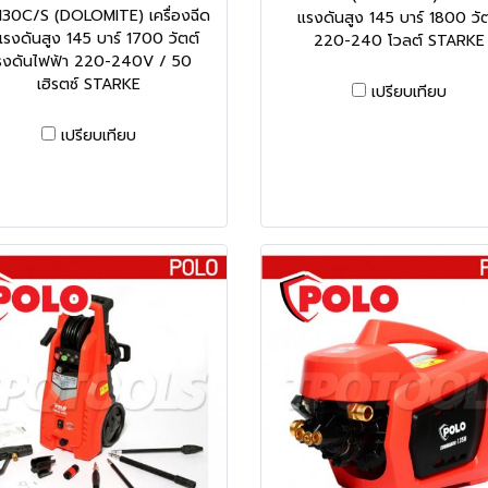
130C/S (DOLOMITE) เครื่องฉีด
แรงดันสูง 145 บาร์ 1800 วัต
แรงดันสูง 145 บาร์ 1700 วัตต์
220-240 โวลต์ STARKE
รงดันไฟฟ้า 220-240V / 50
เฮิรตซ์ STARKE
เปรียบเทียบ
เปรียบเทียบ