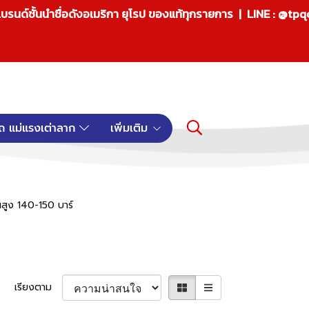
บรนด์ชั้นนำชื่อดังอเมริกา ยุโรป ของแท้ทุกรายการ | LINE : @tp
ถ แม่แรงเต่าลาก
เพิ่มเติม
ันสูง 140-150 บาร์
เรียงตาม