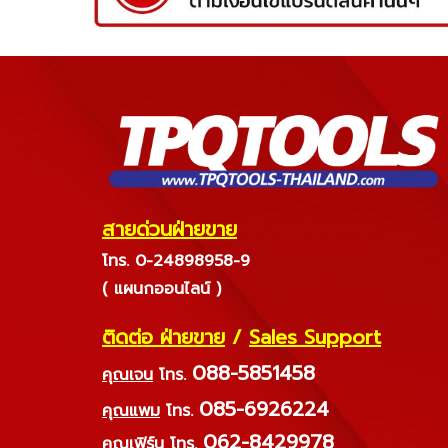
สายด่วนฝ่ายขาย
โทร. 0-24898958-9
( แผนกออนไลน์ )
ติดต่อ ฝ่ายขาย
/
Sales Support
088-5851458
คุณเจน
โทร.
085-6926224
คุณแพม
โทร.
062-8429978
คุณเฟิร์น
โทร.