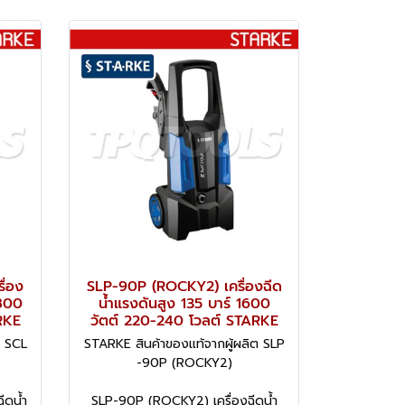
ื่อง
SLP-90P (ROCKY2) เครื่องฉีด
1800
น้ำแรงดันสูง 135 บาร์ 1600
RKE
วัตต์ 220-240 โวลต์ STARKE
ต SCL
STARKE สินค้าของแท้จากผู้ผลิต SLP
-90P (ROCKY2)
ีดน้ำ
SLP-90P (ROCKY2) เครื่องฉีดน้ำ