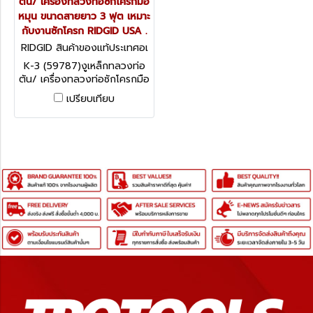
ตัน/ เครื่องทลวงท่อซักโครกมือ
หมุน ขนาดสายยาว 3 ฟุต เหมาะ
กับงานซักโครก RIDGID USA .
RIDGID สินค้าของแท้ประเทศอเ
มริกา K-3
K-3 (59787)งูเหล็กทลวงท่อ
ตัน/ เครื่องทลวงท่อซักโครกมือ
หมุน ขนาดสายยาว 3 ฟุต เหมาะ
เปรียบเทียบ
กับงานซักโครก RIDGID USA .