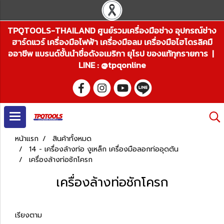
TPQTOOLS-THAILAND ศูนย์รวมเครื่องมือช่าง อุปกรณ์ช่าง
ฮาร์ดแวร์ เครื่องมือไฟฟ้า เครื่องมือลม เครื่องมือไฮโดรลิคมื
ออาชีพ แบรนด์ชั้นนำชื่อดังอเมริกา ยุโรป ของแท้ทุกรายการ |
LINE : @tpqonline
หน้าแรก
สินค้าทั้งหมด
14 - เครื่องล้างท่อ งูเหล็ก เครื่องมือลอกท่ออุดตัน
เครื่องล้างท่อชักโครก
เครื่องล้างท่อชักโครก
เรียงตาม