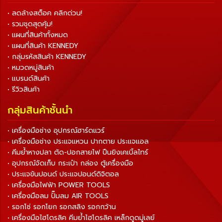
• ลดล้างสต็อค คลิกด่วน!
• รวมชุดสุดคุ้ม!
• แผนที่สินค้าทั้งหมด
• แผนที่สินค้า KENNEDY
• กลุ่มรหัสสินค้า KENNEDY
• หมวดหมู่สินค้า
• แบรนด์สินค้า
• รีวิวสินค้า
กลุ่มสินค้าชั้นนำ
• เครื่องมือช่าง อุปกรณ์ฮาร์ดแวร์
• เครื่องมือช่าง ประแจแหวน ปากตาย ประแจแอล
• คีมย้ำหางปลา ตัด-ปอกสายไฟ ปืนยิงเคเบิ้ลไทร์
• อุปกรณ์จัดเก็บ กระเป๋า กล่อง ตู้เครื่องมือ
• ประแจขันปอนด์ ประแจปอนด์ดิจิตอล
• เครื่องมือไฟฟ้า POWER TOOLS
• เครื่องมือลม ปั๊มลม AIR TOOLS
• รอกโซ่ รอกโยก รอกสลิง รอกกว้าน
• เครื่องมือไฮโดรลิค คีมย้ำไฮโดรลิค เหล็กดูดมู่เลย์