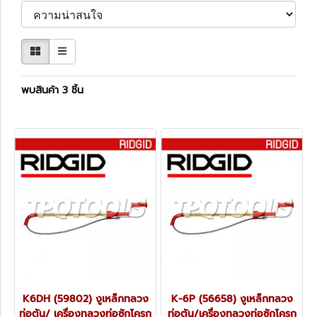
พบสินค้า 3 ชิ้น
K6DH (59802) งูเหล็กทลวง
K-6P (56658) งูเหล็กทลวง
ท่อตัน/ เครื่องทลวงท่อซักโครก
ท่อตัน/เครื่องทลวงท่อซักโครก