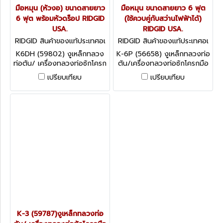
มือหมุน (หัวงอ) ขนาดสายยาว
มือหมุน ขนาดสายยาว 6 ฟุต
6 ฟุต พร้อมหัวดร็อป RIDGID
(ใช้ควบคู่กับสว่านไฟฟ้าได้)
USA.
RIDGID USA.
RIDGID สินค้าของแท้ประเทศอเ
RIDGID สินค้าของแท้ประเทศอเ
มริกา K-6DH
มริกา K-6P
K6DH (59802) งูเหล็กทลวง
K-6P (56658) งูเหล็กทลวงท่อ
ท่อตัน/ เครื่องทลวงท่อซักโครก
ตัน/เครื่องทลวงท่อซักโครกมือ
มือหมุน (หัวงอ) ขนาดสายยาว
หมุน ขนาดสายยาว 6 ฟุต (ใช้
เปรียบเทียบ
เปรียบเทียบ
6 ฟุต พร้อมหัวดร็อป RIDGID
ควบคู่กับสว่านไฟฟ้าได้) RIDGID
USA.
USA.
K-3 (59787)งูเหล็กทลวงท่อ