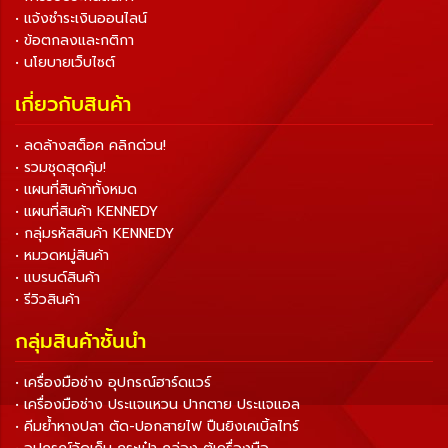
• แจ้งชำระเงินออนไลน์
• ข้อตกลงและกติกา
• นโยบายเว็บไซต์
เกี่ยวกับสินค้า
• ลดล้างสต็อค คลิกด่วน!
• รวมชุดสุดคุ้ม!
• แผนที่สินค้าทั้งหมด
• แผนที่สินค้า KENNEDY
• กลุ่มรหัสสินค้า KENNEDY
• หมวดหมู่สินค้า
• แบรนด์สินค้า
• รีวิวสินค้า
กลุ่มสินค้าชั้นนำ
• เครื่องมือช่าง อุปกรณ์ฮาร์ดแวร์
• เครื่องมือช่าง ประแจแหวน ปากตาย ประแจแอล
• คีมย้ำหางปลา ตัด-ปอกสายไฟ ปืนยิงเคเบิ้ลไทร์