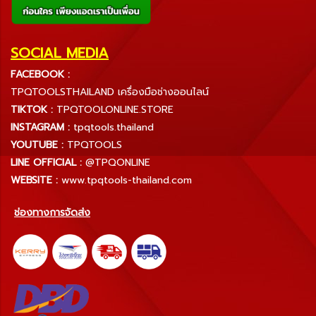
SOCIAL MEDIA
FACEBOOK :
TPQTOOLSTHAILAND เครื่องมือช่างออนไลน์
TIKTOK :
TPQTOOLONLINE.STORE
INSTAGRAM :
tpqtools.thailand
YOUTUBE :
TPQTOOLS
LINE OFFICIAL :
@TPQONLINE
WEBSITE :
www.tpqtools-thailand.com
ช่องทางการจัดส่ง