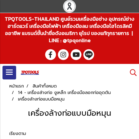
TPQTOOLS-THAILAND ศูนย์รวมเครื่องมือช่าง อุปกรณ์ช่าง
ฮาร์ดแวร์ เครื่องมือไฟฟ้า เครื่องมือลม เครื่องมือไฮโดรลิคมื
ออาชีพ แบรนด์ชั้นนำชื่อดังอเมริกา ยุโรป ของแท้ทุกรายการ |
LINE : @tpqonline
หน้าแรก
สินค้าทั้งหมด
14 - เครื่องล้างท่อ งูเหล็ก เครื่องมือลอกท่ออุดตัน
เครื่องล้างท่อแบบมือหมุน
เครื่องล้างท่อแบบมือหมุน
เรียงตาม