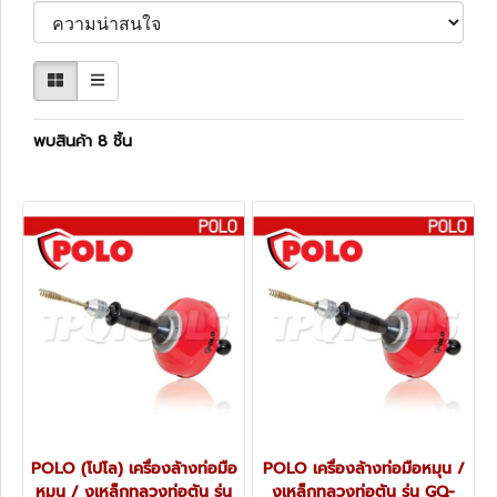
พบสินค้า 8 ชิ้น
POLO (โปโล) เครื่องล้างท่อมือ
POLO เครื่องล้างท่อมือหมุน /
หมุน / งูเหล็กทลวงท่อตัน รุ่น
งูเหล็กทลวงท่อตัน รุ่น GQ-