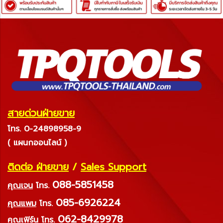
สายด่วนฝ่ายขาย
โทร. 0-24898958-9
( แผนกออนไลน์ )
ติดต่อ ฝ่ายขาย
/
Sales Support
088-5851458
คุณเจน
โทร.
085-6926224
คุณแพม
โทร.
062-8429978
คุณเฟิร์น
โทร.