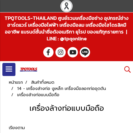
TPQTOOLS-THAILAND ศูนย์รวมเครื่องมือช่าง อุปกรณ์ช่าง
ฮาร์ดแวร์ เครื่องมือไฟฟ้า เครื่องมือลม เครื่องมือไฮโดรลิคมื
ออาชีพ แบรนด์ชั้นนำชื่อดังอเมริกา ยุโรป ของแท้ทุกรายการ |
LINE : @tpqonline
หน้าแรก
สินค้าทั้งหมด
14 - เครื่องล้างท่อ งูเหล็ก เครื่องมือลอกท่ออุดตัน
เครื่องล้างท่อแบบมือถือ
เครื่องล้างท่อแบบมือถือ
เรียงตาม