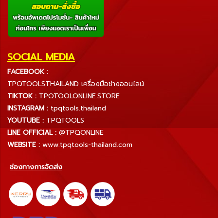
SOCIAL MEDIA
FACEBOOK :
TPQTOOLSTHAILAND เครื่องมือช่างออนไลน์
TIKTOK :
TPQTOOLONLINE.STORE
INSTAGRAM :
tpqtools.thailand
YOUTUBE :
TPQTOOLS
LINE OFFICIAL :
@TPQONLINE
WEBSITE :
www.tpqtools-thailand.com
ช่องทางการจัดส่ง