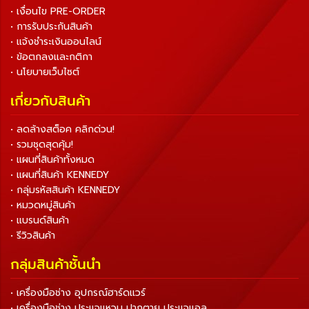
• เงื่อนไข PRE-ORDER
• การรับประกันสินค้า
• แจ้งชำระเงินออนไลน์
• ข้อตกลงและกติกา
• นโยบายเว็บไซต์
เกี่ยวกับสินค้า
• ลดล้างสต็อค คลิกด่วน!
• รวมชุดสุดคุ้ม!
• แผนที่สินค้าทั้งหมด
• แผนที่สินค้า KENNEDY
• กลุ่มรหัสสินค้า KENNEDY
• หมวดหมู่สินค้า
• แบรนด์สินค้า
• รีวิวสินค้า
กลุ่มสินค้าชั้นนำ
• เครื่องมือช่าง อุปกรณ์ฮาร์ดแวร์
• เครื่องมือช่าง ประแจแหวน ปากตาย ประแจแอล