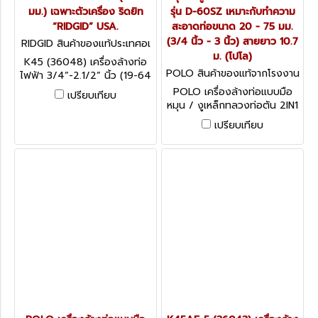
มม.) เฉพาะตัวเครื่อง ริดยิท
รุ่น D-60SZ เหมาะกับทำความ
“RIDGID” USA.
สะอาดท่อขนาด 20 - 75 มม.
(3/4 นิ้ว - 3 นิ้ว) สายยาว 10.7
RIDGID สินค้าของแท้ประเทศอเ
มริกา K45 (36048)
ม. (โปโล)
K45 (36048) เครื่องล้างท่อ
POLO สินค้าของแท้จากโรงงาน
ไฟฟ้า 3/4”-2.1/2” นิ้ว (19-64
ผู้ผลิต D-60SZ
มม.) เฉพาะตัวเครื่อง ริดยิท
POLO เครื่องล้างท่อแบบมือ
เปรียบเทียบ
“RIDGID” USA.
หมุน / งูเหล็กทลวงท่อตัน 2IN1
รุ่น D-60SZ เหมาะกับทำความ
เปรียบเทียบ
สะอาดท่อขนาด 20 - 75 มม.
(3/4 นิ้ว - 3 นิ้ว) สายยาว 10.7
ม. (โปโล)