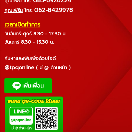
085-6926224
คุณแพม
โทร.
062-8429978
คุณเฟิร์น
โทร.
เวลาเปิดทำการ
วันจันทร์-ศุกร์ 8.30 - 17.30 น.
วันเสาร์ 8.30 - 15.30 น.
ค้นหาและเพิ่มเพื่อด้วยไอดี
@tpqonline
( มี @ ด้านหน้า )