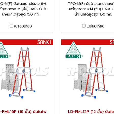
Q-M(F) บันไดอเนกประสงค์ไฟ
TPQ-M(F) บันไดอเนกประสงค
ร์กลาสทรง M (จีน) BARCO รับ
เบอร์กลาสทรง M (จีน) BARCO
น้ำหนักได้สูงสุด 150 กก.
น้ำหนักได้สูงสุด 150 กก.
เปรียบเทียบ
เปรียบเทียบ
-FML16P (16 ขั้น) บันไดไฟ
LD-FML12P (12 ขั้น) บันไ