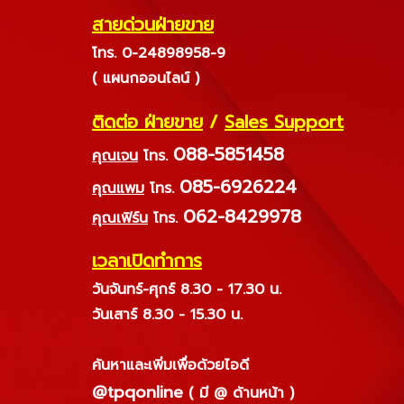
สายด่วนฝ่ายขาย
โทร. 0-24898958-9
( แผนกออนไลน์ )
ติดต่อ ฝ่ายขาย
/
Sales Support
088-5851458
คุณเจน
โทร.
085-6926224
คุณแพม
โทร.
062-8429978
คุณเฟิร์น
โทร.
เวลาเปิดทำการ
วันจันทร์-ศุกร์ 8.30 - 17.30 น.
วันเสาร์ 8.30 - 15.30 น.
ค้นหาและเพิ่มเพื่อด้วยไอดี
@tpqonline
( มี @ ด้านหน้า )