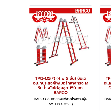
TPQ-M5(F) (4 x 6 ขั้น) บันได
TP
อเนกประสงค์ไฟเบอร์กลาสทรง M
อเน
รับน้ำหนักได้สูงสุด 150 กก.
ร
BARCO
BARCO สินค้าของแท้จากโรงงานผู้ผ
BAR
ลิต TPQ-M5(F)