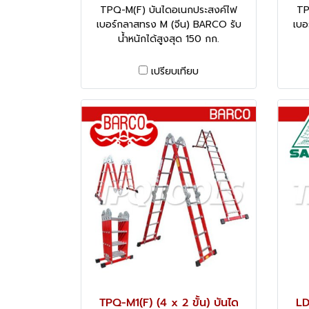
TPQ-M(F) บันไดอเนกประสงค์ไฟ
TP
เบอร์กลาสทรง M (จีน) BARCO รับ
เบอ
น้ำหนักได้สูงสุด 150 กก.
เปรียบเทียบ
TPQ-M1(F) (4 x 2 ขั้น) บันได
LD