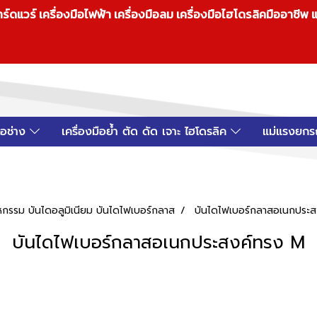
วร์ เครื่องมือไฟฟ้า เครื่องมือลม เครื่องมือไฮโดรลิคมืออาชีพ แ
มือช่าง
เครื่องมือย้ำ ตัด ดัด เจาะ ไฮโดรลิค
แม่แรงยกร
กรรม บันไดอลูมิเนียม บันไดไฟเบอร์กลาส
บันไดไฟเบอร์กลาสอเนกประ
บันไดไฟเบอร์กลาสอเนกประสงค์ทรง M