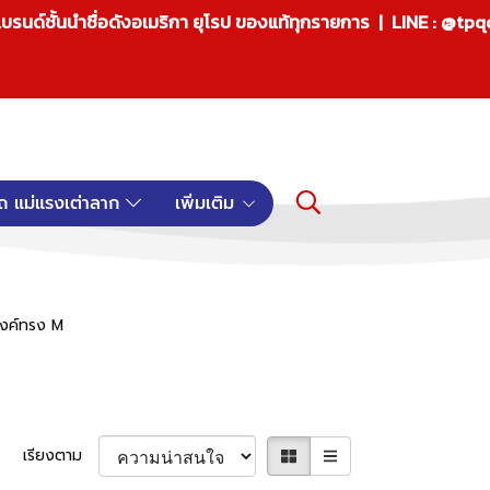
บรนด์ชั้นนำชื่อดังอเมริกา ยุโรป ของแท้ทุกรายการ | LINE : @tp
ถ แม่แรงเต่าลาก
เพิ่มเติม
สงค์ทรง M
เรียงตาม