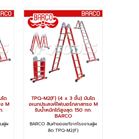
นได
TPQ-M2(F) (4 x 3 ขั้น) บันได
รง M
อเนกประสงค์ไฟเบอร์กลาสทรง M
ก.
รับน้ำหนักได้สูงสุด 150 กก.
BARCO
ผู้ผ
BARCO สินค้าของแท้จากโรงงานผู้ผ
ลิต TPQ-M2(F)