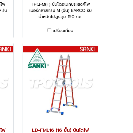
์ไฟ
TPQ-M(F) บันไดอเนกประสงค์ไฟ
 รับ
เบอร์กลาสทรง M (จีน) BARCO รับ
น้ำหนักได้สูงสุด 150 กก.
เปรียบเทียบ
ดไฟ
LD-FML16 (16 ขั้น) บันไดไฟ