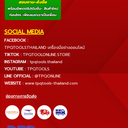
SOCIAL MEDIA
FACEBOOK :
TPQTOOLSTHAILAND เครื่องมือช่างออนไลน์
TIKTOK :
TPQTOOLONLINE.STORE
INSTAGRAM :
tpqtools.thailand
YOUTUBE :
TPQTOOLS
LINE OFFICIAL :
@TPQONLINE
WEBSITE :
www.tpqtools-thailand.com
ช่องทางการจัดส่ง