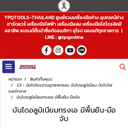
TPQTOOLS-THAILAND ศูนย์รวมเครื่องมือช่าง อุปกรณ์ช่าง
ฮาร์ดแวร์ เครื่องมือไฟฟ้า เครื่องมือลม เครื่องมือไฮโดรลิคมื
ออาชีพ แบรนด์ชั้นนำชื่อดังอเมริกา ยุโรป ของแท้ทุกรายการ |
LINE : @tpqonline
หน้าแรก
สินค้าทั้งหมด
23 - บันไดโรงงานอุตสาหกรรม บันไดอลูมิเนียม บันไดไฟ
เบอร์กลาส
บันไดอลูมิเนียมทรงเอ มีพื้นยืน-มือจับ
บันไดอลูมิเนียมทรงเอ มีพื้นยืน-มือ
จับ