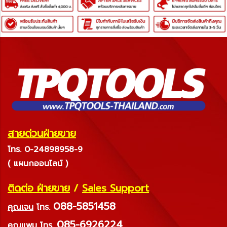
สายด่วนฝ่ายขาย
โทร. 0-24898958-9
( แผนกออนไลน์ )
ติดต่อ ฝ่ายขาย
/
Sales Support
088-5851458
คุณเจน
โทร.
085-6926224
คุณแพม
โทร.