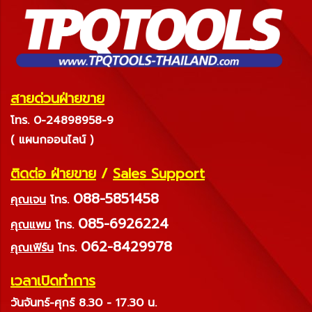
สายด่วนฝ่ายขาย
โทร. 0-24898958-9
( แผนกออนไลน์ )
ติดต่อ ฝ่ายขาย
/
Sales Support
088-5851458
คุณเจน
โทร.
085-6926224
คุณแพม
โทร.
062-8429978
คุณเฟิร์น
โทร.
เวลาเปิดทำการ
วันจันทร์-ศุกร์ 8.30 - 17.30 น.