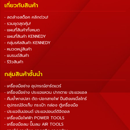
เกี่ยวกับสินค้า
• ลดล้างสต็อค คลิกด่วน!
• รวมชุดสุดคุ้ม!
• แผนที่สินค้าทั้งหมด
• แผนที่สินค้า KENNEDY
• กลุ่มรหัสสินค้า KENNEDY
• หมวดหมู่สินค้า
• แบรนด์สินค้า
• รีวิวสินค้า
กลุ่มสินค้าชั้นนำ
• เครื่องมือช่าง อุปกรณ์ฮาร์ดแวร์
• เครื่องมือช่าง ประแจแหวน ปากตาย ประแจแอล
• คีมย้ำหางปลา ตัด-ปอกสายไฟ ปืนยิงเคเบิ้ลไทร์
• อุปกรณ์จัดเก็บ กระเป๋า กล่อง ตู้เครื่องมือ
• ประแจขันปอนด์ ประแจปอนด์ดิจิตอล
• เครื่องมือไฟฟ้า POWER TOOLS
• เครื่องมือลม ปั๊มลม AIR TOOLS