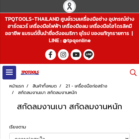
TPQTOOLS-THAILAND ศูนย์รวมเครื่องมือช่าง อุปกรณ์ช่าง
ฮาร์ดแวร์ เครื่องมือไฟฟ้า เครื่องมือลม เครื่องมือไฮโดรลิคมื
ออาชีพ แบรนด์ชั้นนำชื่อดังอเมริกา ยุโรป ของแท้ทุกรายการ |
LINE : @tpqonline
หน้าแรก
สินค้าทั้งหมด
21 - เครื่องมือก่อสร้าง
สกัดลมงานเบา สกัดลมงานหนัก
สกัดลมงานเบา สกัดลมงานหนัก
เรียงตาม