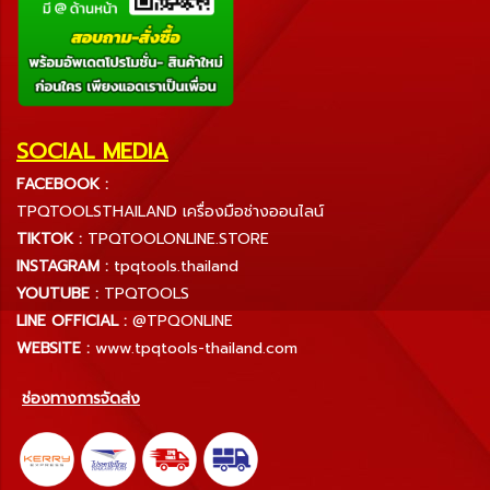
SOCIAL MEDIA
FACEBOOK :
TPQTOOLSTHAILAND เครื่องมือช่างออนไลน์
TIKTOK :
TPQTOOLONLINE.STORE
INSTAGRAM :
tpqtools.thailand
YOUTUBE :
TPQTOOLS
LINE OFFICIAL :
@TPQONLINE
WEBSITE :
www.tpqtools-thailand.com
ช่องทางการจัดส่ง