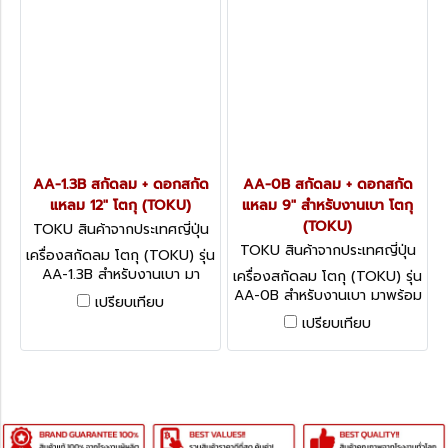
AA-1.3B สกัดลม + ดอกสกัด
AA-0B สกัดลม + ดอกสกัด
แหลม 12" โตกุ (TOKU)
แหลม 9" สำหรับงานเบา โตกุ
(TOKU)
TOKU สินค้าจากประเทศญี่ปุ่น
AA-1.3B
TOKU สินค้าจากประเทศญี่ปุ่น
เครื่องสกัดลม โตกุ (TOKU) รุ่น
AA-0B
AA-1.3B สำหรับงานเบา มา
เครื่องสกัดลม โตกุ (TOKU) รุ่น
พร้อมดอกสกัดแหลมยาว 12
AA-0B สำหรับงานเบา มาพร้อม
เปรียบเทียบ
นิ้ว ขนาดลูกสูบ 24 มม. ความ
ดอกสกัดแหลมยาว 9 นิ้ว ขนาด
เปรียบเทียบ
ยาวช่วงชัก 58 มม. ปริมาณลม
ลูกสูบ 20 มม. ความยาวช่วงชัก
0.45 ลูกบาศก์เมตร/นาที (15.9
50 มม. ปริมาณลม 0.35
ลูกบาศก์ฟุต/นาที)
ลูกบาศก์เมตร/นาที (12.4
ลูกบาศก์ฟุต/นาที)