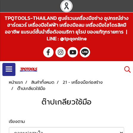
TPQTOOLS-THAILAND ศูนย์รวมเครื่องมือช่าง อุปกรณ์ช่าง
ฮาร์ดแวร์ เครื่องมือไฟฟ้า เครื่องมือลม เครื่องมือไฮโดรลิคมื
ออาชีพ แบรนด์ชั้นนำชื่อดังอเมริกา ยุโรป ของแท้ทุกรายการ |
LINE : @tpqonline
หน้าแรก
สินค้าทั้งหมด
21 - เครื่องมือก่อสร้าง
ต๊าปเกลียวใช้มือ
ต๊าปเกลียวใช้มือ
เรียงตาม