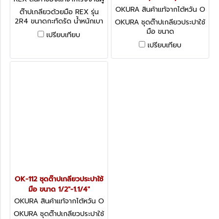
ผลิต 2R4 (R0200)
OKURA สินค้าแท้จากไต้หวัน O
ต๊าปเกลียวด้วยมือ REX รุ่น
K-114
2R4 ขนาดกะทัดรัด น้ำหนักเบา
OKURA ชุดต๊าปเกลียวประปาใช้
พกพาสะดวก สามารถใช้ได้กับ
มือ ขนาด
เปรียบเทียบ
ท่อน้ำ ท่อแก๊ส และท่อเหล็แบบ
1/2"-3/4",1"-1.1/4",1.1/2"-2"
เปรียบเทียบ
คอนดูดชนิดบาง
OK-112 ชุดต๊าปเกลียวประปาใช้
มือ ขนาด 1/2"-1.1/4"
OKURA สินค้าแท้จากไต้หวัน O
K-112
OKURA ชุดต๊าปเกลียวประปาใช้