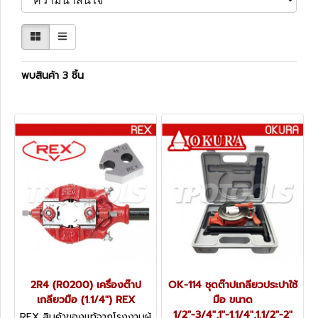
พบสินค้า 3 ชิ้น
2R4 (R0200) เครื่องต๊าป
OK-114 ชุดต๊าปเกลียวประปาใช้
เกลียวมือ (1.1/4") REX
มือ ขนาด
1/2"-3/4",1"-1.1/4",1.1/2"-2"
REX สินค้าของแท้จากโรงงานผู้