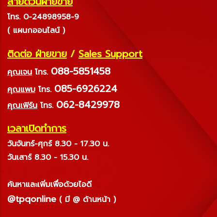
สายด่วนฝ่ายขาย
โทร. 0-24898958-9
( แผนกออนไลน์ )
ติดต่อ ฝ่ายขาย
/
Sales Support
088-5851458
คุณเจน
โทร.
085-6926224
คุณแพม
โทร.
062-8429978
คุณเฟิร์น
โทร.
เวลาเปิดทำการ
วันจันทร์-ศุกร์ 8.30 - 17.30 น.
วันเสาร์ 8.30 - 15.30 น.
ค้นหาและเพิ่มเพื่อด้วยไอดี
@tpqonline
( มี @ ด้านหน้า )