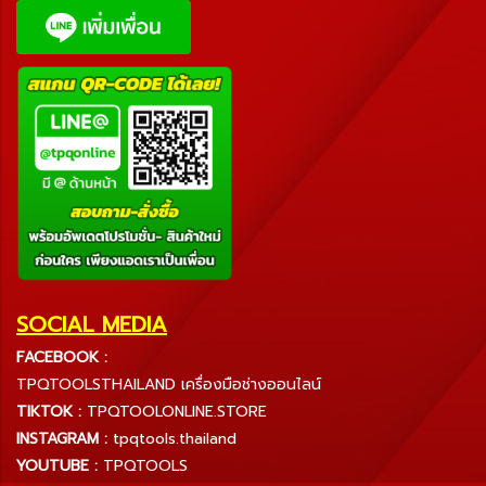
SOCIAL MEDIA
FACEBOOK :
TPQTOOLSTHAILAND เครื่องมือช่างออนไลน์
TIKTOK :
TPQTOOLONLINE.STORE
INSTAGRAM :
tpqtools.thailand
YOUTUBE :
TPQTOOLS