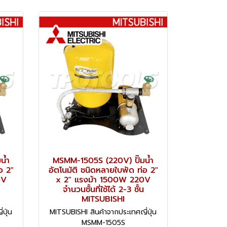
น้ำ
MSMM-1505S (220V) ปั๊มน้ำ
อ 2"
อัตโนมัติ ชนิดหลายใบพัด ท่อ 2"
0V
x 2" แรงม้า 1500W 220V
จำนวนชั้นที่ใช้ได้ 2-3 ชั้น
MITSUBISHI
ปุ่น
MITSUBISHI สินค้าจากประเทศญี่ปุ่น
MSMM-1505S