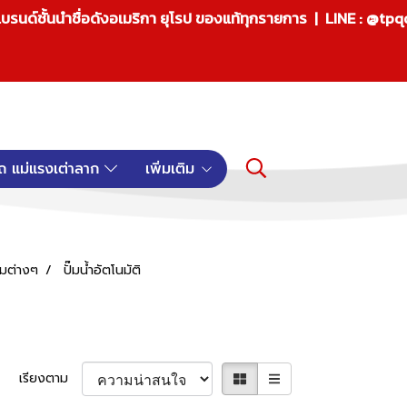
บรนด์ชั้นนำชื่อดังอเมริกา ยุโรป ของแท้ทุกรายการ | LINE : @tp
ถ แม่แรงเต่าลาก
เพิ่มเติม
ั๊มต่างๆ
ปั๊มน้ำอัตโนมัติ
เรียงตาม