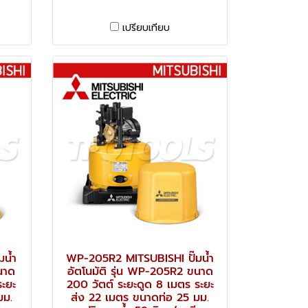
เปรียบเทียบ
มน้ำ
WP-205R2 MITSUBISHI ปั๊มน้ำ
นาด
อัตโนมัติ รุ่น WP-205R2 ขนาด
ระยะ
200 วัตต์ ระยะดูด 8 เมตร ระยะ
มม.
ส่ง 22 เมตร ขนาดท่อ 25 มม.