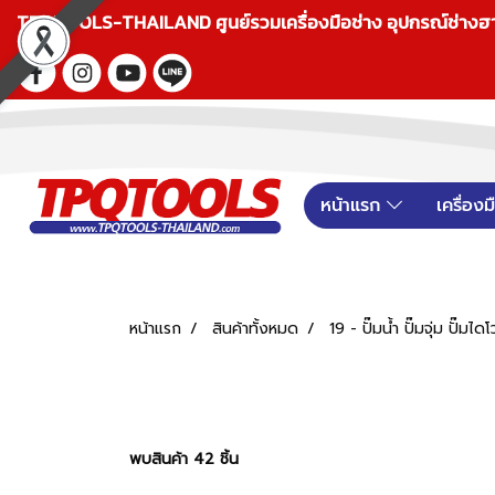
TPQTOOLS-THAILAND ศูนย์รวมเครื่องมือช่าง อุปกรณ์ช่างฮาร์ดแ
หน้าแรก
เครื่อง
หน้าแรก
สินค้าทั้งหมด
19 - ปั๊มน้ำ ปั๊มจุ่ม ปั๊มไ
พบสินค้า 42 ชิ้น