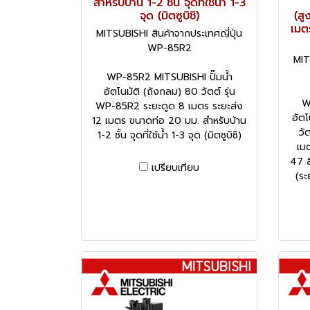
สำหรับบ้าน 1-2 ชั้น จุดที่ใช้น้ำ 1-3
จุด (มิตซูบิชิ)
(สู
เมตร
MITSUBISHI สินค้าจากประเทศญี่ปุ่น
WP-85R2
MIT
WP-85R2 MITSUBISHI ปั๊มน้ำ
อัตโนมัติ (ถังกลม) 80 วัตต์ รุ่น
W
WP-85R2 ระยะดูด 8 เมตร ระยะส่ง
อัต
12 เมตร ขนาดท่อ 20 มม. สำหรับบ้าน
วั
1-2 ชั้น จุดที่ใช้น้ำ 1-3 จุด (มิตซูบิชิ)
เม
47 ล
เปรียบเทียบ
(ระ