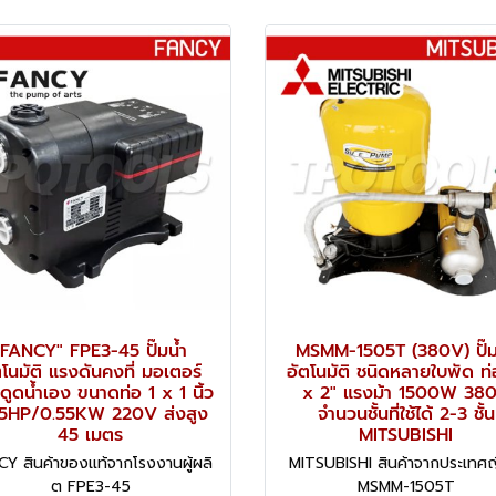
"FANCY" FPE3-45 ปั๊มน้ำ
MSMM-1505T (380V) ปั๊ม
ตโนมัติ แรงดันคงที่ มอเตอร์
อัตโนมัติ ชนิดหลายใบพัด ท่
ดูดน้ำเอง ขนาดท่อ 1 x 1 นิ้ว
x 2" แรงม้า 1500W 38
75HP/0.55KW 220V ส่งสูง
จำนวนชั้นที่ใช้ได้ 2-3 ชั้น
45 เมตร
MITSUBISHI
Y สินค้าของแท้จากโรงงานผู้ผลิ
MITSUBISHI สินค้าจากประเทศญี่
ต FPE3-45
MSMM-1505T