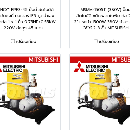
NCY" FPE3-45 ปั๊มน้ำอัตโนมัติ
MSMM-1505T (380V) ปั๊มน
ดันคงที่ มอเตอร์ IE5-ดูดน้ำเอง
อัตโนมัติ ชนิดหลายใบพัด ท่อ 
ท่อ 1 x 1 นิ้ว 0.75HP/0.55KW
2" แรงม้า 1500W 380V จำนวนชั
220V ส่งสูง 45 เมตร
ใช้ได้ 2-3 ชั้น MITSUBISHI
เปรียบเทียบ
เปรียบเทียบ