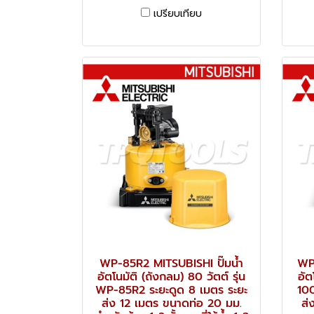
เปรียบเทียบ
WP-85R2 MITSUBISHI ปั๊มน้ำ
WP-
อัตโนมัติ (ถังกลม) 80 วัตต์ รุ่น
อัต
WP-85R2 ระยะดูด 8 เมตร ระยะ
100
ส่ง 12 เมตร ขนาดท่อ 20 มม.
ส่