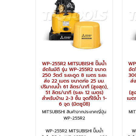
WP-255R2 MITSUBISHI ปั๊มน้ำ
WP-
อัตโนมัติ รุ่น WP-255R2 ขนาด
อัต
250 วัตต์ ระยะดูด 8 เมตร ระยะ
300
ส่ง 22 เมตร ขนาดท่อ 25 มม.
ส่
ปริมาณน้ำ 61 ลิตร/นาที (สูงสุด),
51 ลิตร/นาที (ระยะ 12 เมตร)
(สู
สำหรับบ้าน 2-3 ชั้น จุดที่ใช้น้ำ 1-
เมตร
6 จุด (มิตซูบิชิ)
MITSUBISHI สินค้าจากประเทศญี่ปุ่น
MIT
WP-255R2
WP-255R2 MITSUBISHI ปั๊มน้ำ
W