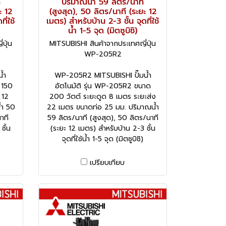
ี
ปริมาณน้ำ 59 ลิตร/นาที
ะ 12
(สูงสุด), 50 ลิตร/นาที (ระยะ 12
ี่ใช้
เมตร) สำหรับบ้าน 2-3 ชั้น จุดที่ใช้
น้ำ 1-5 จุด (มิตซูบิชิ)
ปุ่น
MITSUBISHI สินค้าจากประเทศญี่ปุ่น
WP-205R2
้ำ
WP-205R2 MITSUBISHI ปั๊มน้ำ
 150
อัตโนมัติ รุ่น WP-205R2 ขนาด
 12
200 วัตต์ ระยะดูด 8 เมตร ระยะส่ง
้ำ 50
22 เมตร ขนาดท่อ 25 มม. ปริมาณน้ำ
าที
59 ลิตร/นาที (สูงสุด), 50 ลิตร/นาที
ชั้น
(ระยะ 12 เมตร) สำหรับบ้าน 2-3 ชั้น
จุดที่ใช้น้ำ 1-5 จุด (มิตซูบิชิ)
เปรียบเทียบ