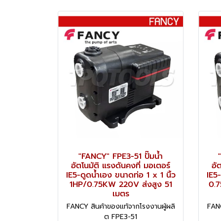
"FANCY" FPE3-51 ปั๊มน้ำ
อัตโนมัติ แรงดันคงที่ มอเตอร์
อั
IE5-ดูดน้ำเอง ขนาดท่อ 1 x 1 นิ้ว
IE5-
1HP/0.75KW 220V ส่งสูง 51
0.
เมตร
FANCY สินค้าของแท้จากโรงงานผู้ผลิ
FANC
ต FPE3-51