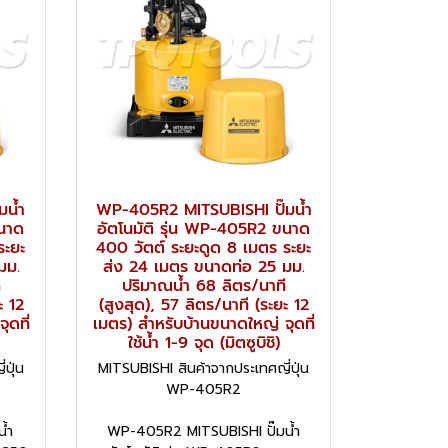
มน้ำ
WP-405R2 MITSUBISHI ปั๊มน้ำ
ขนาด
อัตโนมัติ รุ่น WP-405R2 ขนาด
ระยะ
400 วัตต์ ระยะดูด 8 เมตร ระยะ
มม.
ส่ง 24 เมตร ขนาดท่อ 25 มม.
ี
ปริมาณน้ำ 68 ลิตร/นาที
ะ 12
(สูงสุด), 57 ลิตร/นาที (ระยะ 12
ุดที่
เมตร) สำหรับบ้านขนาดใหญ่ จุดที่
ใช้น้ำ 1-9 จุด (มิตซูบิชิ)
ปุ่น
MITSUBISHI สินค้าจากประเทศญี่ปุ่น
WP-405R2
้ำ
WP-405R2 MITSUBISHI ปั๊มน้ำ