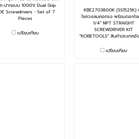
ก-ปากแบน 1000V Dual Grip
KBE2703800K (SS1525K) ช
DE Screwdrivers - Set of 7
ไขควงลมคอตรง พร้อมดอกไข
Pieces
1/4" NPT STRAIGHT
SCREWDRIVER KIT
เปรียบเทียบ
"KOBETOOLS" สินค้าประเทศอั
เปรียบเทียบ