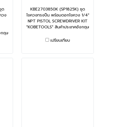
ุด
KBE2703850K (SP1825K) ชุด
ควง
ไขควงทรงปืน พร้อมดอกไขควง 1/4"
NPT PISTOL SCREWDRIVER KIT
"KOBETOOLS" สินค้าประเทศอังกฤษ
งกฤษ
เปรียบเทียบ