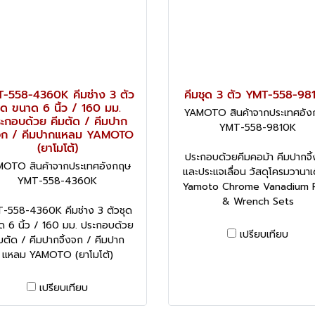
-558-4360K คีมช่าง 3 ตัว
คีมชุด 3 ตัว YMT-558-98
ุด ขนาด 6 นิ้ว / 160 มม.
YAMOTO สินค้าจากประเทศอั
ะกอบด้วย คีมตัด / คีมปาก
YMT-558-9810K
งจก / คีมปากแหลม YAMOTO
(ยาโมโต้)
ประกอบด้วยคีมคอม้า คีมปากจิ
OTO สินค้าจากประเทศอังกฤษ
และประแจเลื่อน วัสดุโครมวานาเ
YMT-558-4360K
Yamoto Chrome Vanadium P
& Wrench Sets
-558-4360K คีมช่าง 3 ตัวชุด
ด 6 นิ้ว / 160 มม. ประกอบด้วย
เปรียบเทียบ
มตัด / คีมปากจิ้งจก / คีมปาก
แหลม YAMOTO (ยาโมโต้)
เปรียบเทียบ