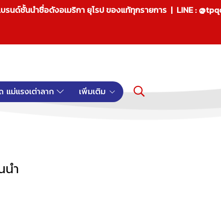
บรนด์ชั้นนำชื่อดังอเมริกา ยุโรป ของแท้ทุกรายการ | LINE : @tp
ถ แม่แรงเต่าลาก
เพิ่มเติม
้นนำ