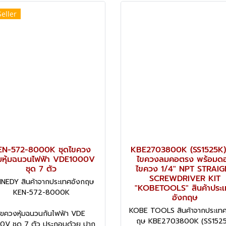
Seller
EN-572-8000K ชุดไขควง
KBE2703800K (SS1525K)
มหุ้มฉนวนไฟฟ้า VDE1000V
ไขควงลมคอตรง พร้อมด
ชุด 7 ตัว
ไขควง 1/4" NPT STRAIG
SCREWDRIVER KIT
NEDY สินค้าจากประเทศอังกฤษ
"KOBETOOLS" สินค้าประ
KEN-572-8000K
อังกฤษ
KOBE TOOLS สินค้าจากประเทศ
ไขควงหุ้มฉนวนกันไฟฟ้า VDE
ฤษ KBE2703800K (SS1525
0V ชุด 7 ตัว ประกอบด้วย ปาก