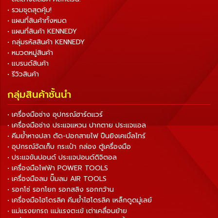
• รวมชุดสุดคุ้ม!
• แผนที่สินค้าทั้งหมด
• แผนที่สินค้า KENNEDY
• กลุ่มรหัสสินค้า KENNEDY
• หมวดหมู่สินค้า
• แบรนด์สินค้า
• รีวิวสินค้า
กลุ่มสินค้าชั้นนำ
• เครื่องมือช่าง อุปกรณ์ฮาร์ดแวร์
• เครื่องมือช่าง ประแจแหวน ปากตาย ประแจแอล
• คีมย้ำหางปลา ตัด-ปอกสายไฟ ปืนยิงเคเบิ้ลไทร์
• อุปกรณ์จัดเก็บ กระเป๋า กล่อง ตู้เครื่องมือ
• ประแจขันปอนด์ ประแจปอนด์ดิจิตอล
• เครื่องมือไฟฟ้า POWER TOOLS
• เครื่องมือลม ปั๊มลม AIR TOOLS
• รอกโซ่ รอกโยก รอกสลิง รอกกว้าน
• เครื่องมือไฮโดรลิค คีมย้ำไฮโดรลิค เหล็กดูดมู่เลย์
• แม่แรงยกรถ แม่แรงตะเข้ เต่าเคลื่อนย้าย