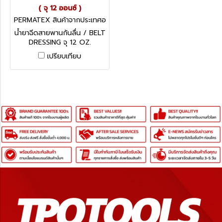
( จุ 12 ออนซ์ )
PERMATEX สินค้าจากประเทศอ
เมริกา 120DA
น้ำยาฉีดสายพานกันลื่น / BELT
DRESSING จุ 12 OZ.
เปรียบเทียบ