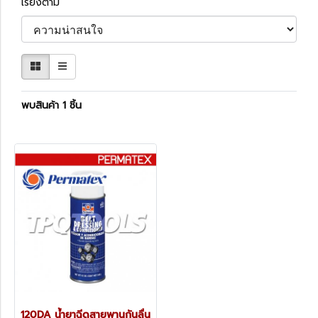
เรียงตาม
พบสินค้า 1 ชิ้น
120DA น้ำยาฉีดสายพานกันลื่น