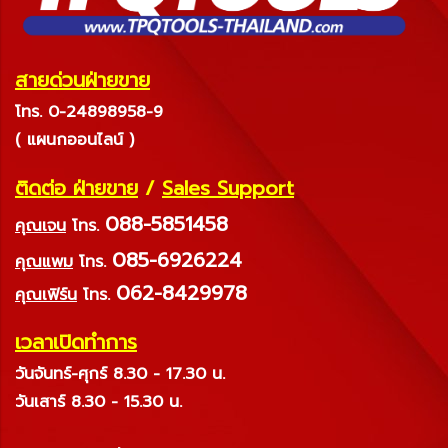
สายด่วนฝ่ายขาย
โทร. 0-24898958-9
( แผนกออนไลน์ )
ติดต่อ ฝ่ายขาย
/
Sales Support
088-5851458
คุณเจน
โทร.
085-6926224
คุณแพม
โทร.
062-8429978
คุณเฟิร์น
โทร.
เวลาเปิดทำการ
วันจันทร์-ศุกร์ 8.30 - 17.30 น.
วันเสาร์ 8.30 - 15.30 น.