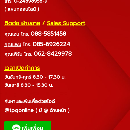
โทร. 0-24898958-9
( แผนกออนไลน์ )
ติดต่อ ฝ่ายขาย
/
Sales Support
088-5851458
คุณเจน
โทร.
085-6926224
คุณแพม
โทร.
062-8429978
คุณเฟิร์น
โทร.
เวลาเปิดทำการ
วันจันทร์-ศุกร์ 8.30 - 17.30 น.
วันเสาร์ 8.30 - 15.30 น.
ค้นหาและเพิ่มเพื่อด้วยไอดี
@tpqonline
( มี @ ด้านหน้า )