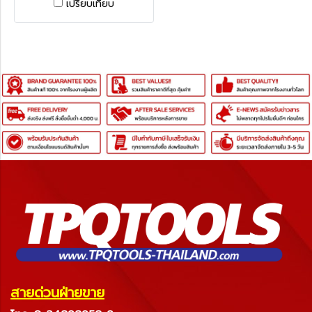
เปรียบเทียบ
สายด่วนฝ่ายขาย