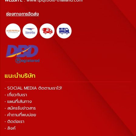
WEBSITE :
www.tpqtools-thailand.com
ช่องทางการจัดส่ง
แนะนำบริษัท
• SOCIAL MEDIA ติดตามเราไว้!
• เกี่ยวกับเรา
• แผนที่เส้นทาง
• สมัครรับข่าวสาร
• คำถามที่พบบ่อย
• ติดต่อเรา
• ลิงค์