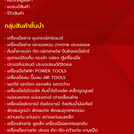
• หมวดหมู่สินค้า
• แบรนด์สินค้า
• รีวิวสินค้า
กลุ่มสินค้าชั้นนำ
• เครื่องมือช่าง อุปกรณ์ฮาร์ดแวร์
• เครื่องมือช่าง ประแจแหวน ปากตาย ประแจแอล
• คีมย้ำหางปลา ตัด-ปอกสายไฟ ปืนยิงเคเบิ้ลไทร์
• อุปกรณ์จัดเก็บ กระเป๋า กล่อง ตู้เครื่องมือ
• ประแจขันปอนด์ ประแจปอนด์ดิจิตอล
• เครื่องมือไฟฟ้า POWER TOOLS
• เครื่องมือลม ปั๊มลม AIR TOOLS
• รอกโซ่ รอกโยก รอกสลิง รอกกว้าน
• เครื่องมือไฮโดรลิค คีมย้ำไฮโดรลิค เหล็กดูดมู่เลย์
• แม่แรงยกรถ แม่แรงตะเข้ เต่าเคลื่อนย้าย
• เครื่องมืออัดจารบี ถังอัดจารบี ถังเติมน้ำมันเกียร์
• พัดลมดูดเป่า พัดลมท่อ พัดลมอุตสาหกรรม
• สว่านแท่น แท่นเจาะ สว่านแท่นแม่เหล็ก
• เครื่องล้างท่อ งูเหล็ก เครื่องมือลอกท่ออุดตัน
• เครื่องมืองานท่อ ประแจ ดัด-ตัด-คว้านท่อ บานแป๊ป