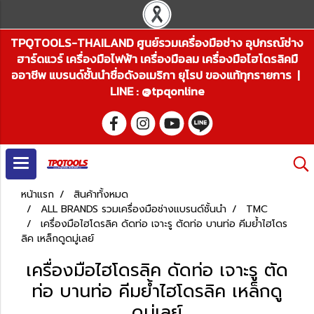
TPQTOOLS-THAILAND ศูนย์รวมเครื่องมือช่าง อุปกรณ์ช่าง
ฮาร์ดแวร์ เครื่องมือไฟฟ้า เครื่องมือลม เครื่องมือไฮโดรลิคมื
ออาชีพ แบรนด์ชั้นนำชื่อดังอเมริกา ยุโรป ของแท้ทุกรายการ |
LINE : @tpqonline
หน้าแรก
สินค้าทั้งหมด
ALL BRANDS รวมเครื่องมือช่างแบรนด์ชั้นนำ
TMC
เครื่องมือไฮโดรลิค ดัดท่อ เจาะรู ตัดท่อ บานท่อ คีมย้ำไฮโดร
ลิค เหล็กดูดมู่เลย์
เครื่องมือไฮโดรลิค ดัดท่อ เจาะรู ตัด
ท่อ บานท่อ คีมย้ำไฮโดรลิค เหล็กดู
ดมู่เลย์