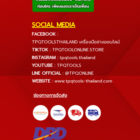
SOCIAL MEDIA
FACEBOOK :
TPQTOOLSTHAILAND เครื่องมือช่างออนไลน์
TIKTOK :
TPQTOOLONLINE.STORE
INSTAGRAM :
tpqtools.thailand
YOUTUBE :
TPQTOOLS
LINE OFFICIAL :
@TPQONLINE
WEBSITE :
www.tpqtools-thailand.com
ช่องทางการจัดส่ง