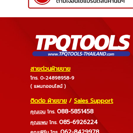
สายด่วนฝ่ายขาย
โทร. 0-24898958-9
( แผนกออนไลน์ )
ติดต่อ ฝ่ายขาย
/
Sales Support
088-5851458
คุณเจน
โทร.
085-6926224
คุณแพม
โทร.
062-8429978
คุณเฟิร์น
โทร.