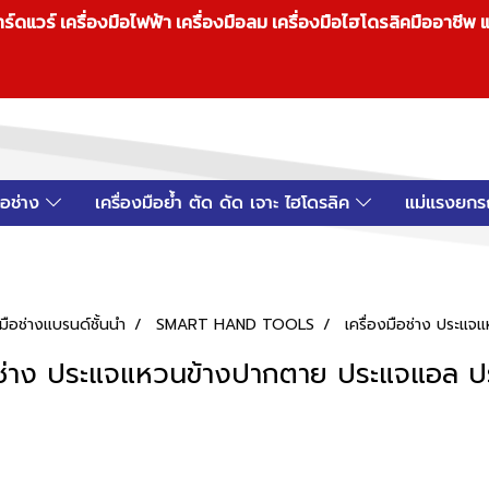
วร์ เครื่องมือไฟฟ้า เครื่องมือลม เครื่องมือไฮโดรลิคมืออาชีพ แ
มือช่าง
เครื่องมือย้ำ ตัด ดัด เจาะ ไฮโดรลิค
แม่แรงยกร
ือช่างแบรนด์ชั้นนำ
SMART HAND TOOLS
เครื่องมือช่าง ประแ
ือช่าง ประแจแหวนข้างปากตาย ประแจแอล ป