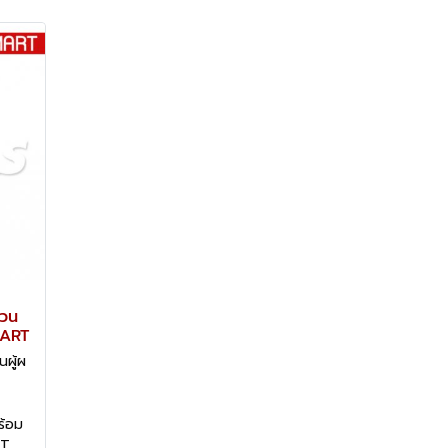
วน
MART
ผู้ผ
ร้อม
ET