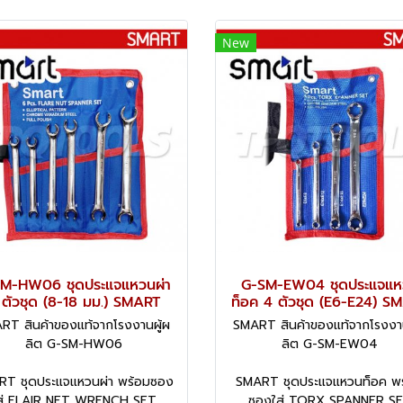
New
M-HW06 ชุดประแจแหวนผ่า
G-SM-EW04 ชุดประแจแห
 ตัวชุด (8-18 มม.) SMART
ท็อค 4 ตัวชุด (E6-E24) S
RT สินค้าของแท้จากโรงงานผู้ผ
SMART สินค้าของแท้จากโรงงาน
ลิต G-SM-HW06
ลิต G-SM-EW04
T ชุดประแจแหวนผ่า พร้อมซอง
SMART ชุดประแจแหวนท็อค พ
ส่ FLAIR NET WRENCH SET
ซองใส่ TORX SPANNER S