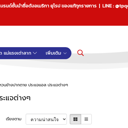
บรนด์ชั้นนำชื่อดังอเมริกา ยุโรป ของแท้ทุกรายการ | LINE : @tp
ถ แม่แรงเต่าลาก
เพิ่มเติม
จแหวนข้างปากตาย ประแจแอล ประแจต่างๆ
ระแจต่างๆ
เรียงตาม