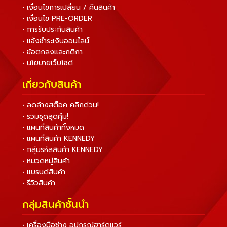
• เงื่อนไขการเปลี่ยน / คืนสินค้า
• เงื่อนไข PRE-ORDER
• การรับประกันสินค้า
• แจ้งชำระเงินออนไลน์
• ข้อตกลงและกติกา
• นโยบายเว็บไซต์
เกี่ยวกับสินค้า
• ลดล้างสต็อค คลิกด่วน!
• รวมชุดสุดคุ้ม!
• แผนที่สินค้าทั้งหมด
• แผนที่สินค้า KENNEDY
• กลุ่มรหัสสินค้า KENNEDY
• หมวดหมู่สินค้า
• แบรนด์สินค้า
• รีวิวสินค้า
กลุ่มสินค้าชั้นนำ
• เครื่องมือช่าง อุปกรณ์ฮาร์ดแวร์