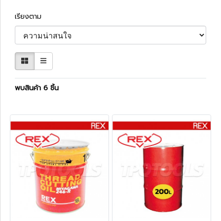
เรียงตาม
พบสินค้า 6 ชิ้น