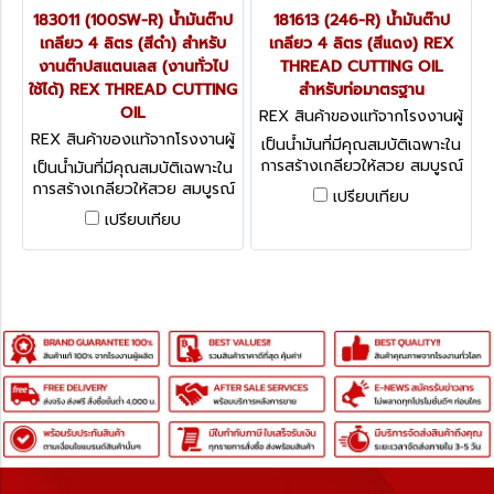
183011 (100SW-R) น้ำมันต๊าป
181613 (246-R) น้ำมันต๊าป
เกลียว 4 ลิตร (สีดำ) สำหรับ
เกลียว 4 ลิตร (สีแดง) REX
งานต๊าปสแตนเลส (งานทั่วไป
THREAD CUTTING OIL
ใช้ได้) REX THREAD CUTTING
สำหรับท่อมาตรฐาน
OIL
REX สินค้าของแท้จากโรงงานผู้
ผลิต 181613 (246-R)
REX สินค้าของแท้จากโรงงานผู้
เป็นน้ำมันที่มีคุณสมบัติเฉพาะใน
ผลิต 183011 (100SW-R)
การสร้างเกลียวให้สวย สมบูรณ์
เป็นน้ำมันที่มีคุณสมบัติเฉพาะใน
ได้มาตรฐาน ลดการสึกหรอของ
การสร้างเกลียวให้สวย สมบูรณ์
เปรียบเทียบ
ฟัน เหมาะสำหรับการหล่อลื่นและ
ได้มาตรฐาน ลดการสึกหรอของ
เปรียบเทียบ
ระบายความร้อน
ฟัน เหมาะสำหรับการหล่อลื่นและ
ระบายความร้อน