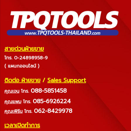
สายด่วนฝ่ายขาย
โทร. 0-24898958-9
( แผนกออนไลน์ )
ติดต่อ ฝ่ายขาย
/
Sales Support
088-5851458
คุณเจน
โทร.
085-6926224
คุณแพม
โทร.
062-8429978
คุณเฟิร์น
โทร.
เวลาเปิดทำการ