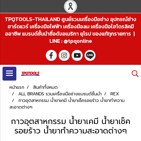
TPQTOOLS-THAILAND ศูนย์รวมเครื่องมือช่าง อุปกรณ์ช่าง
ฮาร์ดแวร์ เครื่องมือไฟฟ้า เครื่องมือลม เครื่องมือไฮโดรลิคมื
ออาชีพ แบรนด์ชั้นนำชื่อดังอเมริกา ยุโรป ของแท้ทุกรายการ |
LINE : @tpqonline
หน้าแรก
สินค้าทั้งหมด
ALL BRANDS รวมเครื่องมือช่างแบรนด์ชั้นนำ
REX
กาวอุตสาหกรรม น้ำยาเคมี น้ำยาเช็ครอยร้าว น้ำยาทำความ
สะอาดต่างๆ
กาวอุตสาหกรรม น้ำยาเคมี น้ำยาเช็ค
รอยร้าว น้ำยาทำความสะอาดต่างๆ