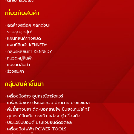
• นโยบายเว็บไซต์
เกี่ยวกับสินค้า
• ลดล้างสต็อค คลิกด่วน!
• รวมชุดสุดคุ้ม!
• แผนที่สินค้าทั้งหมด
• แผนที่สินค้า KENNEDY
• กลุ่มรหัสสินค้า KENNEDY
• หมวดหมู่สินค้า
• แบรนด์สินค้า
• รีวิวสินค้า
กลุ่มสินค้าชั้นนำ
• เครื่องมือช่าง อุปกรณ์ฮาร์ดแวร์
• เครื่องมือช่าง ประแจแหวน ปากตาย ประแจแอล
• คีมย้ำหางปลา ตัด-ปอกสายไฟ ปืนยิงเคเบิ้ลไทร์
• อุปกรณ์จัดเก็บ กระเป๋า กล่อง ตู้เครื่องมือ
• ประแจขันปอนด์ ประแจปอนด์ดิจิตอล
• เครื่องมือไฟฟ้า POWER TOOLS