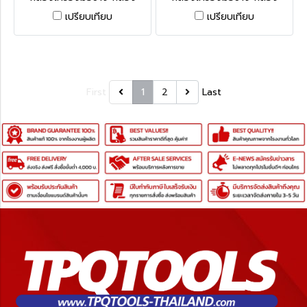
เครื่องมือพลาสติก PACKOUT
เครื่องมือพลาสติก PACKOUT
เปรียบเทียบ
เปรียบเทียบ
ขนาดกลาง MILWAUKEE (มิล
ขนาดกลางพร้อมโฟมตัด
วอคกี้)
MILWAUKEE (มิลวอคกี้)
First
1
2
Last