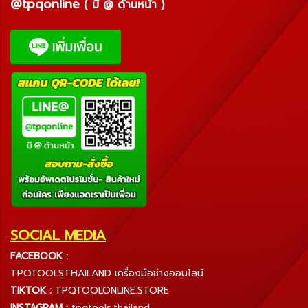
@tpqonline
( มี @ ด้านหน้า )
SOCIAL MEDIA
FACEBOOK :
TPQTOOLSTHAILAND เครื่องมือช่างออนไลน์
TIKTOK :
TPQTOOLONLINE.STORE
INSTAGRAM :
tpqtools.thailand