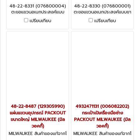
รงงานผู้ผลิต 48-22-8331 (0
รงงานผู้ผลิต 48-22-8330 (0
48-22-8331 (076800004)
48-22-8330 (076800001)
76800004)
76800001)
ตะขอแขวนอเนกประสงค์แบบ
ตะขอแขวนอเนกประสงค์แบบขา
โค้ง 6 นิ้ว MILWAUKEE (มิล
ตรง 9 นิ้ว MILWAUKEE (มิล
เปรียบเทียบ
เปรียบเทียบ
วอคกี้)
วอคกี้)
48-22-8487 (129305990)
4932471131 (006082202)
แผ่นแขวนอุปกรณ์ PACKOUT
กระเป๋าเป้เครื่องมือช่าง
ขนาดใหญ่ MILWAUKEE (มิล
PACKOUT MILWAUKEE (มิล
วอคกี้)
วอคกี้)
MILWAUKEE สินค้าของแท้จากโ
MILWAUKEE สินค้าของแท้จากโ
รงงานผู้ผลิต 48-22-8487 (1
รงงานผู้ผลิต 4932471131 (0