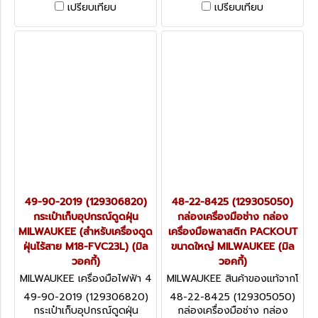
(มีล้อลาก) 1 ลิ้นชัก
ลากพร้อมก้านจับ MILWAUKEE
เปรียบเทียบ
เปรียบเทียบ
MILWAUKEE (มิลวอคกี้)
(มิลวอคกี้)
49-90-2019 (129306820)
48-22-8425 (129305050)
กระเป๋าเก็บอุปกรณ์ดูดฝุ่น
กล่องเครื่องมือช่าง กล่อง
MILWAUKEE (สำหรับเครื่องดูด
เครื่องมือพลาสติก PACKOUT
ฝุ่นไร้สาย M18-FVC23L) (มิล
ขนาดใหญ่ MILWAUKEE (มิล
วอคกี้)
วอคกี้)
MILWAUKEE เครื่องมือไฟฟ้า 4
MILWAUKEE สินค้าของแท้จากโ
9-90-2019 (129306820)
รงงานผู้ผลิต 48-22-8425 (1
49-90-2019 (129306820)
48-22-8425 (129305050)
29305050)
กระเป๋าเก็บอุปกรณ์ดูดฝุ่น
กล่องเครื่องมือช่าง กล่อง