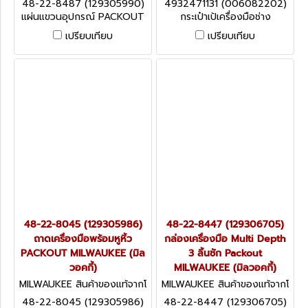
48-22-8487 (129305990)
4932471131 (006082202)
29305990)
06082202)
แผ่นแขวนอุปกรณ์ PACKOUT
กระเป๋าเป้เครื่องมือช่าง
ขนาดใหญ่ MILWAUKEE (มิล
PACKOUT MILWAUKEE (มิล
เปรียบเทียบ
เปรียบเทียบ
วอคกี้)
วอคกี้)
48-22-8045 (129305986)
48-22-8447 (129306705)
ถาดเครื่องมือพร้อมหูหิ้ว
กล่องเครื่องมือ Multi Depth
PACKOUT MILWAUKEE (มิล
3 ลิ้นชัก Packout
วอคกี้)
MILWAUKEE (มิลวอคกี้)
MILWAUKEE สินค้าของแท้จากโ
MILWAUKEE สินค้าของแท้จากโ
รงงานผู้ผลิต 48-22-8045 (1
รงงานผู้ผลิต 48-22-8447 (1
48-22-8045 (129305986)
48-22-8447 (129306705)