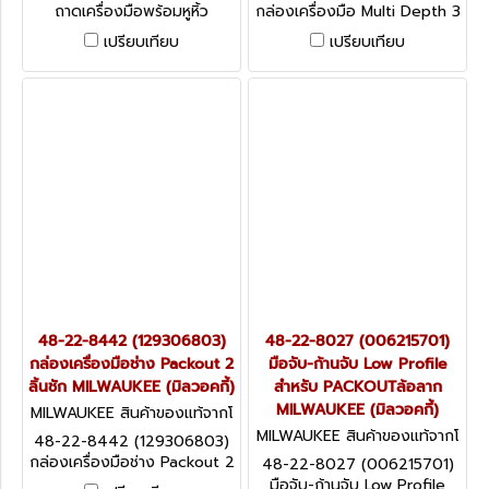
29305986)
29306705)
ถาดเครื่องมือพร้อมหูหิ้ว
กล่องเครื่องมือ Multi Depth 3
PACKOUT MILWAUKEE (มิล
ลิ้นชัก Packout MILWAUKEE
เปรียบเทียบ
เปรียบเทียบ
วอคกี้)
(มิลวอคกี้)
48-22-8442 (129306803)
48-22-8027 (006215701)
กล่องเครื่องมือช่าง Packout 2
มือจับ-ก้านจับ Low Profile
ลิ้นชัก MILWAUKEE (มิลวอคกี้)
สำหรับ PACKOUTล้อลาก
MILWAUKEE (มิลวอคกี้)
MILWAUKEE สินค้าของแท้จากโ
รงงานผู้ผลิต48-22-8442 (12
MILWAUKEE สินค้าของแท้จากโ
48-22-8442 (129306803)
9306803)
รงงานผู้ผลิต 48-22-8027 (0
กล่องเครื่องมือช่าง Packout 2
48-22-8027 (006215701)
06215701)
ลิ้นชัก MILWAUKEE (มิลวอคกี้)
มือจับ-ก้านจับ Low Profile