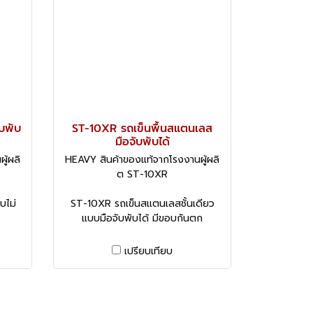
ับพับ
ST-10XR รถเข็นพื้นสแตนเลส
มือจับพับได้
ู้ผลิ
HEAVY สินค้าของแท้จากโรงงานผู้ผลิ
ต ST-10XR
บไม่
ST-10XR รถเข็นสแตนเลสชั้นเดียว
แบบมือจับพับได้ มีขอบกันตก
เปรียบเทียบ