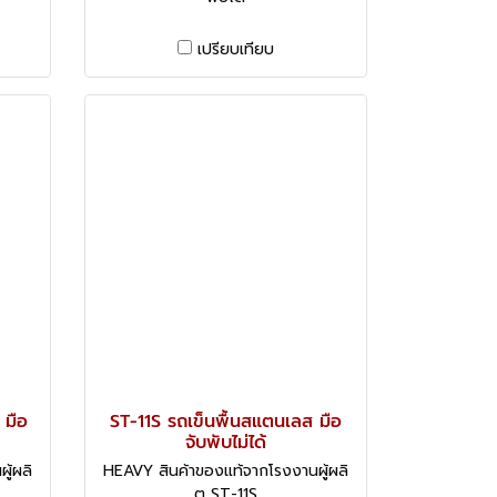
เปรียบเทียบ
 มือ
ST-11S รถเข็นพื้นสแตนเลส มือ
จับพับไม่ได้
ู้ผลิ
HEAVY สินค้าของแท้จากโรงงานผู้ผลิ
ต ST-11S