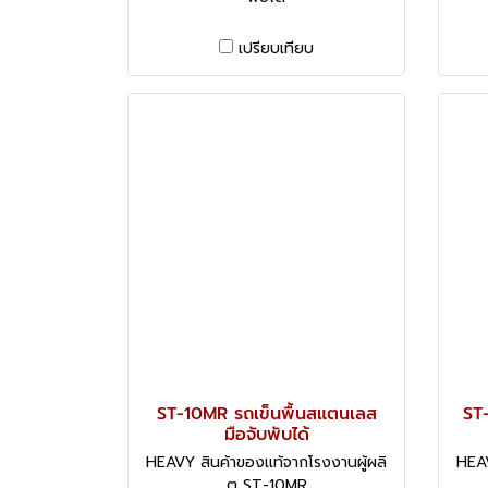
เปรียบเทียบ
ST-10MR รถเข็นพื้นสแตนเลส
ST-
มือจับพับได้
HEAVY สินค้าของแท้จากโรงงานผู้ผลิ
HEAV
ต ST-10MR