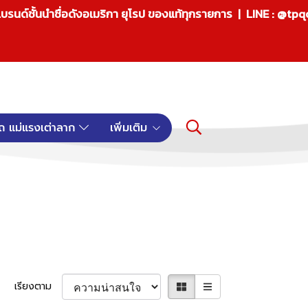
บรนด์ชั้นนำชื่อดังอเมริกา ยุโรป ของแท้ทุกรายการ | LINE : @tp
ถ แม่แรงเต่าลาก
เพิ่มเติม
เรียงตาม