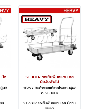
 มือ
ST-10LR รถเข็นพื้นสแตนเลส
มือจับพับได้
ู้ผลิ
HEAVY สินค้าของแท้จากโรงงานผู้ผลิ
ต ST-10LR
อจับ
ST-10LR รถเข็นพื้นสแตนเลส มือจับ
พับได้