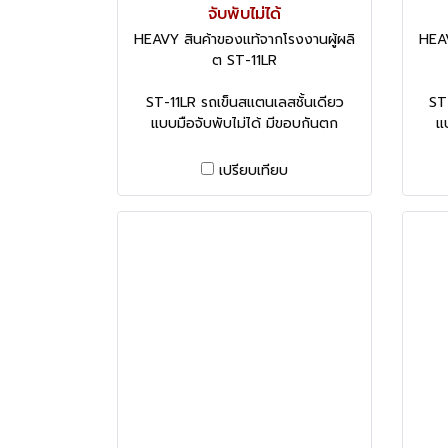
จับพับไม่ได้
HEAVY สินค้าของแท้จากโรงงานผู้ผลิ
HEAV
ต ST-11LR
ST-11LR รถเข็นสแตนเลสชั้นเดียว
ST
แบบมือจับพับไม่ได้ มีขอบกันตก
แ
เปรียบเทียบ