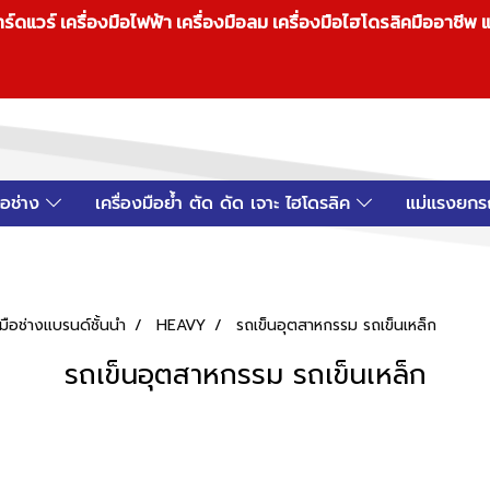
วร์ เครื่องมือไฟฟ้า เครื่องมือลม เครื่องมือไฮโดรลิคมืออาชีพ แ
มือช่าง
เครื่องมือย้ำ ตัด ดัด เจาะ ไฮโดรลิค
แม่แรงยกร
ือช่างแบรนด์ชั้นนำ
HEAVY
รถเข็นอุตสาหกรรม รถเข็นเหล็ก
รถเข็นอุตสาหกรรม รถเข็นเหล็ก