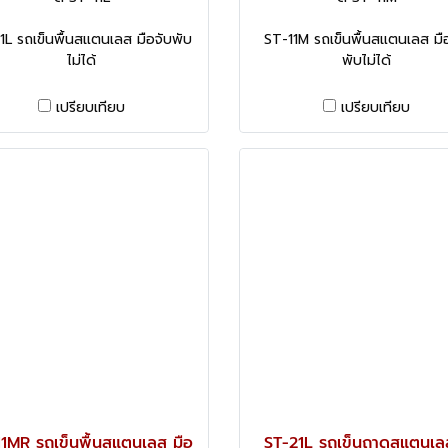
1L รถเข็นพื้นสแตนเลส มือจับพับ
ST-11M รถเข็นพื้นสแตนเลส มื
ไม่ได้
พับไม่ได้
เปรียบเทียบ
เปรียบเทียบ
11MR รถเข็นพื้นสแตนเลส มือ
ST-21L รถเข็นถาดสแตนเล