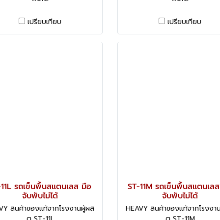
เปรียบเทียบ
เปรียบเทียบ
11L รถเข็นพื้นสแตนเลส มือ
ST-11M รถเข็นพื้นสแตนเลส
จับพับไม่ได้
จับพับไม่ได้
Y สินค้าของแท้จากโรงงานผู้ผลิ
HEAVY สินค้าของแท้จากโรงงานผ
ต ST-11L
ต ST-11M