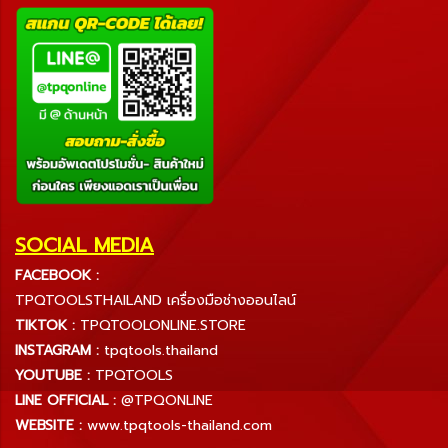
SOCIAL MEDIA
FACEBOOK :
TPQTOOLSTHAILAND เครื่องมือช่างออนไลน์
TIKTOK :
TPQTOOLONLINE.STORE
INSTAGRAM :
tpqtools.thailand
YOUTUBE :
TPQTOOLS
LINE OFFICIAL :
@TPQONLINE
WEBSITE :
www.tpqtools-thailand.com