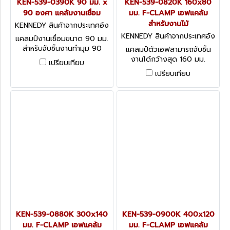
KEN-539-0390K 90 มม. x
KEN-539-0820K 160x80
90 องศา แคล้มงานเชื่อม
มม. F-CLAMP เอฟแคล้ม
สำหรับงานไม้
KENNEDY สินค้าจากประเทศอัง
กฤษ KEN-539-0390K
KENNEDY สินค้าจากประเทศอัง
แคลมป์งานเชื่อมขนาด 90 มม.
กฤษ KEN-539-0820K
สำหรับจับชิ้นงานทำมุม 90
แคลมป์ตัวเอฟสามารถจับชิ้น
องศา 90° Welding Angle
งานได้กว้างสุด 160 มม.
เปรียบเทียบ
Clamps
Kennedy Wooden Handle
เปรียบเทียบ
Speed Clamps
KEN-539-0880K 300x140
KEN-539-0900K 400x120
มม. F-CLAMP เอฟแคล้ม
มม. F-CLAMP เอฟแคล้ม