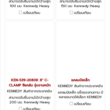
สามารถจับชิ้นงานได้กว้างสุด
สามารถจับชิ้นงานได้กว้างสุด
100 มม. Kennedy Heavy
150 มม. Kennedy Heavy
Duty G-Clamps
Duty G-Clamps
เปรียบเทียบ
เปรียบเทียบ
KEN-539-2080K 8" C-
แคลมป์เหล็ก
CLAMP ซีแคล้ม รุ่นงานหนัก
KENNEDY สินค้าจากประเทศอัง
กฤษ-1
KENNEDY สินค้าจากประเทศอัง
แคลมป์เหล็ก แข็งแรงทนทาน มี
กฤษ KEN5392080K
หลายขนาดให้เลือก KENNEDY
สามารถจับชิ้นงานได้กว้างสุด
1-1/4" CAPACITY
200 มม. Kennedy Heavy
เปรียบเทียบ
TOOLMAKERS CLAMP
Duty G-Clamps
เปรียบเทียบ