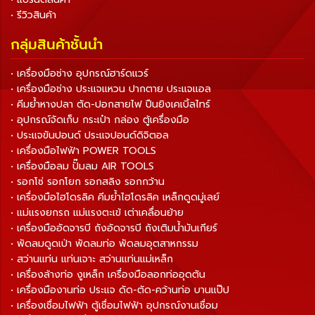
• รีวิวสินค้า
กลุ่มสินค้าชั้นนำ
• เครื่องมือช่าง อุปกรณ์ฮาร์ดแวร์
• เครื่องมือช่าง ประแจแหวน ปากตาย ประแจแอล
• คีมย้ำหางปลา ตัด-ปอกสายไฟ ปืนยิงเคเบิ้ลไทร์
• อุปกรณ์จัดเก็บ กระเป๋า กล่อง ตู้เครื่องมือ
• ประแจขันปอนด์ ประแจปอนด์ดิจิตอล
• เครื่องมือไฟฟ้า POWER TOOLS
• เครื่องมือลม ปั๊มลม AIR TOOLS
• รอกโซ่ รอกโยก รอกสลิง รอกกว้าน
• เครื่องมือไฮโดรลิค คีมย้ำไฮโดรลิค เหล็กดูดมู่เลย์
• แม่แรงยกรถ แม่แรงตะเข้ เต่าเคลื่อนย้าย
• เครื่องมืออัดจารบี ถังอัดจารบี ถังเติมน้ำมันเกียร์
• พัดลมดูดเป่า พัดลมท่อ พัดลมอุตสาหกรรม
• สว่านแท่น แท่นเจาะ สว่านแท่นแม่เหล็ก
• เครื่องล้างท่อ งูเหล็ก เครื่องมือลอกท่ออุดตัน
• เครื่องมืองานท่อ ประแจ ดัด-ตัด-คว้านท่อ บานแป๊ป
• เครื่องเชื่อมไฟฟ้า ตู้เชื่อมไฟฟ้า อุปกรณ์งานเชื่อม