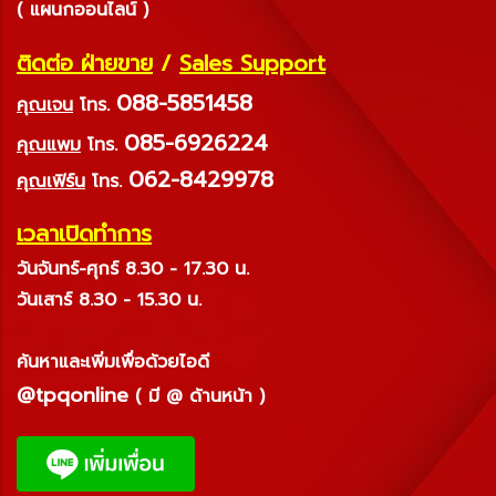
( แผนกออนไลน์ )
ติดต่อ ฝ่ายขาย
/
Sales Support
088-5851458
คุณเจน
โทร.
085-6926224
คุณแพม
โทร.
062-8429978
คุณเฟิร์น
โทร.
เวลาเปิดทำการ
วันจันทร์-ศุกร์ 8.30 - 17.30 น.
วันเสาร์ 8.30 - 15.30 น.
ค้นหาและเพิ่มเพื่อด้วยไอดี
@tpqonline
( มี @ ด้านหน้า )