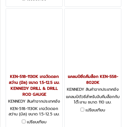
KEN-518-1130K เกจวัดดอก
แคลมป์ยึดคีมล็อก KEN-558-
สว่าน (มิล) ขนาด 1.5-12.5 มม.
8020K
KENNEDY DRILL & DRILL
KENNEDY สินค้าจากประเทศอัง
ROD GAUGE
กฤษ-1
แคลมป์ตัวซีสำหรับจับคีมล็อกกับ
KENNEDY สินค้าจากประเทศอัง
โต๊ะงาน ชนาด 110 มม.
กฤษ KEN-518-1130K
Kennedy Grip Holder Can
KEN-518-1130K เกจวัดดอก
เปรียบเทียบ
be used as a normal
สว่าน (มิล) ขนาด 1.5-12.5 มม.
KENNEDY DRILL & DRILL
เปรียบเทียบ
ROD GAUGE