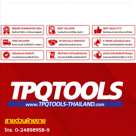
สายด่วนฝ่ายขาย
โทร. 0-24898958-9