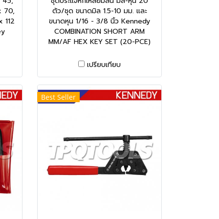
x 45,
ชุดประแจหกเหลี่ยมสั้น มิล-หุน 20
x 70,
ตัว/ชุด ขนาดมิล 1.5-10 มม. และ
x 112
ขนาดหุน 1/16 - 3/8 นิ้ว Kennedy
ey
COMBINATION SHORT ARM
MM/AF HEX KEY SET (20-PCE)
เปรียบเทียบ
Best Seller