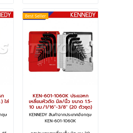
Best Seller
หก
KEN-601-1060K ประแจหก
) ใส่
เหลี่ยมหัวตัด มิล/นิ้ว ขนาด 1.5-
10 มม./1/16"-3/8" (20 ตัวชุด)
งกฤษ
KENNEDY สินค้าจากประเทศอังกฤษ
KEN-601-1060K