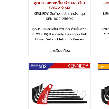
ชุดประแจหกเหลี่ยมหัวบอล ด้าม
ชุด
ไขควง 6 ตัว
KENNEDY สินค้าจากประเทศอังกฤษ
KEN
KEN-602-2560K
ชุดประแจหกเหลี่ยมหัวบอล ด้ามไขควง
ชุดป
6 ตัว (มิล) Kennedy Hexagon Ball
9 ต
Driver Sets - Metric, 6 Pieces
เปรียบเทียบ
Best 