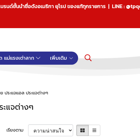
บรนด์ชั้นนำชื่อดังอเมริกา ยุโรป ของแท้ทุกรายการ | LINE : @tp
ถ แม่แรงเต่าลาก
เพิ่มเติม
ตาย ประแจแอล ประแจต่างๆ
ระแจต่างๆ
เรียงตาม