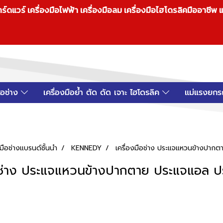
วร์ เครื่องมือไฟฟ้า เครื่องมือลม เครื่องมือไฮโดรลิคมืออาชีพ แ
มือช่าง
เครื่องมือย้ำ ตัด ดัด เจาะ ไฮโดรลิค
แม่แรงยกร
ือช่างแบรนด์ชั้นนำ
KENNEDY
เครื่องมือช่าง ประแจแหวนข้างปาก
ือช่าง ประแจแหวนข้างปากตาย ประแจแอล ป