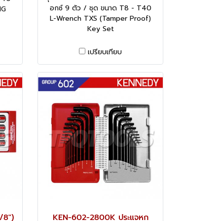
อกซ์ 9 ตัว / ชุด ขนาด T8 - T40
NG
L-Wrench TXS (Tamper Proof)
Key Set
เปรียบเทียบ
/8")
KEN-602-2800K ประแจหก