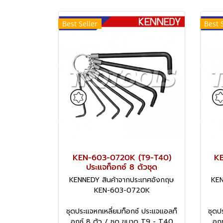
Best Seller
Best 
KEN-603-0720K (T9-T40)
K
ประแจท็อกซ์ 8 ตัวชุด
KENNEDY สินค้าจากประเทศอังกฤษ
KEN
KEN-603-0720K
ชุดประแจหกเหลี่ยมท็อกซ์ ประแจแอลท็
ชุดป
อกซ์ 8 ตัว / ชุด ขนาด T9 - T40
อกซ