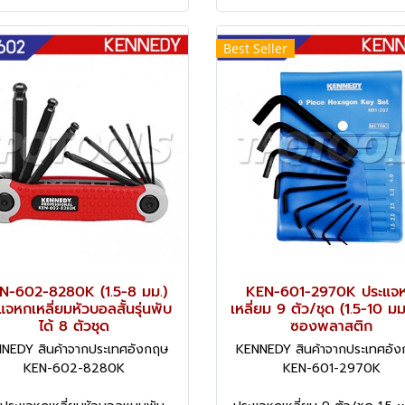
Best Seller
N-602-8280K (1.5-8 มม.)
KEN-601-2970K ประแจ
แจหกเหลี่ยมหัวบอลสั้นรุ่นพับ
เหลี่ยม 9 ตัว/ชุด (1.5-10 มม.
ได้ 8 ตัวชุด
ซองพลาสติก
NEDY สินค้าจากประเทศอังกฤษ
KENNEDY สินค้าจากประเทศอั
KEN-602-8280K
KEN-601-2970K