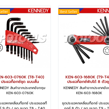
Seller
Best Seller
EN-603-0760K (T8-T40)
KEN-603-1680K (T9-T4
ประแจท็อกซ์ชุด แบบสั้น
ประแจท็อกซ์พับได้ 8 ตัวช
NEDY สินค้าจากประเทศอังกฤษ
KENNEDY สินค้าจากประเทศอั
KEN-603-0760K
KEN-603-1680K
ระแจหกเหลี่ยมท็อกซ์ ประแจแอลท็
ชุดประแจหกเหลี่ยมท็อกซ์ ประแจ
์ 9 ตัว / ชุด ขนาด T8 - T40
อกซ์ 8 ตัว / ชุด ขนาด T9 -