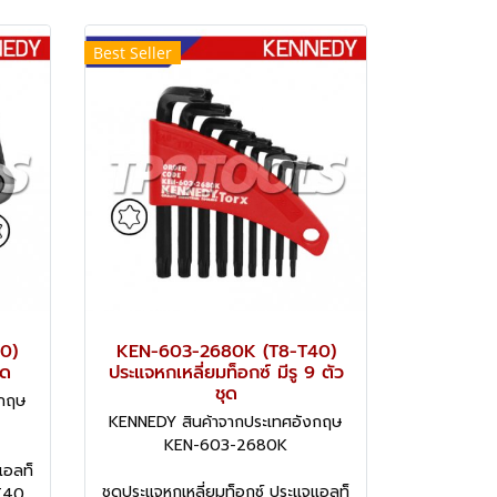
Best Seller
0)
KEN-603-2680K (T8-T40)
ุด
ประแจหกเหลี่ยมท็อกซ์ มีรู 9 ตัว
ชุด
งกฤษ
KENNEDY สินค้าจากประเทศอังกฤษ
KEN-603-2680K
แอลท็
ชุดประแจหกเหลี่ยมท็อกซ์ ประแจแอลท็
 T40