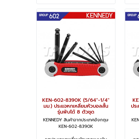
KEN-602-8390K (5/64"-1/4"
KE
มม.) ประแจหกเหลี่ยมหัวบอลสั้น
ประ
รุ่นพับได้ 8 ตัวชุด
KENNEDY สินค้าจากประเทศอังกฤษ
KEN
KEN-602-8390K