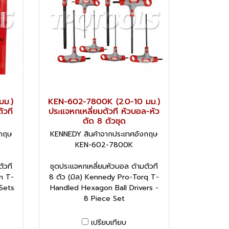
มม.)
KEN-602-7800K (2.0-10 มม.)
ัวที
ประแจหกเหลี่ยมตัวที หัวบอล-หัว
ตัด 8 ตัวชุด
งกฤษ
KENNEDY สินค้าจากประเทศอังกฤษ
KEN-602-7800K
ัวที
ชุดประแจหกเหลี่ยมหัวบอล ด้ามตัวที
n T-
8 ตัว (มิล) Kennedy Pro-Torq T-
 Sets
Handled Hexagon Ball Drivers -
8 Piece Set
เปรียบเทียบ