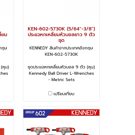
KEN-602-5730K (5/64"-3/8")
ี่ยม
ประแจหกเหลี่ยมหัวบอลยาว 9 ตัว
ชุด
งกฤษ
KENNEDY สินค้าจากประเทศอังกฤษ
KEN-602-5730K
(หุน)
ชุดประแจหกเหลี่ยมหัวบอล 9 ตัว (หุน)
ches
Kennedy Ball Driver L-Wrenches
- Metric Sets
เปรียบเทียบ