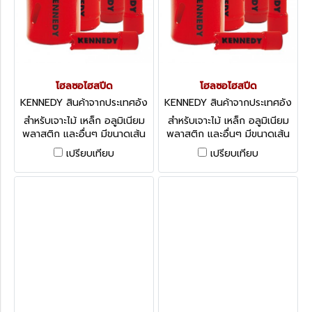
โฮลซอไฮสปีด
โฮลซอไฮสปีด
KENNEDY สินค้าจากประเทศอัง
KENNEDY สินค้าจากประเทศอัง
กฤษ-1
กฤษ-1
สำหรับเจาะไม้ เหล็ก อลูมิเนียม
สำหรับเจาะไม้ เหล็ก อลูมิเนียม
พลาสติก และอื่นๆ มีขนาดเส้น
พลาสติก และอื่นๆ มีขนาดเส้น
ผ่านศูนย์กลางให้เลือกตั้งแต่ 27
ผ่านศูนย์กลางให้เลือกตั้งแต่ 14
เปรียบเทียบ
เปรียบเทียบ
- 67 มม. Variable Pitch Bi-
- 25 มม. Variable Pitch Bi-
Metal HSS Holesaws
Metal HSS Holesaws