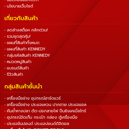
• นโยบายเว็บไซต์
เกี่ยวกับสินค้า
• ลดล้างสต็อค คลิกด่วน!
• รวมชุดสุดคุ้ม!
• แผนที่สินค้าทั้งหมด
• แผนที่สินค้า KENNEDY
• กลุ่มรหัสสินค้า KENNEDY
• หมวดหมู่สินค้า
• แบรนด์สินค้า
• รีวิวสินค้า
กลุ่มสินค้าชั้นนำ
• เครื่องมือช่าง อุปกรณ์ฮาร์ดแวร์
• เครื่องมือช่าง ประแจแหวน ปากตาย ประแจแอล
• คีมย้ำหางปลา ตัด-ปอกสายไฟ ปืนยิงเคเบิ้ลไทร์
• อุปกรณ์จัดเก็บ กระเป๋า กล่อง ตู้เครื่องมือ
• ประแจขันปอนด์ ประแจปอนด์ดิจิตอล