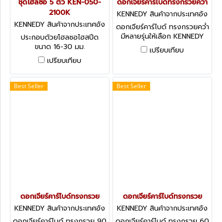
ชุดโฮลซอ 5 ตัว KEN-050-
ดอกเจียร์คาร์ไบด์ทรงกรวยคว่ำ
2100K
KENNEDY สินค้าจากประเทศอัง
กฤษ-1
KENNEDY สินค้าจากประเทศอัง
ดอกเจียร์คาร์ไบด์ ทรงกรวยคว่ำ
กฤษ
มีหลายรุ่นให้เลือก KENNEDY
ประกอบด้วยโฮลซอไฮสปีด
Carbide Burrs - Inverted
ขนาด 16-30 มม.
เปรียบเทียบ
Cone
Kennedy.TRADESMAN HOLE
เปรียบเทียบ
SAW KIT IN PLASTIC TUBE
Best Seller
Best Seller
ดอกเจียร์คาร์ไบด์ทรงกรวย
ดอกเจียร์คาร์ไบด์ทรงกรวย
KENNEDY สินค้าจากประเทศอัง
KENNEDY สินค้าจากประเทศอัง
กฤษ-1
กฤษ-1
ดอกเจียร์คาร์ไบด์ ทรงกรวย 90
ดอกเจียร์คาร์ไบด์ ทรงกรวย 60