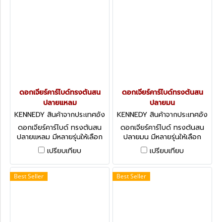
ดอกเจียร์คาร์ไบด์ทรงต้นสน
ดอกเจียร์คาร์ไบด์ทรงต้นสน
ปลายแหลม
ปลายมน
KENNEDY สินค้าจากประเทศอัง
KENNEDY สินค้าจากประเทศอัง
กฤษ-1
กฤษ-1
ดอกเจียร์คาร์ไบด์ ทรงต้นสน
ดอกเจียร์คาร์ไบด์ ทรงต้นสน
ปลายแหลม มีหลายรุ่นให้เลือก
ปลายมน มีหลายรุ่นให้เลือก
KENNEDY Carbide Burrs -
KENNEDY Carbide Burrs -
เปรียบเทียบ
เปรียบเทียบ
Pointed Tree
Round Tree
Best Seller
Best Seller