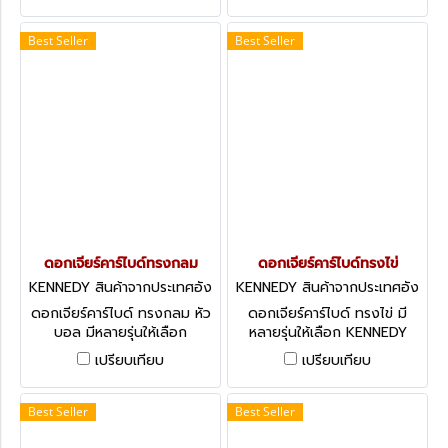
Best Seller
Best Seller
ดอกเจียร์คาร์ไบด์ทรงกลม
ดอกเจียร์คาร์ไบด์ทรงไข่
KENNEDY สินค้าจากประเทศอัง
KENNEDY สินค้าจากประเทศอัง
กฤษ-1
กฤษ-1
ดอกเจียร์คาร์ไบด์ ทรงกลม หัว
ดอกเจียร์คาร์ไบด์ ทรงไข่ มี
บอล มีหลายรุ่นให้เลือก
หลายรุ่นให้เลือก KENNEDY
KENNEDY Carbide Burrs -
Carbide Burrs - Oval Shape
เปรียบเทียบ
เปรียบเทียบ
Ball Shape
Best Seller
Best Seller