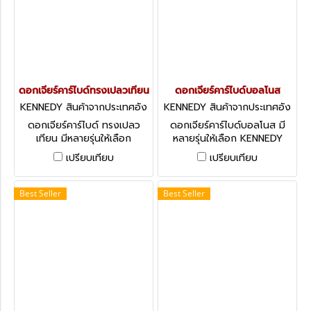
ดอกเจียร์คาร์ไบด์ทรงเปลวเทียน
ดอกเจียร์คาร์ไบด์บอลโนส
KENNEDY สินค้าจากประเทศอัง
KENNEDY สินค้าจากประเทศอัง
กฤษ-1
กฤษ-1
ดอกเจียร์คาร์ไบด์ ทรงเปลว
ดอกเจียร์คาร์ไบด์บอลโนส มี
เทียน มีหลายรุ่นให้เลือก
หลายรุ่นให้เลือก KENNEDY
KENNEDY Carbide Burrs -
Carbide Burrs - Cylindrical
เปรียบเทียบ
เปรียบเทียบ
Flame Shape
Ball Nosed
Best Seller
Best Seller