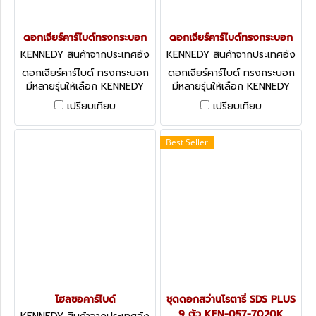
ดอกเจียร์คาร์ไบด์ทรงกระบอก
ดอกเจียร์คาร์ไบด์ทรงกระบอก
KENNEDY สินค้าจากประเทศอัง
KENNEDY สินค้าจากประเทศอัง
กฤษ-1
กฤษ-1
ดอกเจียร์คาร์ไบด์ ทรงกระบอก
ดอกเจียร์คาร์ไบด์ ทรงกระบอก
มีหลายรุ่นให้เลือก KENNEDY
มีหลายรุ่นให้เลือก KENNEDY
Carbide Burrs - Cylindrical
Carbide Burrs - Cylindrical-
เปรียบเทียบ
เปรียบเทียบ
Plain End
End Cutting
Best Seller
โฮลซอคาร์ไบด์
ชุดดอกสว่านโรตารี่ SDS PLUS
9 ตัว KEN-057-7020K