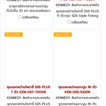
KENNEDY สินค้าจากประเทศอัง
กฤษ KEN-050-7180K
KENNEDY สินค้าจากประเทศอัง
อายุการใช้งานทนทานกว่ารุ่น
กฤษ KEN-057-7020K
ทั่วไปถึง 10 เท่า สามารถตัดเจาะ
ชุดดอกสว่านโรตารี่ SDS PLUS
ท่อเหล็ก และสแตนเลส ใช้ร่วม
9 ตัว/ชุด SDS-Style Fitting
เปรียบเทียบ
กับแกนมาตรฐาน มีขนาดเส้น
Drill Bit Sets
เปรียบเทียบ
ผ่านศูนย์กลางให้เลือกตั้งแต่ 15
- 105 มม. Kennedy Carbide
Tipped Holesaws
Best Seller
Best Seller
ชุดดอกสว่านโรตารี่ SDS PLUS
ชุดดอกสว่านเจาะปูน 16 ตัว
7 ตัว KEN-057-7000K
KEN-055-5320K
KENNEDY สินค้าจากประเทศอัง
KENNEDY สินค้าจากประเทศอัง
กฤษ-1
กฤษ-1
ชุดดอกสว่านโรตารี่ SDS PLUS
ชุดดอกสว่านเจาะปูน 16 ตัว