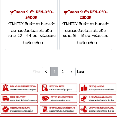
ชุดโฮลซอ 9 ตัว KEN-050-
ชุดโฮลซอ 9 ตัว KEN-050-
2400K
2300K
KENNEDY สินค้าจากประเทศอัง
KENNEDY สินค้าจากประเทศอัง
กฤษ-1
กฤษ-1
ประกอบด้วยโฮลซอไฮสปีด
ประกอบด้วยโฮลซอไฮสปีด
ขนาด 22 - 64 มม. พร้อมแกน
ขนาด 16 - 51 มม. พร้อมแกน
จับ ดอกนำศูนย์ บรรจุกล่อง
จับ ดอกนำศูนย์ บรรจุกล่อง
เปรียบเทียบ
เปรียบเทียบ
พลาสติก Variable Pitch Bi-
พลาสติก Variable Pitch Bi-
Metal HSS Holesaw Kits
Metal HSS Holesaw Kits
First
1
2
Last