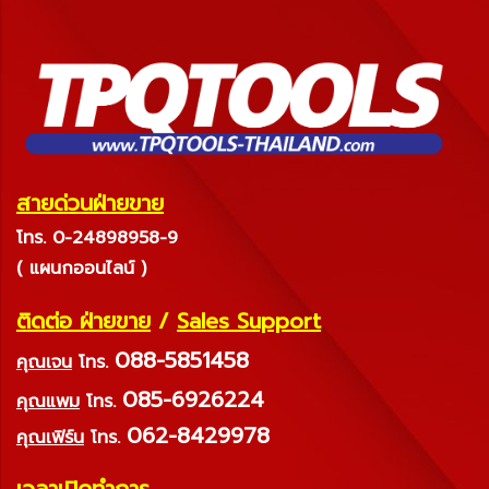
สายด่วนฝ่ายขาย
โทร. 0-24898958-9
( แผนกออนไลน์ )
ติดต่อ ฝ่ายขาย
/
Sales Support
088-5851458
คุณเจน
โทร.
085-6926224
คุณแพม
โทร.
062-8429978
คุณเฟิร์น
โทร.
เวลาเปิดทำการ