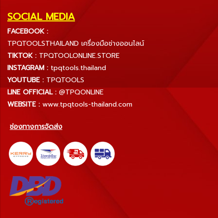
SOCIAL MEDIA
FACEBOOK :
TPQTOOLSTHAILAND เครื่องมือช่างออนไลน์
TIKTOK :
TPQTOOLONLINE.STORE
INSTAGRAM :
tpqtools.thailand
YOUTUBE :
TPQTOOLS
LINE OFFICIAL :
@TPQONLINE
WEBSITE :
www.tpqtools-thailand.com
ช่องทางการจัดส่ง