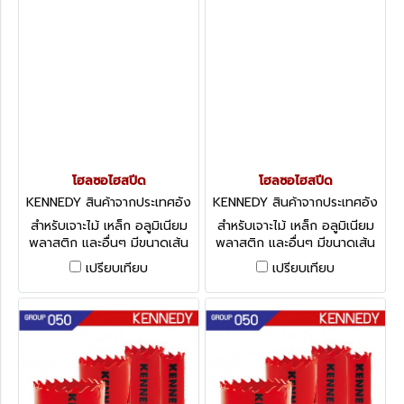
โฮลซอไฮสปีด
โฮลซอไฮสปีด
KENNEDY สินค้าจากประเทศอัง
KENNEDY สินค้าจากประเทศอัง
กฤษ-1
กฤษ-1
สำหรับเจาะไม้ เหล็ก อลูมิเนียม
สำหรับเจาะไม้ เหล็ก อลูมิเนียม
พลาสติก และอื่นๆ มีขนาดเส้น
พลาสติก และอื่นๆ มีขนาดเส้น
ผ่านศูนย์กลางให้เลือกตั้งแต่ 95
ผ่านศูนย์กลางให้เลือกตั้งแต่ 68
เปรียบเทียบ
เปรียบเทียบ
- 133 มม. Variable Pitch Bi-
- 92 มม. Variable Pitch Bi-
Metal HSS Holesaws
Metal HSS Holesaws