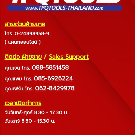
สายด่วนฝ่ายขาย
โทร. 0-24898958-9
( แผนกออนไลน์ )
ติดต่อ ฝ่ายขาย
/
Sales Support
088-5851458
คุณเจน
โทร.
085-6926224
คุณแพม
โทร.
062-8429978
คุณเฟิร์น
โทร.
เวลาเปิดทำการ
วันจันทร์-ศุกร์ 8.30 - 17.30 น.
วันเสาร์ 8.30 - 15.30 น.