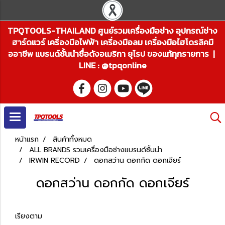
TPQTOOLS-THAILAND ศูนย์รวมเครื่องมือช่าง อุปกรณ์ช่าง
ฮาร์ดแวร์ เครื่องมือไฟฟ้า เครื่องมือลม เครื่องมือไฮโดรลิคมื
ออาชีพ แบรนด์ชั้นนำชื่อดังอเมริกา ยุโรป ของแท้ทุกรายการ |
LINE : @tpqonline
หน้าแรก
สินค้าทั้งหมด
ALL BRANDS รวมเครื่องมือช่างแบรนด์ชั้นนำ
IRWIN RECORD
ดอกสว่าน ดอกกัด ดอกเจียร์
ดอกสว่าน ดอกกัด ดอกเจียร์
เรียงตาม