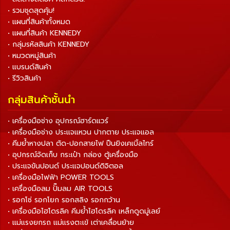
• รวมชุดสุดคุ้ม!
• แผนที่สินค้าทั้งหมด
• แผนที่สินค้า KENNEDY
• กลุ่มรหัสสินค้า KENNEDY
• หมวดหมู่สินค้า
• แบรนด์สินค้า
• รีวิวสินค้า
กลุ่มสินค้าชั้นนำ
• เครื่องมือช่าง อุปกรณ์ฮาร์ดแวร์
• เครื่องมือช่าง ประแจแหวน ปากตาย ประแจแอล
• คีมย้ำหางปลา ตัด-ปอกสายไฟ ปืนยิงเคเบิ้ลไทร์
• อุปกรณ์จัดเก็บ กระเป๋า กล่อง ตู้เครื่องมือ
• ประแจขันปอนด์ ประแจปอนด์ดิจิตอล
• เครื่องมือไฟฟ้า POWER TOOLS
• เครื่องมือลม ปั๊มลม AIR TOOLS
• รอกโซ่ รอกโยก รอกสลิง รอกกว้าน
• เครื่องมือไฮโดรลิค คีมย้ำไฮโดรลิค เหล็กดูดมู่เลย์
• แม่แรงยกรถ แม่แรงตะเข้ เต่าเคลื่อนย้าย