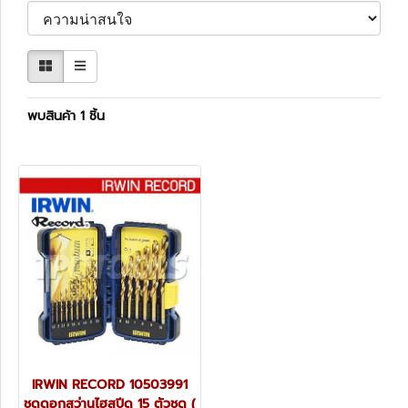
พบสินค้า 1 ชิ้น
IRWIN RECORD 10503991
ชุดดอกสว่านไฮสปีด 15 ตัวชุด (