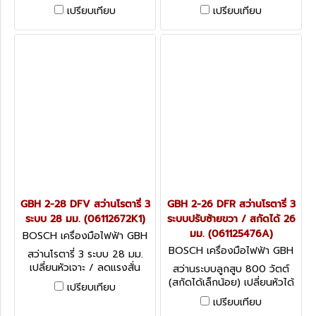
วัตต์ รองรับการใช้งานได้อย่าง
วัตต์ คำตอบขนาดกะทัดรัดเพื่อ
เปรียบเทียบ
เปรียบเทียบ
หลากหลาย
งานเจาะที่รวดเร็วและแม่นยำ
GBH 2-28 DFV สว่านโรตารี่ 3
GBH 2-26 DFR สว่านโรตารี่ 3
ระบบ 28 มม. (06112672K1)
ระบบปรับซ้ายขวา / สกัดได้ 26
มม. (061125476A)
BOSCH เครื่องมือไฟฟ้า GBH
2-28 DFV (06112672K1)
BOSCH เครื่องมือไฟฟ้า GBH
สว่านโรตารี่ 3 ระบบ 28 มม.
2-26 DFR (061125476A)
เปลี่ยนหัวเจาะ / ลดแรงสั่น
สว่านระบบลูกสูบ 800 วัตต์
สะเทือนขณะเจาะ การหมุนซ้าย/
(สกัดได้เล็กน้อย) เปลี่ยนหัวได้
เปรียบเทียบ
ขวาเพื่อคลายดอกสว่านที่ติดขัด
ระบบจับยึด SDS-plus การหมุน
เปรียบเทียบ
ซ้าย/ขวาเพื่อคลายดอกสว่านที่