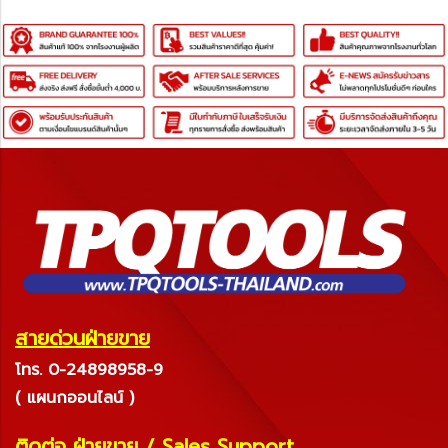
สายด่วนฝ่ายขาย
โทร. 0-24898958-9
( แผนกออนไลน์ )
ติดต่อ ฝ่ายขาย
/
Sales Support