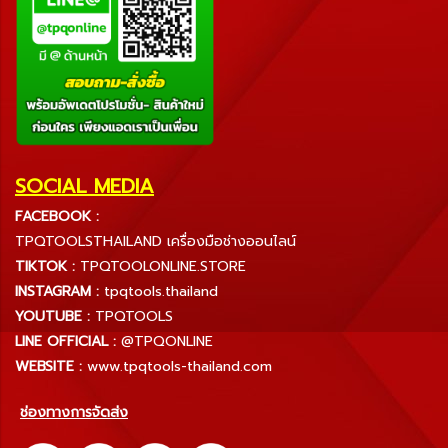
SOCIAL MEDIA
FACEBOOK :
TPQTOOLSTHAILAND เครื่องมือช่างออนไลน์
TIKTOK :
TPQTOOLONLINE.STORE
INSTAGRAM :
tpqtools.thailand
YOUTUBE :
TPQTOOLS
LINE OFFICIAL :
@TPQONLINE
WEBSITE :
www.tpqtools-thailand.com
ช่องทางการจัดส่ง