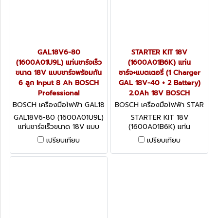
GAL18V6-80
STARTER KIT 18V
(1600A01U9L) แท่นชาร์จเร็ว
(1600A01B6K) แท่น
ขนาด 18V แบบชาร์จพร้อมกัน
ชาร์จ+แบตเตอรี่ (1 Charger
6 ลูก Input 8 Ah BOSCH
GAL 18V-40 + 2 Battery)
Professional
2.0Ah 18V BOSCH
BOSCH เครื่องมือไฟฟ้า GAL18
BOSCH เครื่องมือไฟฟ้า STAR
V6-80 (1600A01U9L)
TER KIT 18V (1600A01B6K)
GAL18V6-80 (1600A01U9L)
STARTER KIT 18V
แท่นชาร์จเร็วขนาด 18V แบบ
(1600A01B6K) แท่น
ชาร์จพร้อมกัน 6 ลูก Input 8
ชาร์จ+แบตเตอรี่ (1 Charger
เปรียบเทียบ
เปรียบเทียบ
Ah BOSCH Professional
GAL 18V-40 + 2 Battery)
2.0Ah 18V BOSCH