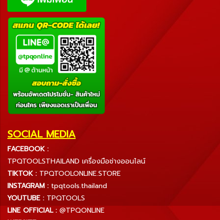
SOCIAL MEDIA
FACEBOOK :
TPQTOOLSTHAILAND เครื่องมือช่างออนไลน์
TIKTOK :
TPQTOOLONLINE.STORE
INSTAGRAM :
tpqtools.thailand
YOUTUBE :
TPQTOOLS
LINE OFFICIAL :
@TPQONLINE