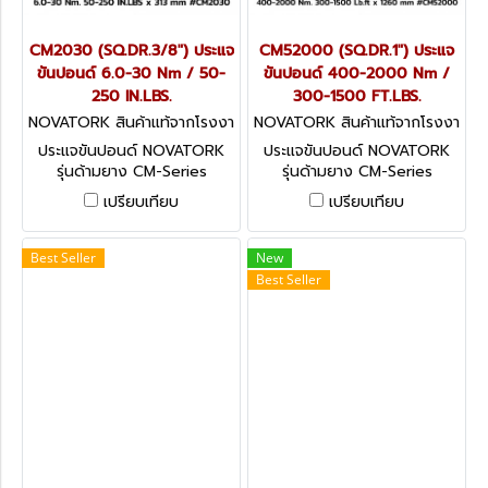
CM2030 (SQ.DR.3/8") ประแจ
CM52000 (SQ.DR.1") ประแจ
ขันปอนด์ 6.0-30 Nm / 50-
ขันปอนด์ 400-2000 Nm /
250 IN.LBS.
300-1500 FT.LBS.
NOVATORK สินค้าแท้จากโรงงา
NOVATORK สินค้าแท้จากโรงงา
นผู้ผลิต CM2030 (SQ.DR.3/8
นผู้ผลิต CM52000 (SQ.DR.1
ประแจขันปอนด์ NOVATORK
ประแจขันปอนด์ NOVATORK
รุ่นด้ามยาง CM-Series
รุ่นด้ามยาง CM-Series
มาตรฐานระดับโลก
มาตรฐานระดับโลก
เปรียบเทียบ
เปรียบเทียบ
TECHNOLOGY OF USA
TECHNOLOGY OF USA มี
หลายขนาดให้เลือก
Best Seller
New
Best Seller