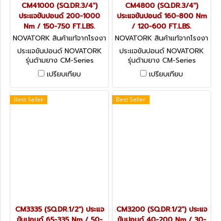
CM41000 (SQ.DR.3/4")
CM4800 (SQ.DR.3/4")
ประแจขันปอนด์ 200-1000
ประแจขันปอนด์ 160-800 Nm
Nm / 150-750 FT.LBS.
/ 120-600 FT.LBS.
NOVATORK สินค้าแท้จากโรงงา
NOVATORK สินค้าแท้จากโรงงา
นผู้ผลิต CM41000 (SQ.DR.3/
นผู้ผลิต CM4800 (SQ.DR.3/
ประแจขันปอนด์ NOVATORK
ประแจขันปอนด์ NOVATORK
4
4
รุ่นด้ามยาง CM-Series
รุ่นด้ามยาง CM-Series
มาตรฐานระดับโลก
มาตรฐานระดับโลก
เปรียบเทียบ
เปรียบเทียบ
TECHNOLOGY OF USA มี
TECHNOLOGY OF USA มี
หลายขนาดให้เลือก
หลายขนาดให้เลือก
Best Seller
Best Seller
CM3335 (SQ.DR.1/2") ประแจ
CM3200 (SQ.DR.1/2") ประแจ
ขันปอนด์ 65-335 Nm / 50-
ขันปอนด์ 40-200 Nm / 30-