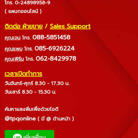
โทร. 0-24898958-9
( แผนกออนไลน์ )
ติดต่อ ฝ่ายขาย
/
Sales Support
088-5851458
คุณเจน
โทร.
085-6926224
คุณแพม
โทร.
062-8429978
คุณเฟิร์น
โทร.
เวลาเปิดทำการ
วันจันทร์-ศุกร์ 8.30 - 17.30 น.
วันเสาร์ 8.30 - 15.30 น.
ค้นหาและเพิ่มเพื่อด้วยไอดี
@tpqonline
( มี @ ด้านหน้า )