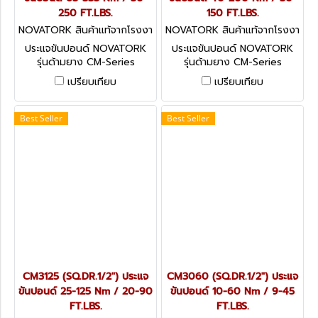
250 FT.LBS.
150 FT.LBS.
NOVATORK สินค้าแท้จากโรงงา
NOVATORK สินค้าแท้จากโรงงา
นผู้ผลิต CM3335 (SQ.DR.1/2
นผู้ผลิต CM3200 (SQ.DR.1/2
ประแจขันปอนด์ NOVATORK
ประแจขันปอนด์ NOVATORK
รุ่นด้ามยาง CM-Series
รุ่นด้ามยาง CM-Series
มาตรฐานระดับโลก
มาตรฐานระดับโลก
เปรียบเทียบ
เปรียบเทียบ
TECHNOLOGY OF USA มี
TECHNOLOGY OF USA มี
หลายขนาดให้เลือก
หลายขนาดให้เลือก
Best Seller
Best Seller
CM3125 (SQ.DR.1/2") ประแจ
CM3060 (SQ.DR.1/2") ประแจ
ขันปอนด์ 25-125 Nm / 20-90
ขันปอนด์ 10-60 Nm / 9-45
FT.LBS.
FT.LBS.