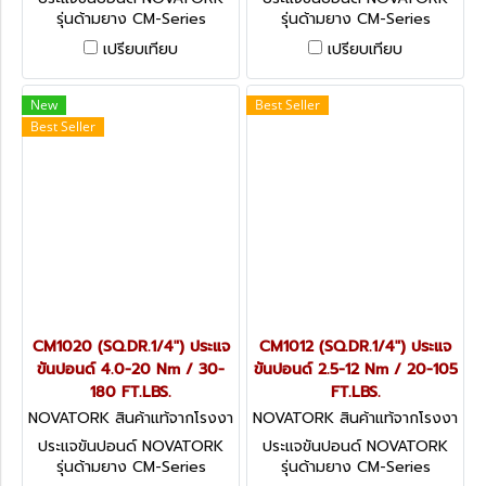
รุ่นด้ามยาง CM-Series
รุ่นด้ามยาง CM-Series
มาตรฐานระดับโลก
มาตรฐานระดับโลก
เปรียบเทียบ
เปรียบเทียบ
TECHNOLOGY OF USA มี
TECHNOLOGY OF USA มี
หลายขนาดให้เลือก
หลายขนาดให้เลือก
New
Best Seller
Best Seller
CM1020 (SQ.DR.1/4") ประแจ
CM1012 (SQ.DR.1/4") ประแจ
ขันปอนด์ 4.0-20 Nm / 30-
ขันปอนด์ 2.5-12 Nm / 20-105
180 FT.LBS.
FT.LBS.
NOVATORK สินค้าแท้จากโรงงา
NOVATORK สินค้าแท้จากโรงงา
นผู้ผลิต CM1020 (SQ.DR.1/4
นผู้ผลิต CM1012 (SQ.DR.1/4
ประแจขันปอนด์ NOVATORK
ประแจขันปอนด์ NOVATORK
รุ่นด้ามยาง CM-Series
รุ่นด้ามยาง CM-Series