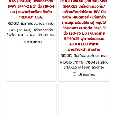
K45 (36048) เครื่องล้างท่อ
RIDGID #K46 (78048) SINK
ไฟฟ้า 3/4”-2.1/2” นิ้ว (19-64
SNAKES เครื่องทะลวงท่อ/
มม.) เฉพาะตัวเครื่อง ริดยิท
เครื่องล้างท่อไร้สาย 18V มือ
“RIDGID” USA.
อาชีพ +แบตเตอรี่ +แท่นชาร์ท
(ครบชุดพร้อมใช้งาน) หมุนได้
RIDGID สินค้าของแท้ประเทศอเ
มริกา K45 (36048)
360องศา ขนาดท่อ 3/4"-3"
K45 (36048) เครื่องล้างท่อ
นิ้ว (20-76 มม.) ขนาดสาย
ไฟฟ้า 3/4”-2.1/2” นิ้ว (19-64
5/16"x25 ฟุต พร้อมระบบ
มม.) เฉพาะตัวเครื่อง ริดยิท
เปรียบเทียบ
AUTOFEED สำหรับ
“RIDGID” USA.
อ่างล้างหน้า อ่างล้าง
RIDGID สินค้าของแท้ประเทศอเ
มริกา K46 SINK SNAKES
RIDGID #K46 (78048) SINK
SNAKES เครื่องทะลวงท่อ/
เครื่องล้างท่อไร้สาย 18V มือ
เปรียบเทียบ
อาชีพ +แบตเตอรี่ +แท่นชาร์ท
(ครบชุดพร้อมใช้งาน) หมุนได้
360องศา ขนาดท่อ 3/4"-3"
นิ้ว (20-76 มม.) ขนาดสาย
5/16"x25 ฟุต พร้อมระบบ
AUTOFEED สำหรับอ่างล้างหน้า
อ่างล้างจาน อ่างอาบน้ำ และโถ
ปัสสาวะ "NEW 2025" MADE