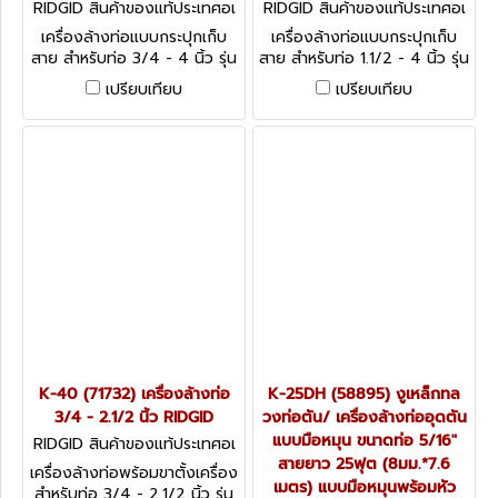
RIDGID สินค้าของแท้ประเทศอเ
RIDGID สินค้าของแท้ประเทศอเ
มริกา K-3800 W/C-32 (638
มริกา K-400 W/C-32IW (27
เครื่องล้างท่อแบบกระปุกเก็บ
เครื่องล้างท่อแบบกระปุกเก็บ
27)
038)
สาย สำหรับท่อ 3/4 - 4 นิ้ว รุ่น
สาย สำหรับท่อ 1.1/2 - 4 นิ้ว รุ่น
K-3800 W/C-32 (63827)
K-400
เปรียบเทียบ
เปรียบเทียบ
K-40 (71732) เครื่องล้างท่อ
K-25DH (58895) งูเหล็กทล
3/4 - 2.1/2 นิ้ว RIDGID
วงท่อตัน/ เครื่องล้างท่ออุดตัน
แบบมือหมุน ขนาดท่อ 5/16"
RIDGID สินค้าของแท้ประเทศอเ
มริกา K-40 (71732)
สายยาว 25ฟุต (8มม.*7.6
เครื่องล้างท่อพร้อมขาตั้งเครื่อง
เมตร) แบบมือหมุนพร้อมหัว
สำหรับท่อ 3/4 - 2.1/2 นิ้ว รุ่น