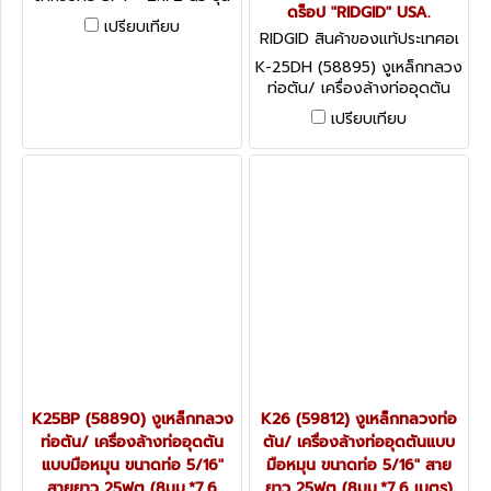
ดร็อป "RIDGID" USA.
K-40
เปรียบเทียบ
RIDGID สินค้าของแท้ประเทศอเ
มริกา K-25-DH (58895)
K-25DH (58895) งูเหล็กทลวง
ท่อตัน/ เครื่องล้างท่ออุดตัน
แบบมือหมุน ขนาดท่อ 5/16"
เปรียบเทียบ
สายยาว 25ฟุต (8มม.*7.6
เมตร) แบบมือหมุนพร้อมหัว
ดร็อป "RIDGID" USA.
K25BP (58890) งูเหล็กทลวง
K26 (59812) งูเหล็กทลวงท่อ
ท่อตัน/ เครื่องล้างท่ออุดตัน
ตัน/ เครื่องล้างท่ออุดตันแบบ
แบบมือหมุน ขนาดท่อ 5/16"
มือหมุน ขนาดท่อ 5/16" สาย
สายยาว 25ฟุต (8มม.*7.6
ยาว 25ฟุต (8มม.*7.6 เมตร)