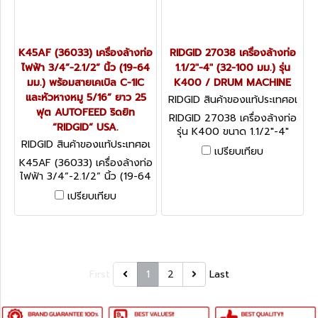
K45AF (36033) เครื่องล้างท่อ
RIDGID 27038 เครื่องล้างท่อ
ไฟฟ้า 3/4”-2.1/2” นิ้ว (19-64
1.1/2"-4" (32-100 มม.) รุ่น
มม.) พร้อมสายเคเบิล C-1IC
K400 / DRUM MACHINE
และหัวหางหมู 5/16” ยาว 25
RIDGID สินค้าของแท้ประเทศอเ
ฟุต AUTOFEED ริดยิท
มริกา 27038
RIDGID 27038 เครื่องล้างท่อ
“RIDGID” USA.
รุ่น K400 ขนาด 1.1/2"-4"
RIDGID สินค้าของแท้ประเทศอเ
(32-100 มม.)
เปรียบเทียบ
มริกา K45AF (36033)
K45AF (36033) เครื่องล้างท่อ
ไฟฟ้า 3/4”-2.1/2” นิ้ว (19-64
มม.) พร้อมสายเคเบิล C-1IC
เปรียบเทียบ
และหัวหางหมู 5/16” ยาว 25
ฟุต AUTOFEED ริดยิท
“RIDGID” USA.
First
1
2
Last