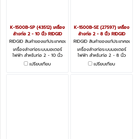
K-1500B-SP (43512) เครื่อง
K-1500B-SE (27597) เครื่อง
ล้างท่อ 2 - 10 นิ้ว RIDGID
ล้างท่อ 2 - 8 นิ้ว RIDGID
RIDGID สินค้าของแท้ประเทศอเ
RIDGID สินค้าของแท้ประเทศอเ
มริกา K-1500B-SP (43512)
มริกา K-1500B-SE (27597)
เครื่องล้างท่อระบบมอเตอร์
เครื่องล้างท่อระบบมอเตอร์
ไฟฟ้า สำหรับท่อ 2 - 10 นิ้ว
ไฟฟ้า สำหรับท่อ 2 - 8 นิ้ว
เปรียบเทียบ
เปรียบเทียบ