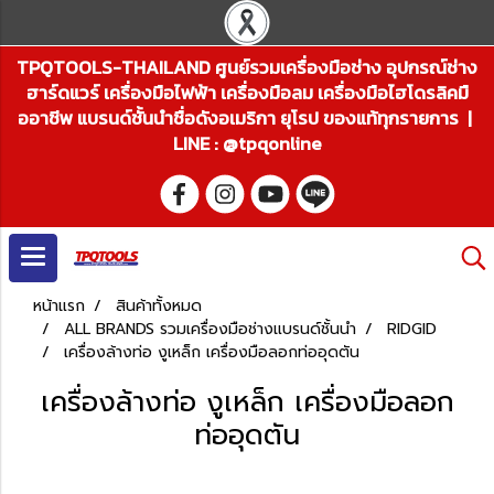
TPQTOOLS-THAILAND ศูนย์รวมเครื่องมือช่าง อุปกรณ์ช่าง
ฮาร์ดแวร์ เครื่องมือไฟฟ้า เครื่องมือลม เครื่องมือไฮโดรลิคมื
ออาชีพ แบรนด์ชั้นนำชื่อดังอเมริกา ยุโรป ของแท้ทุกรายการ |
LINE : @tpqonline
หน้าแรก
สินค้าทั้งหมด
ALL BRANDS รวมเครื่องมือช่างแบรนด์ชั้นนำ
RIDGID
เครื่องล้างท่อ งูเหล็ก เครื่องมือลอกท่ออุดตัน
เครื่องล้างท่อ งูเหล็ก เครื่องมือลอก
ท่ออุดตัน