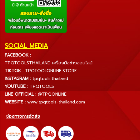
SOCIAL MEDIA
FACEBOOK :
TPQTOOLSTHAILAND เครื่องมือช่างออนไลน์
TIKTOK :
TPQTOOLONLINE.STORE
INSTAGRAM :
tpqtools.thailand
YOUTUBE :
TPQTOOLS
LINE OFFICIAL :
@TPQONLINE
WEBSITE :
www.tpqtools-thailand.com
ช่องทางการจัดส่ง