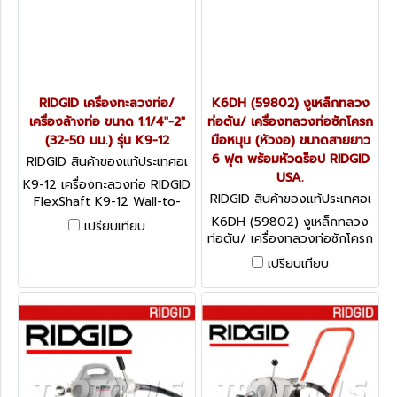
IN USA
RIDGID เครื่องทะลวงท่อ/
K6DH (59802) งูเหล็กทลวง
เครื่องล้างท่อ ขนาด 1.1/4"-2"
ท่อตัน/ เครื่องทลวงท่อซักโครก
(32-50 มม.) รุ่น K9-12
มือหมุน (หัวงอ) ขนาดสายยาว
6 ฟุต พร้อมหัวดร็อป RIDGID
RIDGID สินค้าของแท้ประเทศอเ
มริกา K9-12
USA.
K9-12 เครื่องทะลวงท่อ RIDGID
RIDGID สินค้าของแท้ประเทศอเ
FlexShaft K9-12 Wall-to-
มริกา K-6DH
Wall Drain Cleaning Machine
K6DH (59802) งูเหล็กทลวง
เปรียบเทียบ
ท่อตัน/ เครื่องทลวงท่อซักโครก
มือหมุน (หัวงอ) ขนาดสายยาว
เปรียบเทียบ
6 ฟุต พร้อมหัวดร็อป RIDGID
USA.