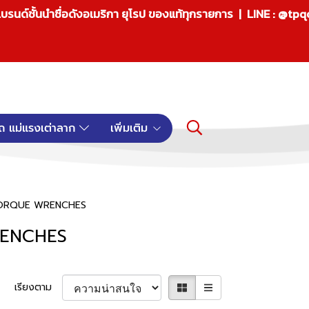
บรนด์ชั้นนำชื่อดังอเมริกา ยุโรป ของแท้ทุกรายการ | LINE : @tp
ถ แม่แรงเต่าลาก
เพิ่มเติม
ล TORQUE WRENCHES
WRENCHES
เรียงตาม