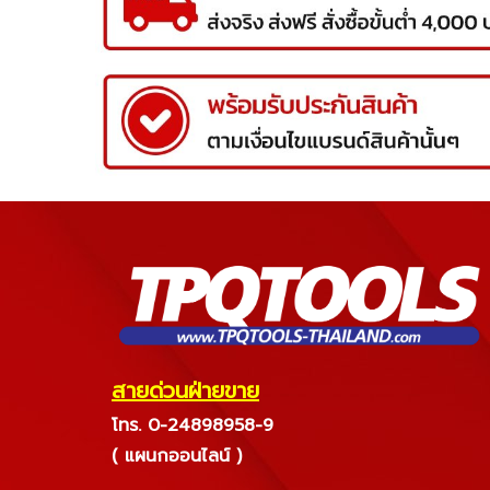
สายด่วนฝ่ายขาย
โทร. 0-24898958-9
( แผนกออนไลน์ )