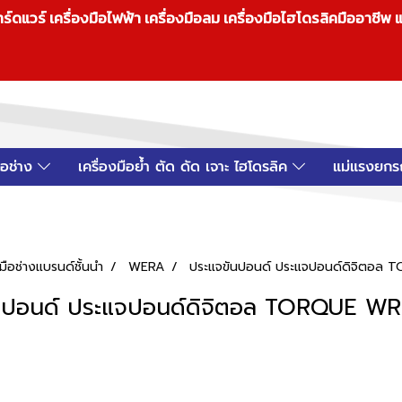
วร์ เครื่องมือไฟฟ้า เครื่องมือลม เครื่องมือไฮโดรลิคมืออาชีพ แ
มือช่าง
เครื่องมือย้ำ ตัด ดัด เจาะ ไฮโดรลิค
แม่แรงยกร
ือช่างแบรนด์ชั้นนำ
WERA
ประแจขันปอนด์ ประแจปอนด์ดิจิตอ
นปอนด์ ประแจปอนด์ดิจิตอล TORQUE 