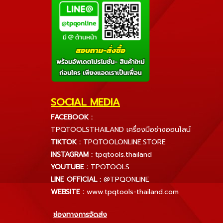
SOCIAL MEDIA
FACEBOOK :
TPQTOOLSTHAILAND เครื่องมือช่างออนไลน์
TIKTOK :
TPQTOOLONLINE.STORE
INSTAGRAM :
tpqtools.thailand
YOUTUBE :
TPQTOOLS
LINE OFFICIAL :
@TPQONLINE
WEBSITE :
www.tpqtools-thailand.com
ช่องทางการจัดส่ง