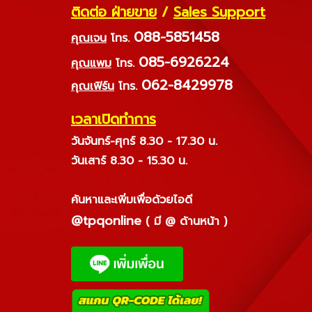
ติดต่อ ฝ่ายขาย
/
Sales Support
088-5851458
คุณเจน
โทร.
085-6926224
คุณแพม
โทร.
062-8429978
คุณเฟิร์น
โทร.
เวลาเปิดทำการ
วันจันทร์-ศุกร์ 8.30 - 17.30 น.
วันเสาร์ 8.30 - 15.30 น.
ค้นหาและเพิ่มเพื่อด้วยไอดี
@tpqonline
( มี @ ด้านหน้า )